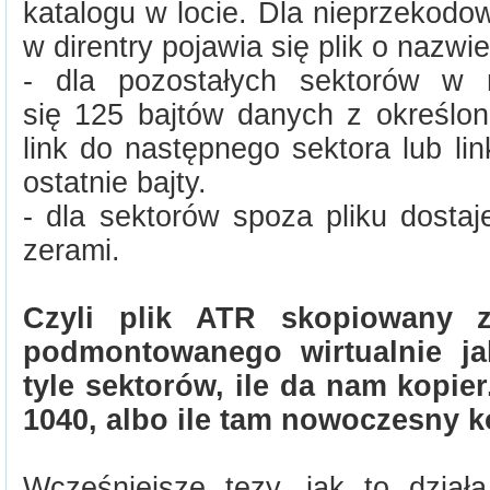
katalogu w locie. Dla nieprzekod
w direntry pojawia się plik o nazwi
- dla pozostałych sektorów w 
się 125 bajtów danych z określon
link do następnego sektora lub link
ostatnie bajty.
- dla sektorów spoza pliku dosta
zerami.
Czyli plik ATR skopiowany z
podmontowanego wirtualnie j
tyle sektorów, ile da nam kopier
1040, albo ile tam nowoczesny k
Wcześniejsze tezy, jak to dzia