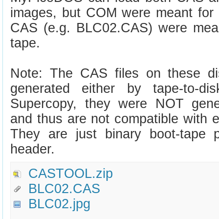
images, but COM were meant for
CAS (e.g. BLC02.CAS) were mean
tape.
Note: The CAS files on these d
generated either by tape-to-d
Supercopy, they were NOT gen
and thus are not compatible with 
They are just binary boot-tape 
header.
CASTOOL.zip
BLC02.CAS
BLC02.jpg