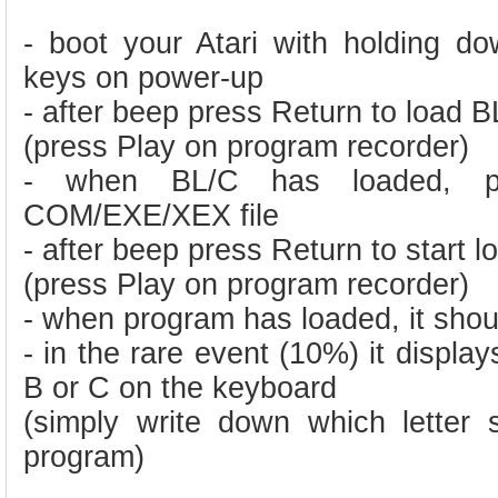
- boot your Atari with holding
keys on power-up
- after beep press Return to load 
(press Play on program recorder)
- when BL/C has loaded, 
COM/EXE/XEX file
- after beep press Return to start l
(press Play on program recorder)
- when program has loaded, it shoul
- in the rare event (10%) it displa
B or C on the keyboard
(simply write down which letter s
program)