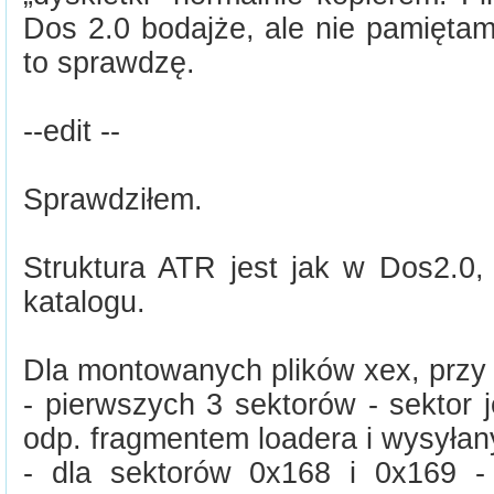
Dos 2.0 bodajże, ale nie pamiętam
to sprawdzę.
--edit --
Sprawdziłem.
Struktura ATR jest jak w Dos2.0
katalogu.
Dla montowanych plików xex, przy 
- pierwszych 3 sektorów - sektor 
odp. fragmentem loadera i wysyłan
- dla sektorów 0x168 i 0x169 -