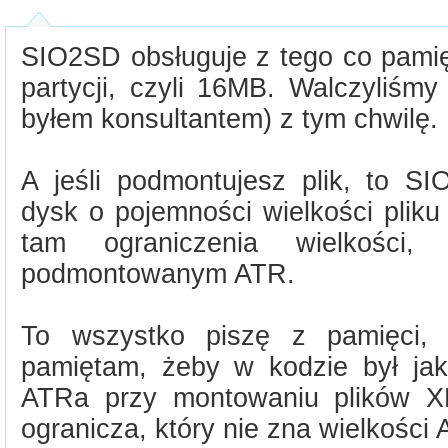
SIO2SD obsługuje z tego co pamię
partycji, czyli 16MB. Walczyliśmy
byłem konsultantem) z tym chwilę.
A jeśli podmontujesz plik, to SI
dysk o pojemności wielkości pliku
tam ograniczenia wielkości,
podmontowanym ATR.
To wszystko piszę z pamięci, 
pamiętam, żeby w kodzie był jaki
ATRa przy montowaniu plików X
ogranicza, który nie zna wielkości 