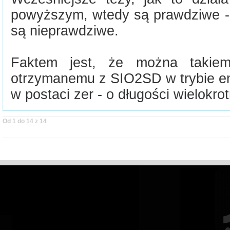
powyższym, wtedy są prawdziwe - 
są nieprawdziwe.
Faktem jest, że można takiem
otrzymanemu z SIO2SD w trybie em
w postaci zer - o długości wielokro
Od 1 do 14 z 14