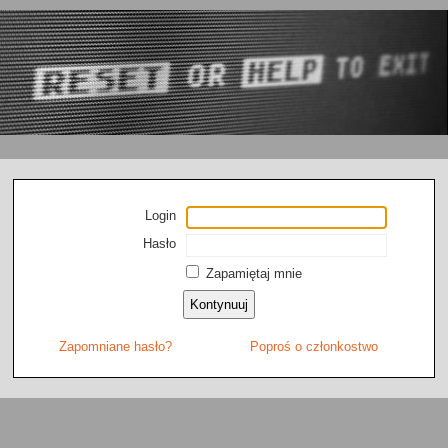
Login
Hasło
Zapamiętaj mnie
Zapomniane hasło?
Poproś o członkostwo