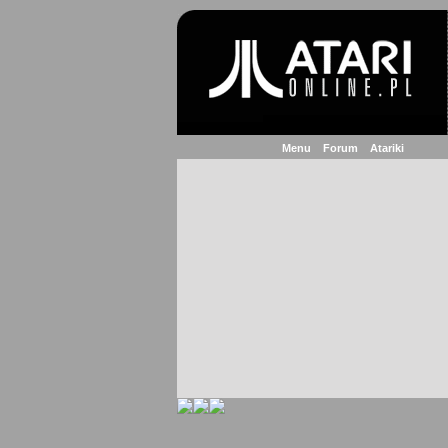
Menu
Forum
Atariki