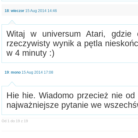
18
:
wieczor
15 Aug 2014 14:46
Witaj w universum Atari, gdzie
rzeczywisty wynik a pętla niesko
w 4 minuty :)
19
:
mono
15 Aug 2014 17:08
Hie hie. Wiadomo przecież nie od
najważniejsze pytanie we wszechśw
Od 1 do 19 z 19