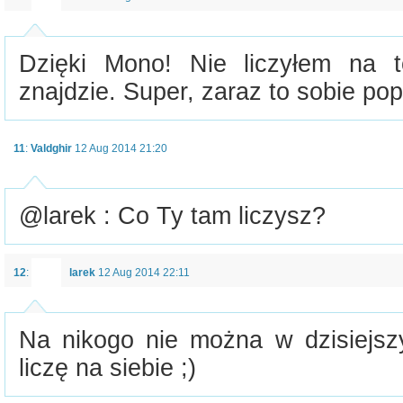
Dzięki Mono! Nie liczyłem na 
znajdzie. Super, zaraz to sobie pop
11
:
Valdghir
12 Aug 2014 21:20
@larek : Co Ty tam liczysz?
12
:
larek
12 Aug 2014 22:11
Na nikogo nie można w dzisiejszy
liczę na siebie ;)