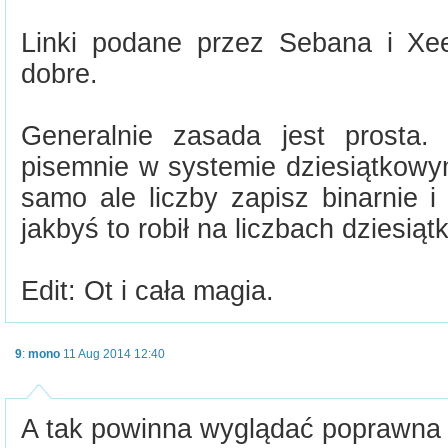
Linki podane przez Sebana i Xee
dobre.
Generalnie zasada jest prosta. J
pisemnie w systemie dziesiątkowym
samo ale liczby zapisz binarnie i
jakbyś to robił na liczbach dziesiąt
Edit: Ot i cała magia.
9
:
mono
11 Aug 2014 12:40
A tak powinna wyglądać poprawna 