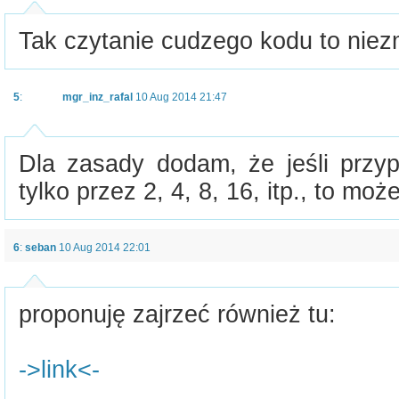
Tak czytanie cudzego kodu to niez
5
:
mgr_inz_rafal
10 Aug 2014 21:47
Dla zasady dodam, że jeśli przyp
tylko przez 2, 4, 8, 16, itp., to mo
6
:
seban
10 Aug 2014 22:01
proponuję zajrzeć również tu:
->link<-