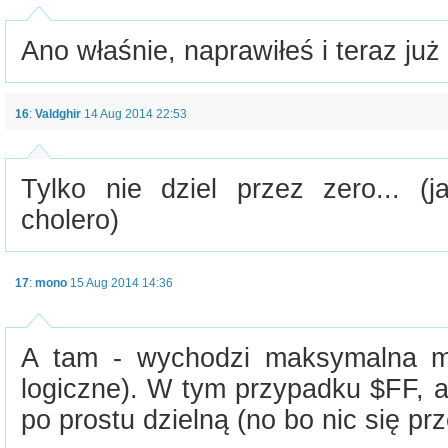
Ano właśnie, naprawiłeś i teraz już
16
:
Valdghir
14 Aug 2014 22:53
Tylko nie dziel przez zero... (
cholero)
17
:
mono
15 Aug 2014 14:36
A tam - wychodzi maksymalna mo
logiczne). W tym przypadku $FF, a 
po prostu dzielną (no bo nic się prz