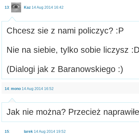
13
:
Kaz
14 Aug 2014 16:42
Chcesz sie z nami policzyc? :P
Nie na siebie, tylko sobie liczysz :
(Dialogi jak z Baranowskiego :)
14
:
mono
14 Aug 2014 16:52
Jak nie można? Przecież naprawiłem
15
:
larek
14 Aug 2014 19:52