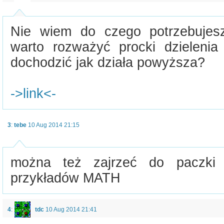
Nie wiem do czego potrzebujesz
warto rozważyć procki dzielenia 
dochodzić jak działa powyższa?
->link<-
3
:
tebe
10 Aug 2014 21:15
można też zajrzeć do paczki
przykładów MATH
4
:
tdc
10 Aug 2014 21:41