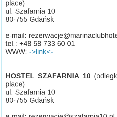
place)
ul. Szafarnia 10
80-755 Gdańsk
e-mail: rezerwacje@marinaclubhote
tel.: +48 58 733 60 01
WWW:
->link<-
HOSTEL SZAFARNIA 10
(odległ
place)
ul. Szafarnia 10
80-755 Gdańsk
e-mail: rezerwacje@szafarnia10.pl