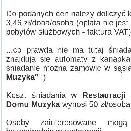
Do podanych cen należy doliczyć k
3,46 zł/doba/osoba (opłata nie jes
pobytów służbowych - faktura VAT)
...co prawda nie ma tutaj śniada
znajdują się automaty z kanapkam
śniadanie można zamówić w sąs
Muzyka"
:)
Koszt śniadania w
Restauracji
Domu Muzyka
wynosi 50 zł/osoba
Osoby zainteresowane mogą 