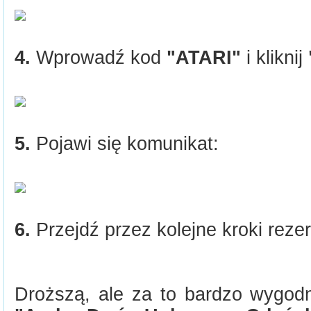
4.
Wprowadź kod
"ATARI"
i kliknij
5.
Pojawi się komunikat:
6.
Przejdź przez kolejne kroki rezer
Droższą, ale za to bardzo wygodn