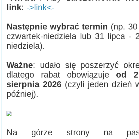
link
:
->link<-
Następnie wybrać termin
(np. 30 
czwartek-niedziela lub 31 lipca - 2
niedziela).
Ważne
: udało się poszerzyć okr
dlatego rabat obowiązuje
od 2
sierpnia 2026
(czyli jeden dzień 
później).
Na górze strony na p