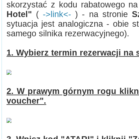
skorzystać z kodu rabatowego na
Hotel"
(
->link<-
) - na stronie
S
sytuacja jest analogiczna - obie s
samego silnika rezerwacyjnego).
1. Wybierz termin rezerwacji na 
2. W prawym górnym rogu klikn
voucher".