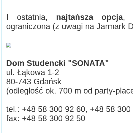
I ostatnia,
najtańsza opcja
, 
ograniczona (z uwagi na Jarmark D
Dom Studencki "SONATA"
ul. Łąkowa 1-2
80-743 Gdańsk
(odległość ok. 700 m od party-plac
tel.: +48 58 300 92 60, +48 58 300
fax: +48 58 300 92 50