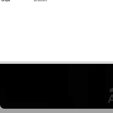
Grupa
Bit Busters