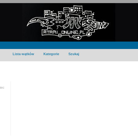
Lista wątków
Kategorie
Szukaj
iec