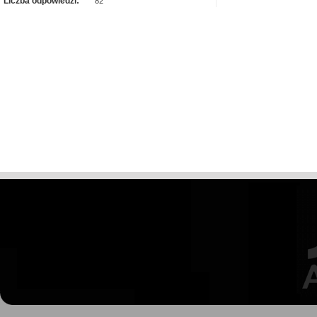
Liczba odpowiedzi:
82