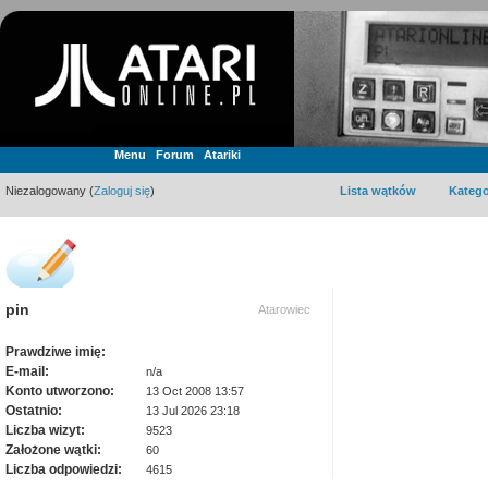
Menu
Forum
Atariki
Niezalogowany (
Zaloguj się
)
Lista wątków
Katego
pin
Atarowiec
Prawdziwe imię:
E-mail:
n/a
Konto utworzono:
13 Oct 2008 13:57
Ostatnio:
13 Jul 2026 23:18
Liczba wizyt:
9523
Założone wątki:
60
Liczba odpowiedzi:
4615