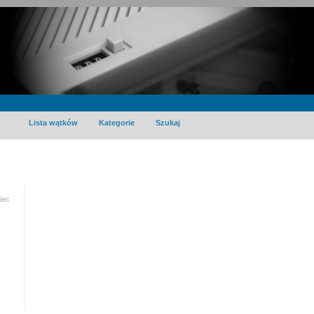
Lista wątków
Kategorie
Szukaj
iec