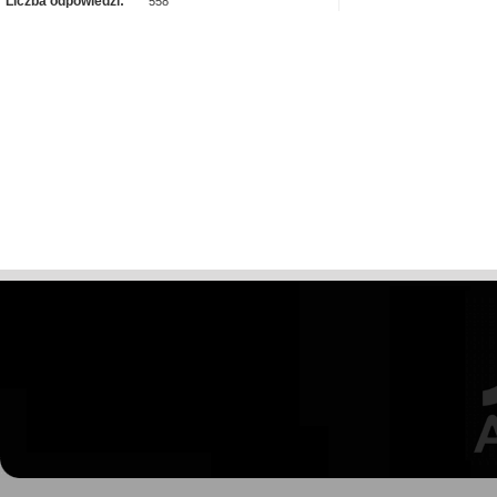
Liczba odpowiedzi:
558