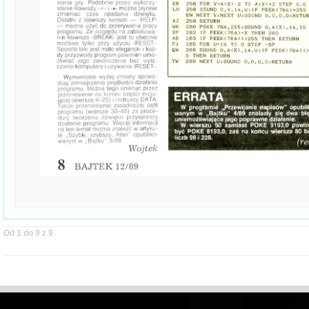
Od 1 do 9 z 9