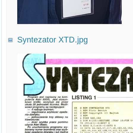
Syntezator XTD.jpg