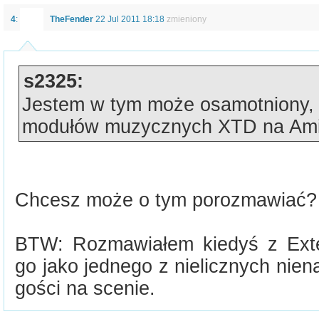
4
:
TheFender
22 Jul 2011 18:18
zmieniony
s2325:
Jestem w tym może osamotniony, 
modułów muzycznych XTD na Ami
Chcesz może o tym porozmawiać? .
BTW: Rozmawiałem kiedyś z Ext
go jako jednego z nielicznych nien
gości na scenie.