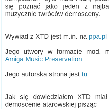
się poznać jako jeden z najbar
muzycznie twróców demosceny.
Wywiad z XTD jest m.in. na
ppa.pl
Jego utwory w formacie mod. m
Amiga Music Preservation
Jego autorska strona jest
tu
Jak się dowiedziałem XTD miał
demoscenie atarowskiej pisząc