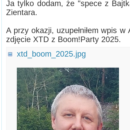
Ja tylko dodam, że "spece z Bajtk
Zientara.
A przy okazji, uzupełniłem wpis w A
zdjęcie XTD z Boom!Party 2025.
xtd_boom_2025.jpg