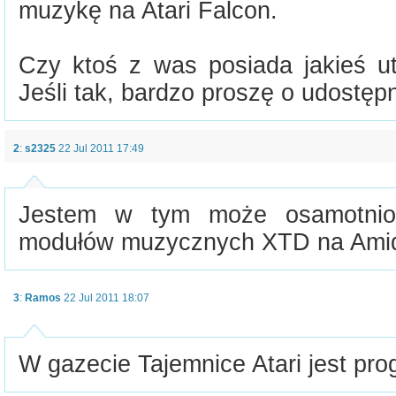
muzykę na Atari Falcon.
Czy ktoś z was posiada jakieś u
Jeśli tak, bardzo proszę o udostępn
2
:
s2325
22 Jul 2011 17:49
Jestem w tym może osamotnion
modułów muzycznych XTD na Ami
3
:
Ramos
22 Jul 2011 18:07
W gazecie Tajemnice Atari jest pr