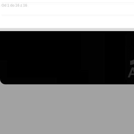
Od 1 do 16 z 16