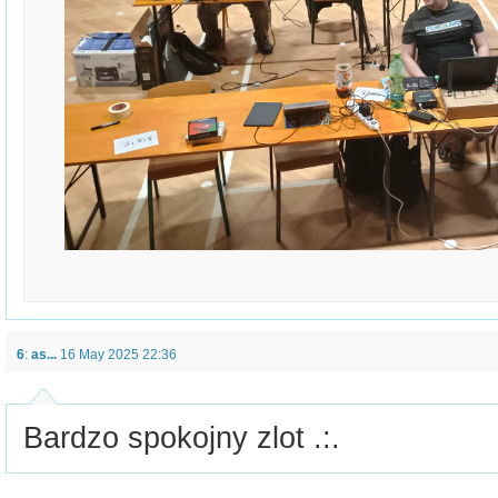
6
:
as...
16 May 2025 22:36
Bardzo spokojny zlot .:.