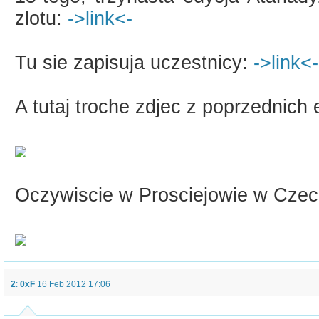
zlotu:
->link<-
Tu sie zapisuja uczestnicy:
->link<-
A tutaj troche zdjec z poprzednich 
Oczywiscie w Prosciejowie w Czec
2
:
0xF
16 Feb 2012 17:06