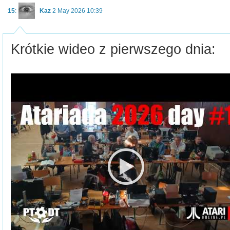
15
:
Kaz
2 May 2026 10:39
Krótkie wideo z pierwszego dnia: