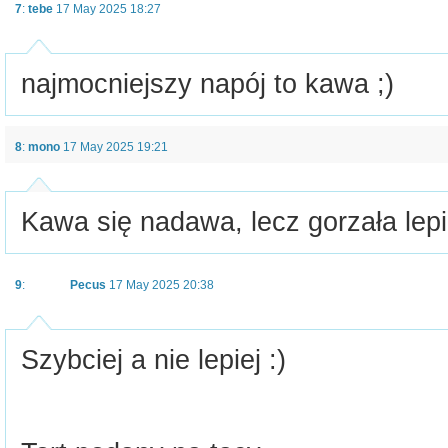
7
:
tebe
17 May 2025 18:27
najmocniejszy napój to kawa ;)
8
:
mono
17 May 2025 19:21
Kawa się nadawa, lecz gorzała lepie
9
:
Pecus
17 May 2025 20:38
Szybciej a nie lepiej :)