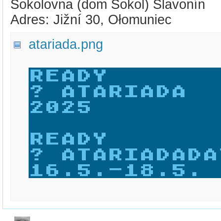
Sokolovna (dom Sokol) Slavonín
Adres: Jižní 30, Ołomuniec
atariada.png