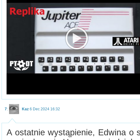
7
:
Kaz
6 Dec 2024 16:32
A ostatnie wystąpienie, Edwina o sw