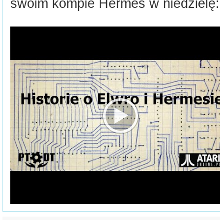
swoim kompie Hermes w niedzielę: