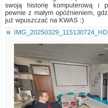
swoją historię komputerową i p
pewnie z małym opóźnieniem, gdz
już wpuszczać na KWAS :)
IMG_20250329_115130724_HD