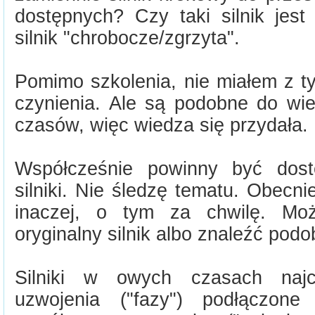
dostępnych? Czy taki silnik jest
silnik "chrobocze/zgrzyta".
Pomimo szkolenia, nie miałem z ty
czynienia. Ale są podobne do wi
czasów, więc wiedza się przydała.
Współcześnie powinny być dos
silniki. Nie śledzę tematu. Obecnie
inaczej, o tym za chwilę. Mo
oryginalny silnik albo znaleźć podo
Silniki w owych czasach najcz
uzwojenia ("fazy") podłączo