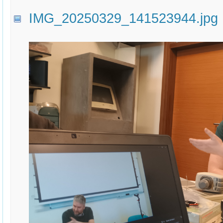
IMG_20250329_141523944.jpg