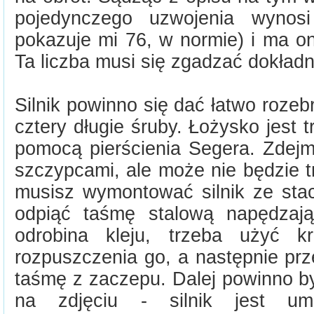
pojedynczego uzwojenia wyno
pokazuje mi 76, w normie) i ma o
Ta liczba musi się zgadzać dokładn
Silnik powinno się dać łatwo rozeb
cztery długie śruby. Łożysko jest
pomocą pierścienia Segera. Zdejm
szczypcami, ale może nie będzie t
musisz wymontować silnik ze stac
odpiąć taśmę stalową napędzają
odrobina kleju, trzeba użyć kr
rozpuszczenia go, a następnie prz
taśmę z zaczepu. Dalej powinno b
na zdjęciu - silnik jest um