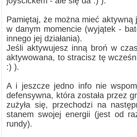
joyscickem - ale się da :) ).
Pamiętaj, że można mieć aktywną 
w danym momencie (wyjątek - bate
innego jej działania).
Jeśli aktywujesz inną broń w czas
aktywowana, to stracisz tę wcześn
:) ).
A i jeszcze jedno info nie wspom
defensywna, która została przez g
zużyła się, przechodzi na nastę
stanem swojej energii (jest od r
rundy).