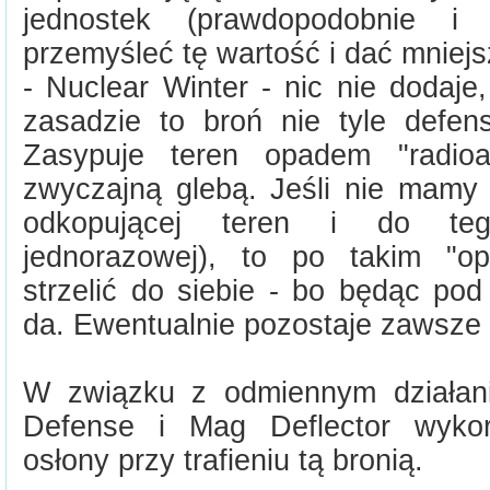
jednostek (prawdopodobnie i 
przemyśleć tę wartość i dać mniejs
- Nuclear Winter - nic nie dodaje,
zasadzie to broń nie tyle defe
Zasypuje teren opadem "radioa
zwyczajną glebą. Jeśli nie mamy 
odkopującej teren i do tego
jednorazowej), to po takim "op
strzelić do siebie - bo będąc pod
da. Ewentualnie pozostaje zawsze 
W związku z odmiennym działan
Defense i Mag Deflector wykorz
osłony przy trafieniu tą bronią.