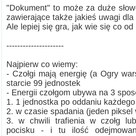
"Dokument" to może za duże słowo,
zawierające także jakieś uwagi dla
Ale lepiej się gra, jak wie się co o
---------------------
Najpierw co wiemy:
- Czołgi mają energię (a Ogry war
starcie 99 jednostek
- Energii czołgom ubywa na 3 spos
1. 1 jednostka po oddaniu każdego 
2. w czasie spadania (jeden piksel 
3. w chwili trafienia w czołg lu
pocisku - i tu ilość odejmowan