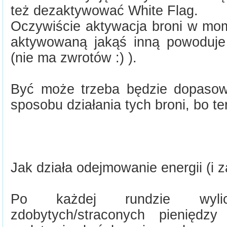
też dezaktywować White Flag.
Oczywiście aktywacja broni w mo
aktywowaną jakąś inną powoduje u
(nie ma zwrotów :) ).
Być może trzeba będzie dopasow
sposobu działania tych broni, bo ter
Jak działa odejmowanie energii (i z
Po każdej rundzie wylic
zdobytych/straconych pieniędz