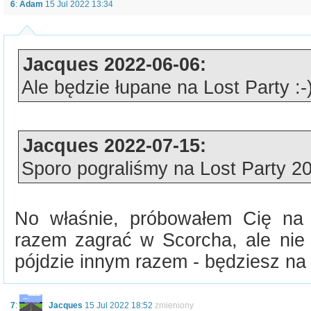
6
:
Adam
15 Jul 2022 13:34
Jacques 2022-06-06:
Ale będzie łupane na Lost Party :-
Jacques 2022-07-15:
Sporo pograliśmy na Lost Party 20
No właśnie, próbowałem Cię na 
razem zagrać w Scorcha, ale nie 
pójdzie innym razem - będziesz na 
7
:
Jacques
15 Jul 2022 18:52
zmieniony