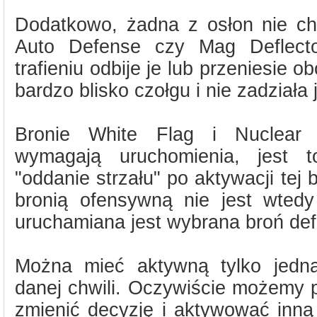
Dodatkowo, żadna z osłon nie c
Auto Defense czy Mag Deflecto
trafieniu odbije je lub przeniesie o
bardzo blisko czołgu i nie zadziała 
Bronie White Flag i Nuclear 
wymagają uruchomienia, jest t
"oddanie strzału" po aktywacji tej 
bronią ofensywną nie jest wted
uruchamiana jest wybrana broń de
Można mieć aktywną tylko jedn
danej chwili. Oczywiście możemy 
zmienić decyzję i aktywować inną