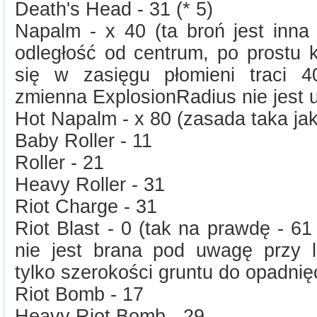
Death's Head - 31 (* 5)
Napalm - x 40 (ta broń jest inna
odległość od centrum, po prostu 
się w zasięgu płomieni traci 4
zmienna ExplosionRadius nie jest
Hot Napalm - x 80 (zasada taka ja
Baby Roller - 11
Roller - 21
Heavy Roller - 31
Riot Charge - 31
Riot Blast - 0 (tak na prawdę - 61
nie jest brana pod uwagę przy li
tylko szerokości gruntu do opadnię
Riot Bomb - 17
Heavy Riot Bomb - 29