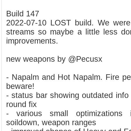
Build 147
2022-07-10 LOST build. We were
streams so maybe a little less do
improvements.
new weapons by @Pecusx
- Napalm and Hot Napalm. Fire pen
beware!
- status bar showing outdated info 
round fix
- various small optimizations
soildown, weapon ranges