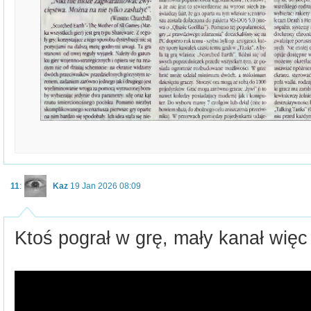
11
:
Kaz
19 Jan 2026 08:09
Ktoś pograł w grę, mały kanał wię