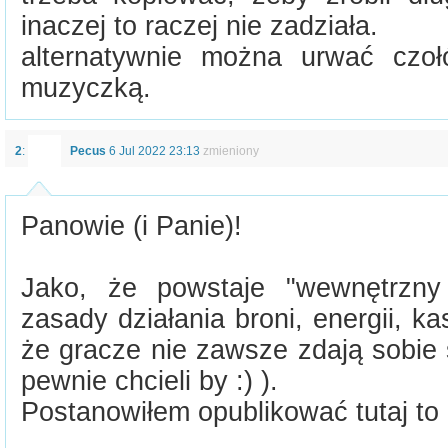
inaczej to raczej nie zadziała.
alternatywnie można urwać cz
muzyczką.
2
:
Pecus
6 Jul 2022 23:13
zmieniony
Panowie (i Panie)!
Jako, że powstaje "wewnętrzny
zasady działania broni, energii, ka
że gracze nie zawsze zdają sobie 
pewnie chcieli by :) ).
Postanowiłem opublikować tutaj to