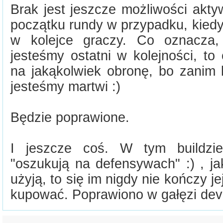
Brak jest jeszcze możliwości akt
początku rundy w przypadku, kiedy
w kolejce graczy. Co oznacza, 
jesteśmy ostatni w kolejności, to
na jakąkolwiek obronę, bo zanim 
jesteśmy martwi :)
Będzie poprawione.
I jeszcze coś. W tym buildzie
"oszukują na defensywach" :) , ja
użyją, to się im nigdy nie kończy j
kupować. Poprawiono w gałęzi dev