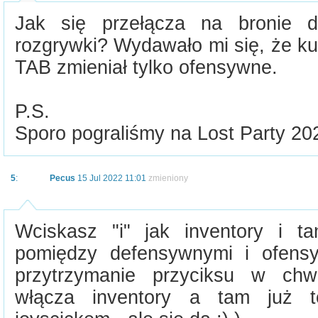
Jak się przełącza na bronie d
rozgrywki? Wydawało mi się, że ku
TAB zmieniał tylko ofensywne.
P.S.
Sporo pograliśmy na Lost Party 202
5
:
Pecus
15 Jul 2022 11:01
zmieniony
Wciskasz "i" jak inventory i t
pomiędzy defensywnymi i ofensy
przytrzymanie przyciksu w chwi
włącza inventory a tam już 