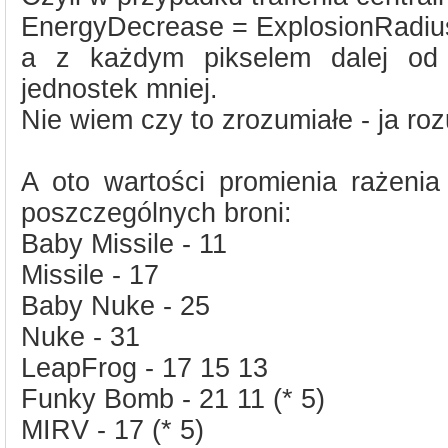
EnergyDecrease = ExplosionRadius
a z każdym pikselem dalej o
jednostek mniej.
Nie wiem czy to zrozumiałe - ja ro
A oto wartości promienia rażenia
poszczególnych broni:
Baby Missile - 11
Missile - 17
Baby Nuke - 25
Nuke - 31
LeapFrog - 17 15 13
Funky Bomb - 21 11 (* 5)
MIRV - 17 (* 5)