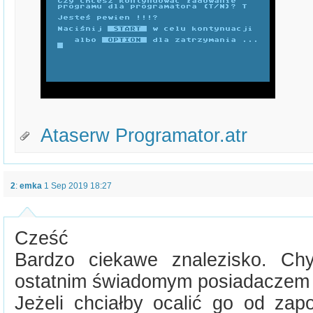
Ataserw Programator.atr
2
:
emka
1 Sep 2019 18:27
Cześć
Bardzo ciekawe znalezisko. Chy
ostatnim świadomym posiadaczem 
Jeżeli chciałby ocalić go od zap