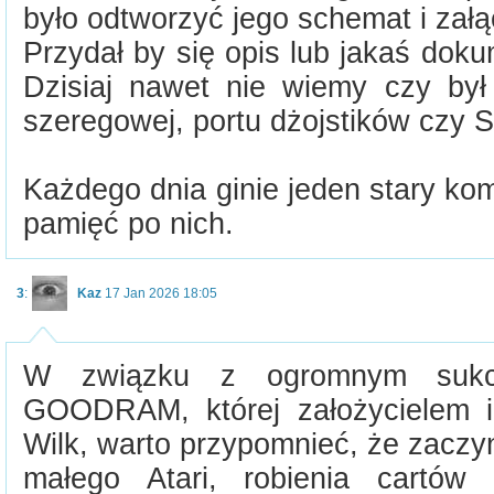
było odtworzyć jego schemat i załą
Przydał by się opis lub jakaś doku
Dzisiaj nawet nie wiemy czy by
szeregowej, portu dżojstików czy S
Każdego dnia ginie jeden stary ko
pamięć po nich.
3
:
Kaz
17 Jan 2026 18:05
W związku z ogromnym sukce
GOODRAM, której założycielem i
Wilk, warto przypomnieć, że zaczy
małego Atari, robienia cartów