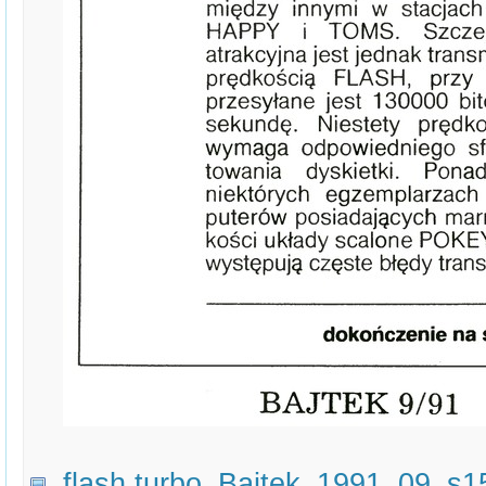
flash turbo_Bajtek_1991_09_s15