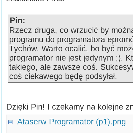
Pin:
Rzecz druga, co wrzucić by można
programu do programatora epro
Tychów. Warto ocalić, bo być moż
programator nie jest jedynym ;). K
takiego, ale zawsze coś. Sukcesywn
coś ciekawego będę podsyłał.
Dzięki Pin! I czekamy na kolejne z
Ataserw Programator (p1).png