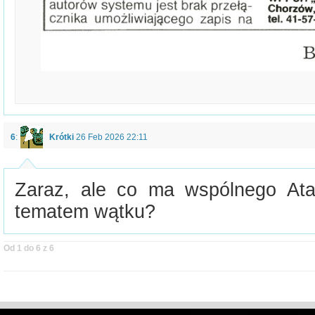
6
:
Krótki
26 Feb 2026 22:11
Zaraz, ale co ma wspólnego Ata
tematem wątku?
Od 1 do 6 z 6