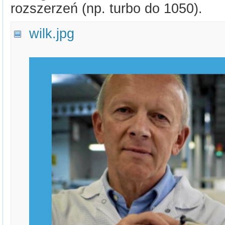
rozszerzeń (np. turbo do 1050).
wilk.jpg