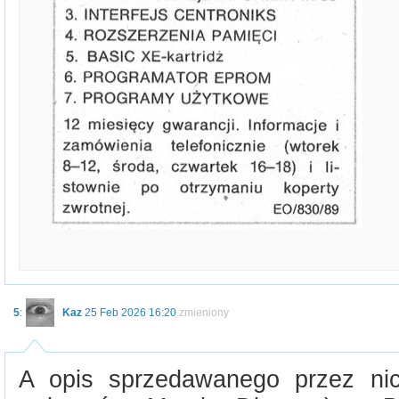
5
:
Kaz
25 Feb 2026 16:20
zmieniony
A opis sprzedawanego przez nic