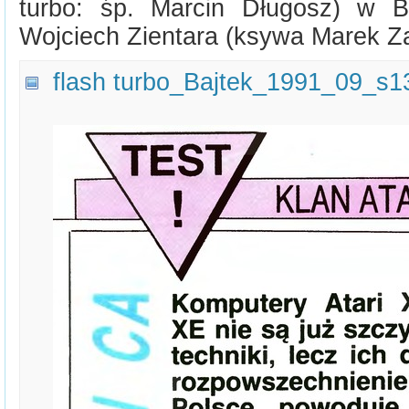
turbo: śp. Marcin Długosz) w B
Wojciech Zientara (ksywa Marek Z
flash turbo_Bajtek_1991_09_s13