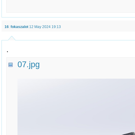
16
:
fokaszalot
12 May 2024 19:13
.
07.jpg