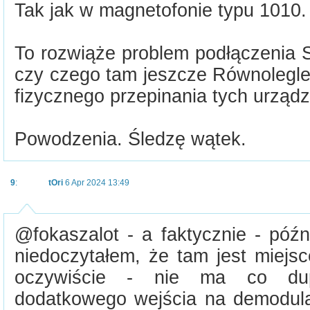
Tak jak w magnetofonie typu 1010.
To rozwiąże problem podłączenia 
czy czego tam jeszcze Równolegle 
fizycznego przepinania tych urząd
Powodzenia. Śledzę wątek.
9
:
tOri
6 Apr 2024 13:49
@fokaszalot - a faktycznie - późn
niedoczytałem, że tam jest miejs
oczywiście - nie ma co dup
dodatkowego wejścia na demodulat