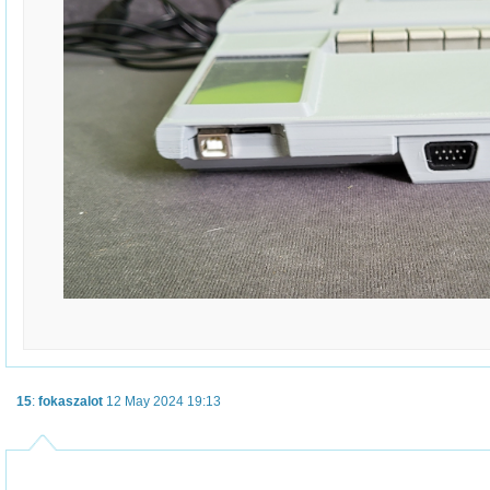
15
:
fokaszalot
12 May 2024 19:13
.