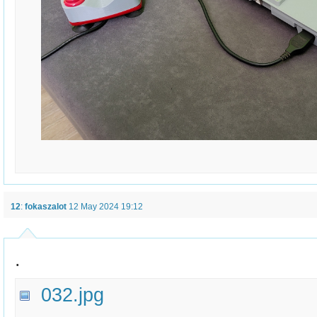
12
:
fokaszalot
12 May 2024 19:12
.
032.jpg