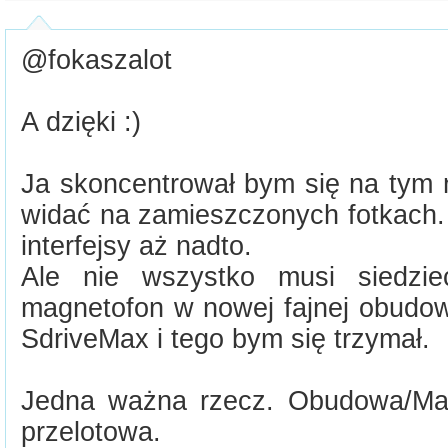
@fokaszalot
A dzięki :)
Ja skoncentrował bym się na tym 
widać na zamieszczonych fotkach.
interfejsy aż nadto.
Ale nie wszystko musi siedzie
magnetofon w nowej fajnej obudow
SdriveMax i tego bym się trzymał.
Jedna ważna rzecz. Obudowa/Ma
przelotowa.