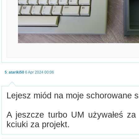
5
:
atariki50
6 Apr 2024 00:06
Lejesz miód na moje schorowane se
A jeszcze turbo UM używałeś za
kciuki za projekt.