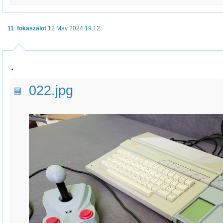
11
:
fokaszalot
12 May 2024 19:12
.
022.jpg