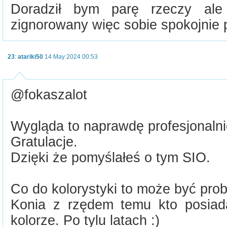
Doradził bym parę rzeczy ale
zignorowany więc sobie spokojnie 
23
:
atariki50
14 May 2024 00:53
@fokaszalot
Wygląda to naprawdę profesjonalni
Gratulacje.
Dzięki że pomyślałeś o tym SIO.
Co do kolorystyki to może być prob
Konia z rzędem temu kto posiad
kolorze. Po tylu latach :)