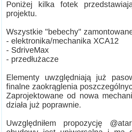
Poniżej kilka fotek przedstawiaj
projektu.
Wszystkie "bebechy" zamontowane
- elektronika/mechanika XCA12
- SdriveMax
- przedłużacze
Elementy uwzględniają już paso
finalne zaokrąglenia poszczególny
Zaprojektowane od nowa mechani
działa już poprawnie.
Uwzględniłem propozycję @atar