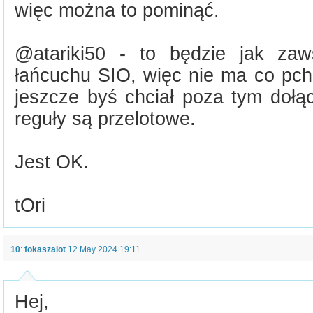
więc można to pominąć.
@atariki50 - to będzie jak zaw
łańcuchu SIO, więc nie ma co pch
jeszcze byś chciał poza tym dołą
reguły są przelotowe.
Jest OK.
tOri
10
:
fokaszalot
12 May 2024 19:11
Hej,