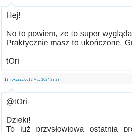
Hej!
No to powiem, że to super wygląda 
Praktycznie masz to ukończone. Gr
tOri
18
:
fokaszalot
12 May 2024 23:23
@tOri
Dzięki!
To już przysłowiowa ostatnia pr