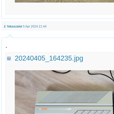
2
:
fokaszalot
5 Apr 2024 21:44
.
20240405_164235.jpg