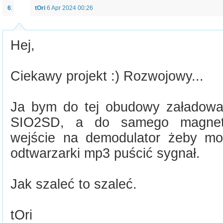
6
:
tOri
6 Apr 2024 00:26
Hej,
Ciekawy projekt :) Rozwojowy...
Ja bym do tej obudowy załadował
SIO2SD, a do samego magnet
wejście na demodulator żeby mo
odtwarzarki mp3 puścić sygnał.
Jak szaleć to szaleć.
tOri