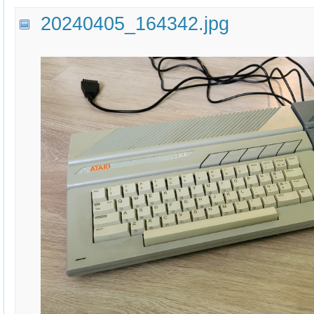
20240405_164342.jpg