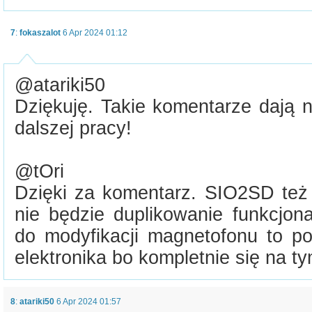
7
:
fokaszalot
6 Apr 2024 01:12
@atariki50
Dziękuję. Takie komentarze dają 
dalszej pracy!
@tOri
Dzięki za komentarz. SIO2SD też 
nie będzie duplikowanie funkcjon
do modyfikacji magnetofonu to 
elektronika bo kompletnie się na t
8
:
atariki50
6 Apr 2024 01:57