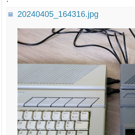
20240405_164316.jpg