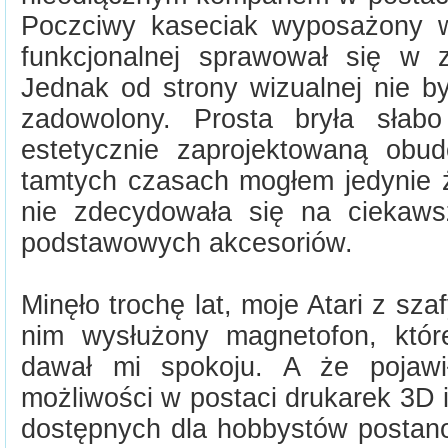
Poczciwy kaseciak wyposażony 
funkcjonalnej sprawował się w 
Jednak od strony wizualnej nie b
zadowolony. Prosta bryła słab
estetycznie zaprojektowaną obu
tamtych czasach mogłem jedynie ż
nie zdecydowała się na ciekaw
podstawowych akcesoriów.
Minęło trochę lat, moje Atari z sza
nim wysłużony magnetofon, któr
dawał mi spokoju. A że pojawił
możliwości w postaci drukarek 3D
dostępnych dla hobbystów postano