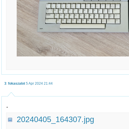
3
:
fokaszalot
5 Apr 2024 21:44
.
20240405_164307.jpg