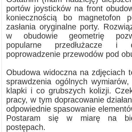
portów joysticków na front obudo
koniecznością bo magnetofon p
zasłania oryginalne porty. Rozwi
w obudowie geometrię pozw
popularne przedłużacze i
poprowadzenie przewodów pod ob
Obudowa widoczna na zdjęciach to
sprawdzenia ogólnych wymiarów,
klapki i co grubszych kolizji. Cz
pracy, w tym dopracowanie działan
odpowiednie spasowanie elementó
Postaram się w miarę na bi
postępach.