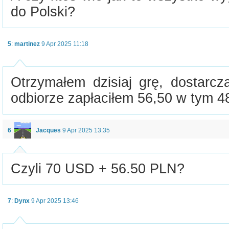
do Polski?
5
:
martinez
9 Apr 2025 11:18
Otrzymałem dzisiaj grę, dostarcz
odbiorze zapłaciłem 56,50 w tym 4
6
:
Jacques
9 Apr 2025 13:35
Czyli 70 USD + 56.50 PLN?
7
:
Dynx
9 Apr 2025 13:46