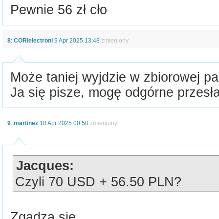
Pewnie 56 zł cło
8
:
CORIelectroni
9 Apr 2025 13:48
zmieniony
Może taniej wyjdzie w zbiorowej p
Ja się pisze, mogę odgórne przesł
9
:
martinez
10 Apr 2025 00:50
zmieniony
Jacques:
Czyli 70 USD + 56.50 PLN?
Zgadza się.