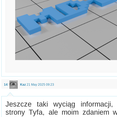
14
:
Kaz
21 May 2025 09:23
Jeszcze taki wyciąg informacji
strony Tyfa, ale moim zdaniem 