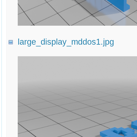
large_display_mddos1.jpg