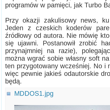
programów w pamięci, jak Turbo Ba
Przy okazji zakulisowy news, ku 
Jeden z czeskich koderów pare
źródłowy od autora. Nie mówię kto
się ujawni. Postanowił zrobić h
przynajmniej na razie), polegaj
można wgrać sobie własny soft na 
ten przygotowany wcześniej. No i 
więc pewnie jakieś odautorskie dr
będą.
MDDOS1.jpg