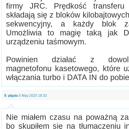
firmy JRC. Prędkość transferu 
składają się z bloków kilobajtowy
sekwencyjny, a każdy blok z
Umożliwia to magię taką jak
urządzeniu taśmowym.
Powinien działać z dowoln
magnetofonu kasetowego, które
włączania turbo i DATA IN do pobie
8
:
pigula
5 May 2025 18:32
Nie miałem czasu na poważną z
bo skupiłem się na tłumaczeniu i