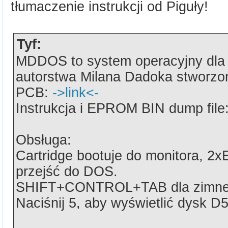
tłumaczenie instrukcji od Piguły!
Tyf:
MDDOS to system operacyjny dla 
autorstwa Milana Dadoka stworzo
PCB:
->link<-
Instrukcja i EPROM BIN dump file
Obsługa:
Cartridge bootuje do monitora, 
przejść do DOS.
SHIFT+CONTROL+TAB dla zimneg
Naciśnij 5, aby wyświetlić dysk D