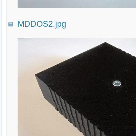
MDDOS2.jpg