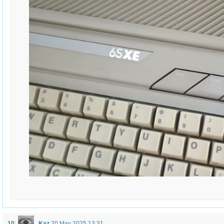
10
:
Kaz
20 May 2025 13:31