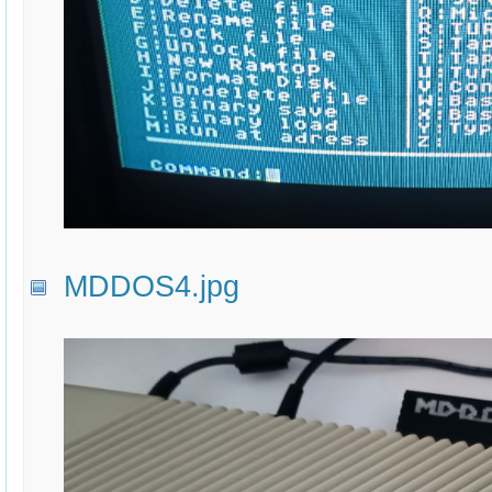
MDDOS4.jpg