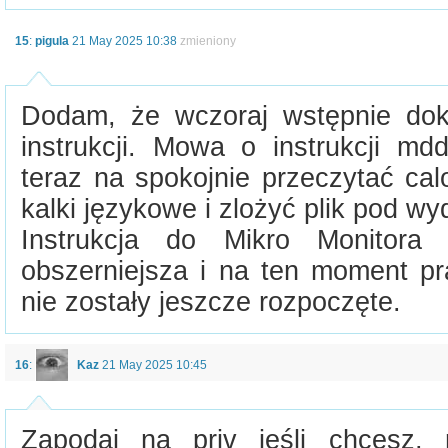
15
:
pigula
21 May 2025 10:38
zmieniony
Dodam, że wczoraj wstępnie dok
instrukcji. Mowa o instrukcji md
teraz na spokojnie przeczytać cal
kalki językowe i zlożyć plik pod w
Instrukcja do Mikro Monitora 
obszerniejsza i na ten moment p
nie zostały jeszcze rozpoczęte.
16
:
Kaz
21 May 2025 10:45
Zapodaj na priv jeśli chcesz,