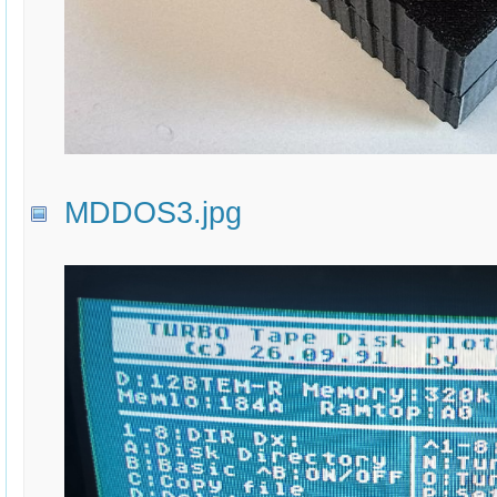
MDDOS3.jpg