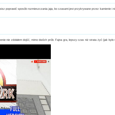
isz poprawić sposób rozmieszczania jaja, bo czasami jest przykrywane przez kamienie i n
nie nie zdołałem dojść, mimo dwóch prób. Fajna gra, lepszy czas niż strata żyć (jak było