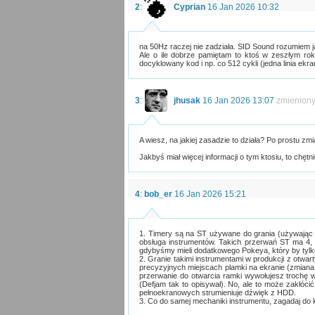
2
:
Cyprian
16 Jan 2026 10:32
na 50Hz raczej nie zadziała. SID Sound rozumiem 
Ale o ile dobrze pamiętam to ktoś w zeszłym ro
docyklowany kod i np. co 512 cykli (jedna linia ek
3
:
jhusak
16 Jan 2026 13:07
zmienion
A wiesz, na jakiej zasadzie to działa? Po prostu z
Jakbyś miał więcej informacji o tym ktosiu, to chętn
4
:
bob_er
16 Jan 2026 15:21
1. Timery są na ST używane do grania (używając 
obsługa instrumentów. Takich przerwań ST ma 4, 
gdybyśmy mieli dodatkowego Pokeya, który by tylk
2. Granie takimi instrumentami w produkcji z otwar
precyzyjnych miejscach plamki na ekranie (zmiana z
przerwanie do otwarcia ramki wywołujesz trochę w
(Defjam tak to opisywał). No, ale to może zakłóc
pełnoekranowych strumieniuje dźwięk z HDD.
3. Co do samej mechaniki instrumentu, zagadaj do