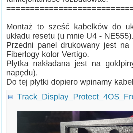
==========================
Montaż to sześć kabelków do uk
układu resetu (u mnie U4 - NE555)
Przedni panel drukowany jest na 
Fiberlogy kolor Vertigo.
Płytka nakładana jest na goldpin
napędu).
Do tej płytki dopiero wpinamy kabe
Track_Display_Protect_4OS_Fro