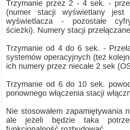
Trzymanie przez 2 - 4 sek. - prze
(numer stacji wyświetlany jest
wyświetlacza - pozostałe cyfr
ścieżki). Numery stacji przełączane
Trzymanie od 4 do 6 sek. - Prze
systemów operacyjnych (też kolejn
ich numery przez niecałe 2 sek (OS
Trzymanie od 6 do 10 sek. powodu
ponownego włączenia stacji włącz
Nie stosowałem zapamiętywania nu
ale jeżeli będzie taka pot
funkcjonalność rozbudować.