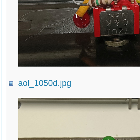
aol_1050d.jpg