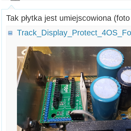
Tak płytka jest umiejscowiona (foto
Track_Display_Protect_4OS_Fo