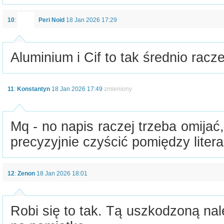
10
:
Peri Noid
18 Jan 2026 17:29
Aluminium i Cif to tak średnio raczej
11
:
Konstantyn
18 Jan 2026 17:49
zmieniony
Mq - no napis raczej trzeba omija
precyzyjnie czyścić pomiędzy litera
12
:
Zenon
18 Jan 2026 18:01
Robi się to tak. Tą uszkodzoną na