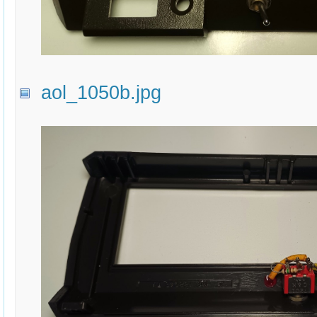
aol_1050b.jpg