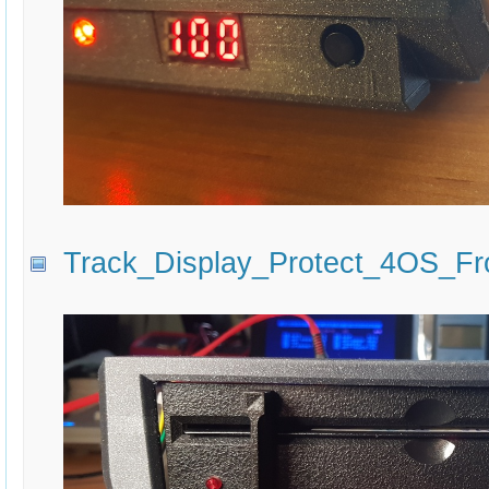
Track_Display_Protect_4OS_Fro