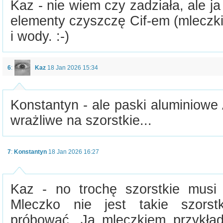
Kaz - nie wiem czy zadziała, ale j
elementy czyszczę Cif-em (mleczk
i wody. :-)
6
:
Kaz
18 Jan 2026 15:34
Konstantyn - ale paski aluminiowe 
wrażliwe na szorstkie...
7
:
Konstantyn
18 Jan 2026 16:27
Kaz - no trochę szorstkie musi 
Mleczko nie jest takie szorstk
próbować. Ja mleczkiem przykła