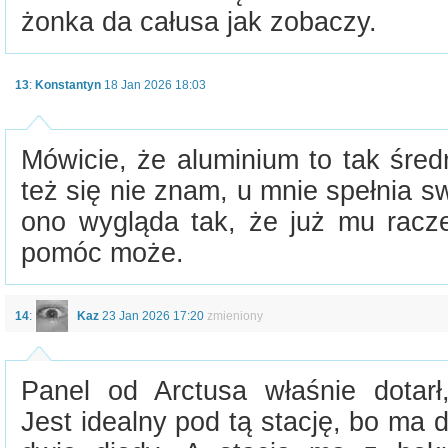
żonka da całusa jak zobaczy.
13
:
Konstantyn
18 Jan 2026 18:03
Mówicie, że aluminium to tak śre
też się nie znam, u mnie spełnia 
ono wygląda tak, że już mu racze
pomóc może.
14
:
Kaz
23 Jan 2026 17:20
zmieniony
Panel od Arctusa właśnie dotarł,
Jest idealny pod tą stację, bo ma 