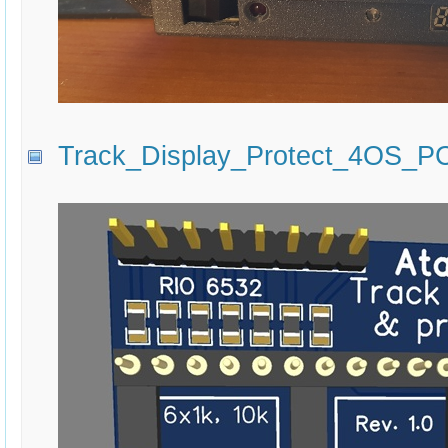
Track_Display_Protect_4OS_PC