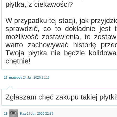
płytka, z ciekawości?
W przypadku tej stacji, jak przyjdz
sprawdzić, co to dokładnie jest t
możliwość zostawienia, to zosta
warto zachowywać historię przedm
Twoja płytka nie będzie kolidow
chętnie!
17
:
mateoos
24 Jan 2026 21:19
Zgłaszam chęć zakupu takiej płytki
18
:
Kaz
24 Jan 2026 22:39