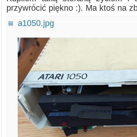
przywrócić piękno :). Ma ktoś na z
a1050.jpg