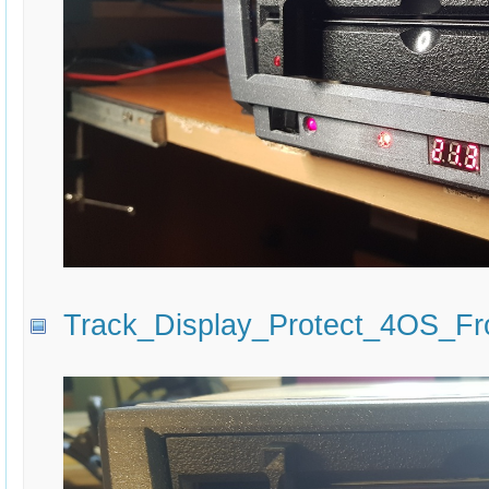
Track_Display_Protect_4OS_Fro