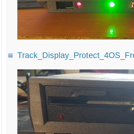
Track_Display_Protect_4OS_Fro