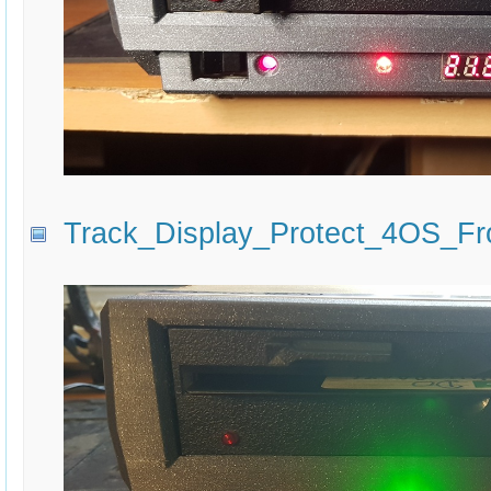
Track_Display_Protect_4OS_Fro