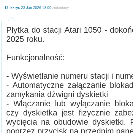
15
:
kkrys
23 Jan 2026 18:00
zmieniony
Płytka do stacji Atari 1050 - doko
2025 roku.
Funkcjonalność:
- Wyświetlanie numeru stacji i num
- Automatyczne załączanie blok
zamykania dźwigni dyskietki
- Włączanie lub wyłączanie bloka
czy dyskietka jest fizycznie zab
wycięcia na obudowie dyskietki. 
poprzez przycisk na przednim pane