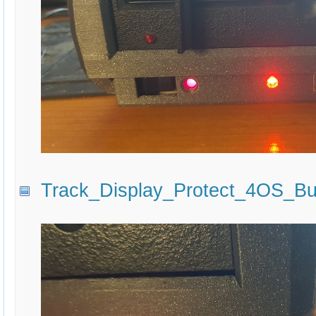
Track_Display_Protect_4OS_But