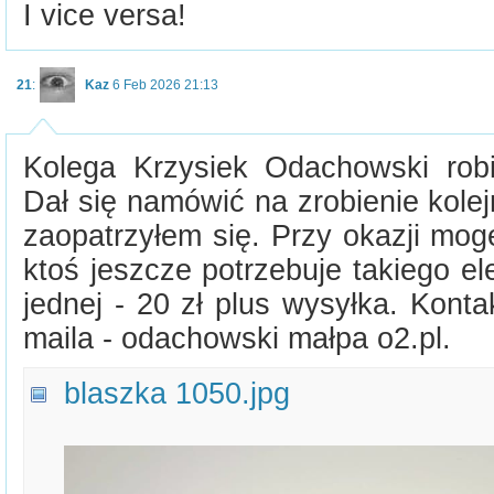
I vice versa!
21
:
Kaz
6 Feb 2026 21:13
Kolega Krzysiek Odachowski robi
Dał się namówić na zrobienie kolejne
zaopatrzyłem się. Przy okazji mogę
ktoś jeszcze potrzebuje takiego e
jednej - 20 zł plus wysyłka. Kont
maila - odachowski małpa o2.pl.
blaszka 1050.jpg