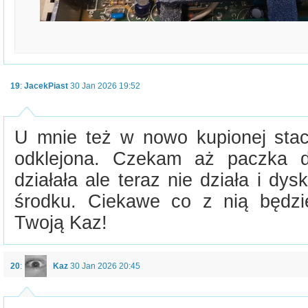
19
:
JacekPiast
30 Jan 2026 19:52
U mnie też w nowo kupionej stacj
odklejona. Czekam aż paczka d
działała ale teraz nie działa i dys
środku. Ciekawe co z nią będzi
Twoją Kaz!
20
:
Kaz
30 Jan 2026 20:45