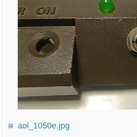
aol_1050e.jpg