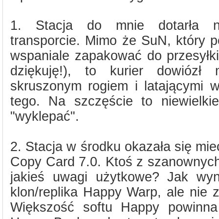
1. Stacja do mnie dotarła 
transporcie. Mimo że SuN, który p
wspaniale zapakować do przesyłki
dziękuję!), to kurier dowiózł
skruszonym rogiem i latającymi 
tego. Na szczęście to niewielki
"wyklepać".
2. Stacja w środku okazała się mi
Copy Card 7.0. Ktoś z szanownych
jakieś uwagi użytkowe? Jak wyn
klon/replika Happy Warp, ale nie 
Większość softu Happy powinna 