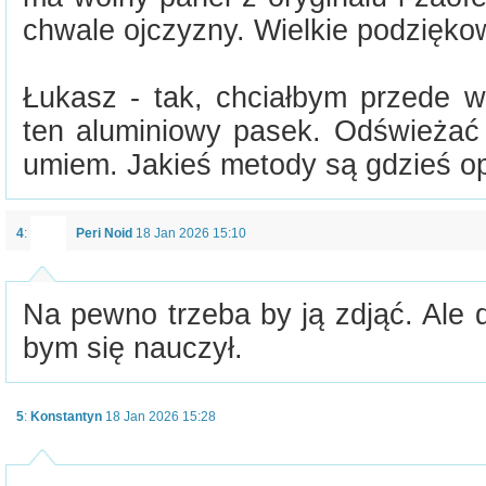
chwale ojczyzny. Wielkie podziękow
Łukasz - tak, chciałbym przede 
ten aluminiowy pasek. Odświeżać 
umiem. Jakieś metody są gdzieś o
4
:
Peri Noid
18 Jan 2026 15:10
Na pewno trzeba by ją zdjąć. Ale 
bym się nauczył.
5
:
Konstantyn
18 Jan 2026 15:28