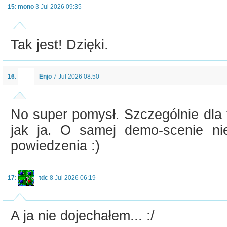
15
:
mono
3 Jul 2026 09:35
Tak jest! Dzięki.
16
:
Enjo
7 Jul 2026 08:50
No super pomysł. Szczególnie dla 
jak ja. O samej demo-scenie n
powiedzenia :)
17
:
tdc
8 Jul 2026 06:19
A ja nie dojechałem... :/