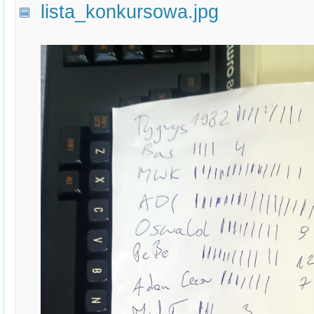
lista_konkursowa.jpg