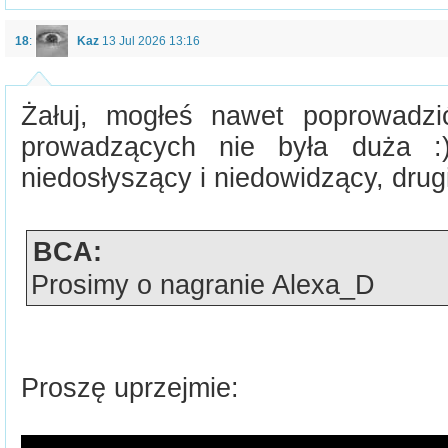
18
:
Kaz
13 Jul 2026 13:16
Żałuj, mogłeś nawet poprowadzi
prowadzących nie była duża :
niedosłyszący i niedowidzący, drugi
BCA:
Prosimy o nagranie Alexa_D
Proszę uprzejmie: