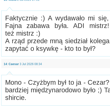
Faktycznie :) A wydawało mi się,
Fajna zabawa była. ADI mistrz
też mistrz :)
A rząd przede mną siedział kolega
zapytać o ksywkę - kto to był?
14
:
Caesar
3 Jul 2026 08:34
Mono - Czyżbym był to ja - Cezar
bardziej międzynarodowo było ;) T
shircie.