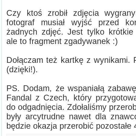
Czy ktoś zrobił zdjęcia wygran
fotograf musiał wyjść przed k
żadnych zdjęć. Jest tylko krótki
ale to fragment zgadywanek :)
Dołączam też kartkę z wynikami. 
(dzięki!).
PS. Dodam, że wspaniałą zabawę
Fandal z Czech, który przygotowa
do odgadnięcia. Zdołaliśmy przerobi
były arcytrudne nawet dla znaw
będzie okazja przerobić pozostałe 4