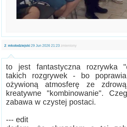
2
:
mkolodziejski
29 Jun 2026 21:23
zmieniony
to jest fantastyczna rozrywka 
takich rozgrywek - bo poprawi
ożywioną atmosferę ze zdrową 
kreatywne "kombinowanie". Czeg
zabawa w czystej postaci.
--- edit