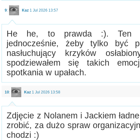
9
:
Kaz
1 Jul 2026 13:57
He he, to prawda :). Ten w
jednocześnie, żeby tylko być p
nasłuchujący krzyków osłabi
spodziewałem się takich emocj
spotkania w upałach.
10
:
Kaz
1 Jul 2026 13:58
Zdjęcie z Nolanem i Jackiem ładne
zrobić, za dużo spraw organizacy
chodzi :)