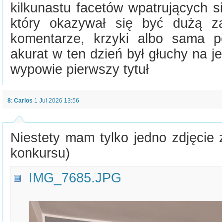
kilkunastu facetów wpatrujących s
który okazywał się być dużą z
komentarze, krzyki albo sama p
akurat w ten dzień był głuchy na je
wypowie pierwszy tytuł
8
:
Carlos
1 Jul 2026 13:56
Niestety mam tylko jedno zdjęcie 
konkursu)
IMG_7685.JPG