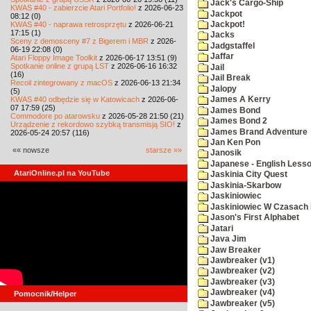
Jack's Cargo-Ship
KWAS #40 - zabierzcie Atari Portfolio!
z 2026-06-23
Jackpot
08:12 (0)
KWAS #40 - naprawa retrosprzętu
z 2026-06-21
Jackpot!
17:15 (1)
Jacks
Sceny z demosceny #7 z Bigerem i MBR
z 2026-
Jadgstaffel
06-19 22:08 (0)
Jaffar
Atari Floppy Image Toolkit
z 2026-06-17 13:51 (9)
Spotkanie online z grupą LST
z 2026-06-16 16:32
Jail
(16)
Jail Break
Recoil zintegrowany z macOS
z 2026-06-13 21:34
Jalopy
(5)
KWAS #40 odbędzie się w Katowicach
z 2026-06-
James A Kerry
07 17:59 (25)
James Bond
Commodore po atarowsku
z 2026-05-28 21:50 (21)
James Bond 2
Urządzenie z rekordowo szybką transmisją SIO!
z
James Brand Adventure
2026-05-24 20:57 (116)
Jan Ken Pon
«« nowsze
starsze »»
Janosik
Japanese - English Less
AtariOnline.pl na YouTube
Jaskinia City Quest
Jaskinia-Skarbow
Jaskiniowiec
Jaskiniowiec W Czasach I
Jason's First Alphabet
Jatari
Java Jim
Jaw Breaker
Jawbreaker (v1)
Jawbreaker (v2)
Jawbreaker (v3)
Jawbreaker (v4)
Pomocnik/Helper
Jawbreaker (v5)