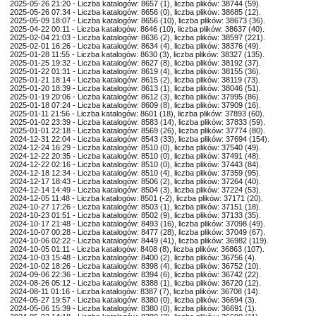
2025-05-26 21:20 - Liczba katalogów: 8657 (1), liczba plików: 38744 (59).
2025-05-26 07:34 - Liczba katalogów: 8656 (0), liczba plików: 38685 (12).
2025-05-09 18:07 - Liczba katalogów: 8656 (10), liczba plików: 38673 (36).
2025-04-22 00:11 - Liczba katalogów: 8646 (10), liczba plików: 38637 (40).
2025-02-04 21:03 - Liczba katalogów: 8636 (2), liczba plików: 38597 (221).
2025-02-01 16:26 - Liczba katalogów: 8634 (4), liczba plików: 38376 (49).
2025-01-28 11:55 - Liczba katalogów: 8630 (3), liczba plików: 38327 (135).
2025-01-25 19:32 - Liczba katalogów: 8627 (8), liczba plików: 38192 (37).
2025-01-22 01:31 - Liczba katalogów: 8619 (4), liczba plików: 38155 (36).
2025-01-21 18:14 - Liczba katalogów: 8615 (2), liczba plików: 38119 (73).
2025-01-20 18:39 - Liczba katalogów: 8613 (1), liczba plików: 38046 (51).
2025-01-19 20:06 - Liczba katalogów: 8612 (3), liczba plików: 37995 (86).
2025-01-18 07:24 - Liczba katalogów: 8609 (8), liczba plików: 37909 (16).
2025-01-11 21:56 - Liczba katalogów: 8601 (18), liczba plików: 37893 (60).
2025-01-02 23:39 - Liczba katalogów: 8583 (14), liczba plików: 37833 (59).
2025-01-01 22:18 - Liczba katalogów: 8569 (26), liczba plików: 37774 (80).
2024-12-31 22:04 - Liczba katalogów: 8543 (33), liczba plików: 37694 (154).
2024-12-24 16:29 - Liczba katalogów: 8510 (0), liczba plików: 37540 (49).
2024-12-22 20:35 - Liczba katalogów: 8510 (0), liczba plików: 37491 (48).
2024-12-22 02:16 - Liczba katalogów: 8510 (0), liczba plików: 37443 (84).
2024-12-18 12:34 - Liczba katalogów: 8510 (4), liczba plików: 37359 (95).
2024-12-17 18:43 - Liczba katalogów: 8506 (2), liczba plików: 37264 (40).
2024-12-14 14:49 - Liczba katalogów: 8504 (3), liczba plików: 37224 (53).
2024-12-05 11:48 - Liczba katalogów: 8501 (-2), liczba plików: 37171 (20).
2024-10-27 17:26 - Liczba katalogów: 8503 (1), liczba plików: 37151 (18).
2024-10-23 01:51 - Liczba katalogów: 8502 (9), liczba plików: 37133 (35).
2024-10-17 21:48 - Liczba katalogów: 8493 (16), liczba plików: 37098 (49).
2024-10-07 00:28 - Liczba katalogów: 8477 (28), liczba plików: 37049 (67).
2024-10-06 02:22 - Liczba katalogów: 8449 (41), liczba plików: 36982 (119).
2024-10-05 01:11 - Liczba katalogów: 8408 (8), liczba plików: 36863 (107).
2024-10-03 15:48 - Liczba katalogów: 8400 (2), liczba plików: 36756 (4).
2024-10-02 18:26 - Liczba katalogów: 8398 (4), liczba plików: 36752 (10).
2024-09-06 22:36 - Liczba katalogów: 8394 (6), liczba plików: 36742 (22).
2024-08-26 05:12 - Liczba katalogów: 8388 (1), liczba plików: 36720 (12).
2024-08-11 01:16 - Liczba katalogów: 8387 (7), liczba plików: 36708 (14).
2024-05-27 19:57 - Liczba katalogów: 8380 (0), liczba plików: 36694 (3).
2024-05-06 15:39 - Liczba katalogów: 8380 (0), liczba plików: 36691 (1).