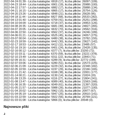
2022-04-24 01:39 - Liczba katalogów: 6918 (17), liczba plików: 26097 (109).
2022-04-23 18:44 - Liczba katalogów: 6901 (19), liczba plików: 25988 (100).
2022-04-22 17:57 - Liczba katalogów: 6882 (17), liczba plików: 25888 (134).
2022-04-21 16:15 - Liczba katalogów: 6865 (17), liczba plików: 25754 (126).
2022-04-20 23:26 - Liczba katalogów: 6848 (21), liczba plików: 25628 (95).
2022-04-18 11:44 - Liczba katalogów: 6827 (68), liczba plików: 25533 (282).
2022-04-13 01:40 - Liczba katalogów: 6759 (41), liczba plików: 25251 (298).
2022-04-10 04:09 - Liczba katalogów: 6718 (37), liczba plików: 24953 (126).
2022-04-08 20:35 - Liczba katalogów: 6681 (49), liczba plików: 24827 (265).
2022-04-07 20:05 - Liczba katalogów: 6632 (70), liczba plików: 24562 (316).
2022-04-06 22:50 - Liczba katalogów: 6562 (37), liczba plików: 24246 (189).
2022-04-06 01:21 - Liczba katalogów: 6525 (45), liczba plików: 24057 (275).
2022-03-07 00:04 - Liczba katalogów: 6480 (38), liczba plików: 23782 (155).
2022-02-23 18:59 - Liczba katalogów: 6442 (30), liczba plików: 23627 (142).
2022-02-17 18:53 - Liczba katalogów: 6412 (11), liczba plików: 23485 (57).
2022-02-16 19:16 - Liczba katalogów: 6401 (24), liczba plików: 23428 (135).
2022-02-16 00:12 - Liczba katalogów: 6377 (7), liczba plików: 23293 (72).
2022-02-15 03:11 - Liczba katalogów: 6370 (59), liczba plików: 23221 (378).
2022-02-10 23:49 - Liczba katalogów: 6311 (22), liczba plików: 22843 (71).
2022-02-09 16:31 - Liczba katalogów: 6289 (9), liczba plików: 22772 (199).
2022-02-07 03:06 - Liczba katalogów: 6280 (51), liczba plików: 22573 (225).
2022-02-06 21:09 - Liczba katalogów: 6229 (32), liczba plików: 22348 (182).
2022-02-05 10:59 - Liczba katalogów: 6197 (29), liczba plików: 22166 (165).
2022-02-01 21:42 - Liczba katalogów: 6168 (38), liczba plików: 22001 (177).
2022-01-14 00:21 - Liczba katalogów: 6130 (14), liczba plików: 21824 (20).
2022-01-09 13:29 - Liczba katalogów: 6116 (27), liczba plików: 21804 (241).
2022-01-08 13:47 - Liczba katalogów: 6089 (40), liczba plików: 21563 (166).
2022-01-06 16:35 - Liczba katalogów: 6049 (61), liczba plików: 21397 (320).
2022-01-05 21:57 - Liczba katalogów: 5988 (26), liczba plików: 21077 (100).
2022-01-04 20:02 - Liczba katalogów: 5962 (15), liczba plików: 20977 (67).
2022-01-04 05:19 - Liczba katalogów: 5947 (25), liczba plików: 20910 (141).
2022-01-03 22:59 - Liczba katalogów: 5922 (56), liczba plików: 20769 (221).
2022-01-03 01:08 - Liczba katalogów: 5866 (0), liczba plików: 20548 (0).
Najnowsze pliki
J