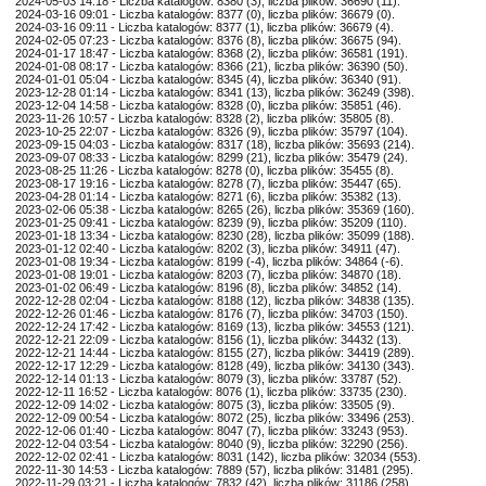
2024-05-03 14:18 - Liczba katalogów: 8380 (3), liczba plików: 36690 (11).
2024-03-16 09:01 - Liczba katalogów: 8377 (0), liczba plików: 36679 (0).
2024-03-16 09:11 - Liczba katalogów: 8377 (1), liczba plików: 36679 (4).
2024-02-05 07:23 - Liczba katalogów: 8376 (8), liczba plików: 36675 (94).
2024-01-17 18:47 - Liczba katalogów: 8368 (2), liczba plików: 36581 (191).
2024-01-08 08:17 - Liczba katalogów: 8366 (21), liczba plików: 36390 (50).
2024-01-01 05:04 - Liczba katalogów: 8345 (4), liczba plików: 36340 (91).
2023-12-28 01:14 - Liczba katalogów: 8341 (13), liczba plików: 36249 (398).
2023-12-04 14:58 - Liczba katalogów: 8328 (0), liczba plików: 35851 (46).
2023-11-26 10:57 - Liczba katalogów: 8328 (2), liczba plików: 35805 (8).
2023-10-25 22:07 - Liczba katalogów: 8326 (9), liczba plików: 35797 (104).
2023-09-15 04:03 - Liczba katalogów: 8317 (18), liczba plików: 35693 (214).
2023-09-07 08:33 - Liczba katalogów: 8299 (21), liczba plików: 35479 (24).
2023-08-25 11:26 - Liczba katalogów: 8278 (0), liczba plików: 35455 (8).
2023-08-17 19:16 - Liczba katalogów: 8278 (7), liczba plików: 35447 (65).
2023-04-28 01:14 - Liczba katalogów: 8271 (6), liczba plików: 35382 (13).
2023-02-06 05:38 - Liczba katalogów: 8265 (26), liczba plików: 35369 (160).
2023-01-25 09:41 - Liczba katalogów: 8239 (9), liczba plików: 35209 (110).
2023-01-18 13:34 - Liczba katalogów: 8230 (28), liczba plików: 35099 (188).
2023-01-12 02:40 - Liczba katalogów: 8202 (3), liczba plików: 34911 (47).
2023-01-08 19:34 - Liczba katalogów: 8199 (-4), liczba plików: 34864 (-6).
2023-01-08 19:01 - Liczba katalogów: 8203 (7), liczba plików: 34870 (18).
2023-01-02 06:49 - Liczba katalogów: 8196 (8), liczba plików: 34852 (14).
2022-12-28 02:04 - Liczba katalogów: 8188 (12), liczba plików: 34838 (135).
2022-12-26 01:46 - Liczba katalogów: 8176 (7), liczba plików: 34703 (150).
2022-12-24 17:42 - Liczba katalogów: 8169 (13), liczba plików: 34553 (121).
2022-12-21 22:09 - Liczba katalogów: 8156 (1), liczba plików: 34432 (13).
2022-12-21 14:44 - Liczba katalogów: 8155 (27), liczba plików: 34419 (289).
2022-12-17 12:29 - Liczba katalogów: 8128 (49), liczba plików: 34130 (343).
2022-12-14 01:13 - Liczba katalogów: 8079 (3), liczba plików: 33787 (52).
2022-12-11 16:52 - Liczba katalogów: 8076 (1), liczba plików: 33735 (230).
2022-12-09 14:02 - Liczba katalogów: 8075 (3), liczba plików: 33505 (9).
2022-12-09 00:54 - Liczba katalogów: 8072 (25), liczba plików: 33496 (253).
2022-12-06 01:40 - Liczba katalogów: 8047 (7), liczba plików: 33243 (953).
2022-12-04 03:54 - Liczba katalogów: 8040 (9), liczba plików: 32290 (256).
2022-12-02 02:41 - Liczba katalogów: 8031 (142), liczba plików: 32034 (553).
2022-11-30 14:53 - Liczba katalogów: 7889 (57), liczba plików: 31481 (295).
2022-11-29 03:21 - Liczba katalogów: 7832 (42), liczba plików: 31186 (258).