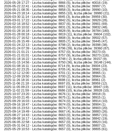
2026-05-28 17:27 - Liczba katalogów: 8866 (5), liczba plików: 40016 (19).
2026-05-22 22:41 - Liczba katalogów: 8861 (3), liczba plików: 39997 (7).
2026-05-21 08:35 - Liczba katalogów: 8858 (3), liczba plików: 39990 (10).
2026-04-23 18:14 - Liczba katalogów: 8855 (10), liczba plików: 39980 (21).
2026-03-30 11:14 - Liczba katalogów: 8845 (3), liczba plików: 39959 (30).
2026-03-01 17:22 - Liczba katalogów: 8842 (5), liczba plików: 39929 (28).
2026-02-16 18:52 - Liczba katalogów: 8837 (6), liczba plików: 39901 (69).
2026-02-03 10:02 - Liczba katalogów: 8831 (3), liczba plików: 39832 (48).
2026-01-28 16:18 - Liczba katalogów: 8828 (9), liczba plików: 39784 (180).
2026-01-28 00:18 - Liczba katalogów: 8819 (11), liczba plików: 39604 (102).
2026-01-27 16:52 - Liczba katalogów: 8808 (3), liczba plików: 39502 (57).
2026-01-26 15:49 - Liczba katalogów: 8805 (7), liczba plików: 39445 (47).
2026-01-24 22:13 - Liczba katalogów: 8798 (2), liczba plików: 39398 (38).
2026-01-24 07:39 - Liczba katalogów: 8796 (39), liczba plików: 39360 (87).
2026-01-21 01:21 - Liczba katalogów: 8757 (0), liczba plików: 39273 (0).
2026-01-21 01:01 - Liczba katalogów: 8757 (9), liczba plików: 39273 (116).
2026-01-18 16:22 - Liczba katalogów: 8748 (-2), liczba plików: 39157 (9).
2026-01-15 14:56 - Liczba katalogów: 8750 (36), liczba plików: 39148 (144).
2026-01-08 16:11 - Liczba katalogów: 8714 (9), liczba plików: 39004 (23).
2026-01-02 23:25 - Liczba katalogów: 8705 (4), liczba plików: 38981 (16).
2025-12-12 12:00 - Liczba katalogów: 8701 (1), liczba plików: 38965 (1).
2025-12-09 19:50 - Liczba katalogów: 8700 (2), liczba plików: 38964 (3).
2025-11-26 18:16 - Liczba katalogów: 8698 (1), liczba plików: 38961 (2).
2025-11-06 21:18 - Liczba katalogów: 8697 (0), liczba plików: 38959 (12).
2025-11-05 09:23 - Liczba katalogów: 8697 (11), liczba plików: 38947 (19).
2025-11-02 21:59 - Liczba katalogów: 8686 (10), liczba plików: 38928 (10).
2025-10-07 23:20 - Liczba katalogów: 8676 (1), liczba plików: 38918 (3).
2025-10-03 21:45 - Liczba katalogów: 8675 (1), liczba plików: 38915 (1).
2025-09-29 16:03 - Liczba katalogów: 8674 (0), liczba plików: 38914 (10).
2025-09-16 18:47 - Liczba katalogów: 8674 (0), liczba plików: 38904 (1).
2025-09-15 23:53 - Liczba katalogów: 8674 (7), liczba plików: 38903 (20).
2025-09-14 19:49 - Liczba katalogów: 8667 (4), liczba plików: 38883 (26).
2025-08-27 14:43 - Liczba katalogów: 8663 (0), liczba plików: 38857 (15).
2025-08-08 16:17 - Liczba katalogów: 8663 (6), liczba plików: 38842 (19).
2025-06-05 22:58 - Liczba katalogów: 8657 (0), liczba plików: 38823 (16).
2025-05-31 04:12 - Liczba katalogów: 8657 (0), liczba plików: 38807 (2).
2025-05-29 10:53 - Liczba katalogów: 8657 (0), liczba plików: 38805 (61).