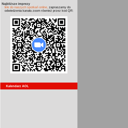
Najbliższe imprezy
link do naszych spotkań online,
zapraszamy do
odwiedzenia kanału zoom również przez kod QR:
Kalendarz AOL