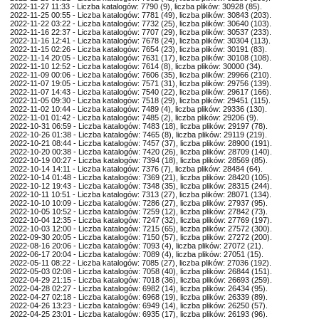
2022-11-27 11:33 - Liczba katalogów: 7790 (9), liczba plików: 30928 (85).
2022-11-25 00:55 - Liczba katalogów: 7781 (49), liczba plików: 30843 (203).
2022-11-22 03:22 - Liczba katalogów: 7732 (25), liczba plików: 30640 (103).
2022-11-16 22:37 - Liczba katalogów: 7707 (29), liczba plików: 30537 (233).
2022-11-16 12:41 - Liczba katalogów: 7678 (24), liczba plików: 30304 (113).
2022-11-15 02:26 - Liczba katalogów: 7654 (23), liczba plików: 30191 (83).
2022-11-14 20:05 - Liczba katalogów: 7631 (17), liczba plików: 30108 (108).
2022-11-10 12:52 - Liczba katalogów: 7614 (8), liczba plików: 30000 (34).
2022-11-09 00:06 - Liczba katalogów: 7606 (35), liczba plików: 29966 (210).
2022-11-07 19:05 - Liczba katalogów: 7571 (31), liczba plików: 29756 (139).
2022-11-07 14:43 - Liczba katalogów: 7540 (22), liczba plików: 29617 (166).
2022-11-05 09:30 - Liczba katalogów: 7518 (29), liczba plików: 29451 (115).
2022-11-02 10:44 - Liczba katalogów: 7489 (4), liczba plików: 29336 (130).
2022-11-01 01:42 - Liczba katalogów: 7485 (2), liczba plików: 29206 (9).
2022-10-31 06:59 - Liczba katalogów: 7483 (18), liczba plików: 29197 (78).
2022-10-26 01:38 - Liczba katalogów: 7465 (8), liczba plików: 29119 (219).
2022-10-21 08:44 - Liczba katalogów: 7457 (37), liczba plików: 28900 (191).
2022-10-20 00:38 - Liczba katalogów: 7420 (26), liczba plików: 28709 (140).
2022-10-19 00:27 - Liczba katalogów: 7394 (18), liczba plików: 28569 (85).
2022-10-14 14:11 - Liczba katalogów: 7376 (7), liczba plików: 28484 (64).
2022-10-14 01:48 - Liczba katalogów: 7369 (21), liczba plików: 28420 (105).
2022-10-12 19:43 - Liczba katalogów: 7348 (35), liczba plików: 28315 (244).
2022-10-11 10:51 - Liczba katalogów: 7313 (27), liczba plików: 28071 (134).
2022-10-10 10:09 - Liczba katalogów: 7286 (27), liczba plików: 27937 (95).
2022-10-05 10:52 - Liczba katalogów: 7259 (12), liczba plików: 27842 (73).
2022-10-04 12:35 - Liczba katalogów: 7247 (32), liczba plików: 27769 (197).
2022-10-03 12:00 - Liczba katalogów: 7215 (65), liczba plików: 27572 (300).
2022-09-30 20:05 - Liczba katalogów: 7150 (57), liczba plików: 27272 (200).
2022-08-16 20:06 - Liczba katalogów: 7093 (4), liczba plików: 27072 (21).
2022-06-17 20:04 - Liczba katalogów: 7089 (4), liczba plików: 27051 (15).
2022-05-11 08:22 - Liczba katalogów: 7085 (27), liczba plików: 27036 (192).
2022-05-03 02:08 - Liczba katalogów: 7058 (40), liczba plików: 26844 (151).
2022-04-29 21:15 - Liczba katalogów: 7018 (36), liczba plików: 26693 (259).
2022-04-28 02:27 - Liczba katalogów: 6982 (14), liczba plików: 26434 (95).
2022-04-27 02:18 - Liczba katalogów: 6968 (19), liczba plików: 26339 (89).
2022-04-26 13:23 - Liczba katalogów: 6949 (14), liczba plików: 26250 (57).
2022-04-25 23:01 - Liczba katalogów: 6935 (17), liczba plików: 26193 (96).