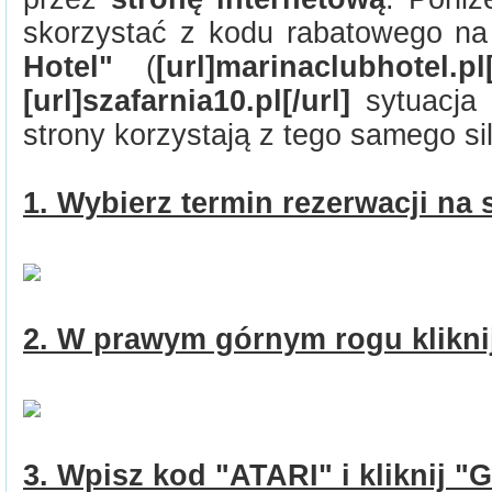
skorzystać z kodu rabatowego na
Hotel"
(
[url]marinaclubhotel.pl[
[url]szafarnia10.pl[/url]
sytuacja 
strony korzystają z tego samego si
1. Wybierz termin rezerwacji na 
2. W prawym górnym rogu klikni
3. Wpisz kod "ATARI" i kliknij "