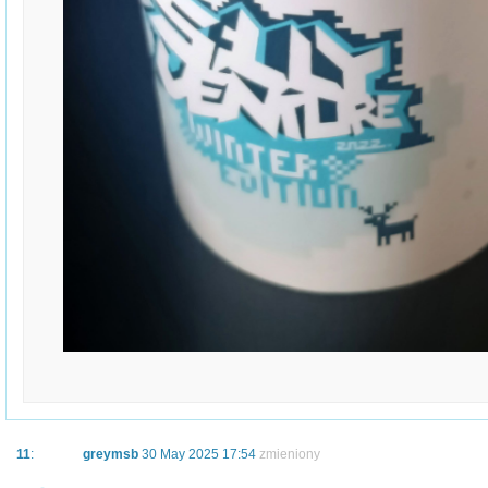
11
:
greymsb
30 May 2025 17:54
zmieniony