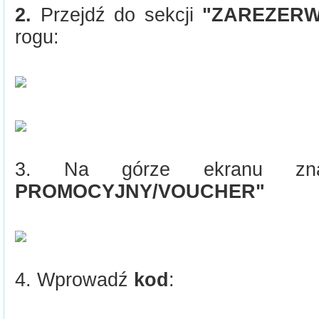
2.
Przejdź do sekcji
"ZAREZERW
rogu:
3. Na górze ekranu zn
PROMOCYJNY/VOUCHER"
4. Wprowadź
kod
: