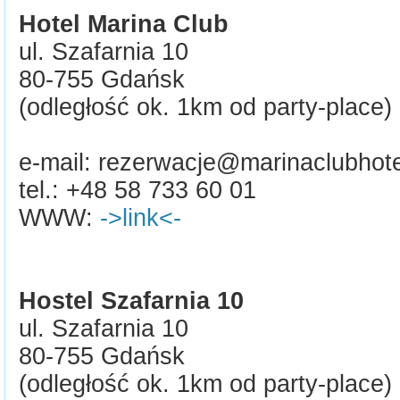
Hotel Marina Club
ul. Szafarnia 10
80-755 Gdańsk
(odległość ok. 1km od party-place)
e-mail: rezerwacje@marinaclubhote
tel.: +48 58 733 60 01
WWW:
->link<-
Hostel Szafarnia 10
ul. Szafarnia 10
80-755 Gdańsk
(odległość ok. 1km od party-place)