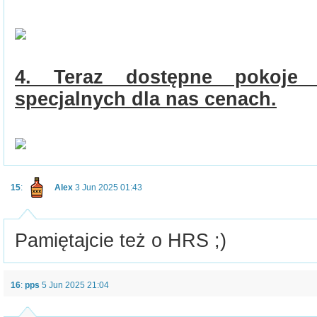
4. Teraz dostępne pokoje 
specjalnych dla nas cenach.
15
:
Alex
3 Jun 2025 01:43
Pamiętajcie też o HRS ;)
16
:
pps
5 Jun 2025 21:04