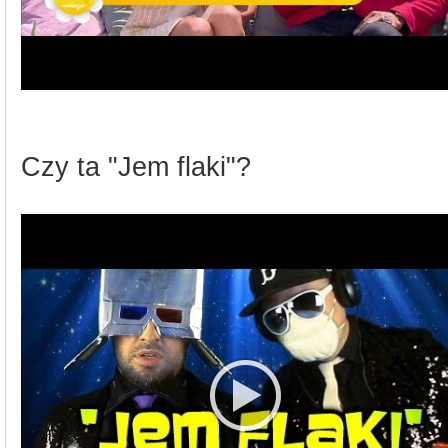
Czy ta "Jem flaki"?