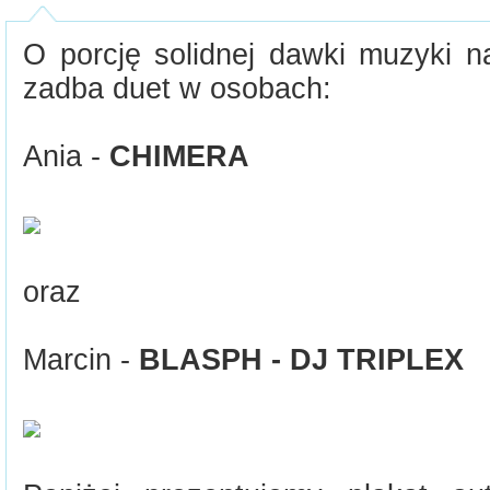
O porcję solidnej dawki muzyki na
zadba duet w osobach:
Ania -
CHIMERA
oraz
Marcin -
BLASPH - DJ TRIPLEX