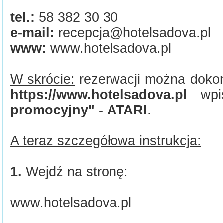
tel.:
58 382 30 30
e-mail:
recepcja@hotelsadova.pl
www:
www.hotelsadova.pl
W skrócie:
rezerwacji można dokon
https://www.hotelsadova.pl
wpi
promocyjny"
-
ATARI
.
A teraz szczegółowa instrukcja:
1.
Wejdź na stronę:
www.hotelsadova.pl