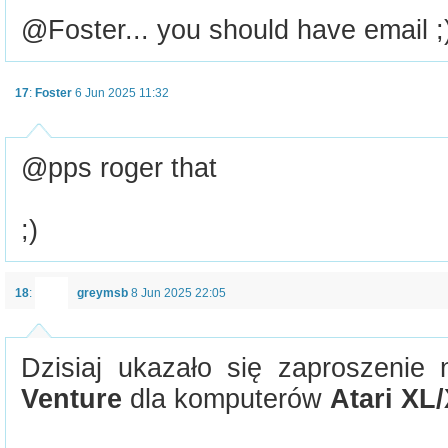
@Foster... you should have email ;
17
:
Foster
6 Jun 2025 11:32
@pps roger that
;)
18
:
greymsb
8 Jun 2025 22:05
Dzisiaj ukazało się zaproszenie
Venture
dla komputerów
Atari XL