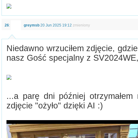
26
:
greymsb
20 Jun 2025 19:12
zmieniony
Niedawno wrzuciłem zdjęcie, gdzie
nasz Gość specjalny z SV2024WE
...a parę dni później otrzymałem
zdjęcie "ożyło" dzięki AI :)