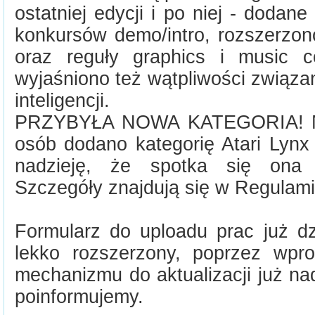
ostatniej edycji i po niej - dodan
konkursów demo/intro, rozszerzon
oraz reguły graphics i music 
wyjaśniono też wątpliwości związa
inteligencji.
PRZYBYŁA NOWA KATEGORIA! Na
osób dodano kategorię Atari Ly
nadzieję, że spotka się ona 
Szczegóły znajdują się w Regulamin
Formularz do uploadu prac już dz
lekko rozszerzony, poprzez wpr
mechanizmu do aktualizacji już n
poinformujemy.