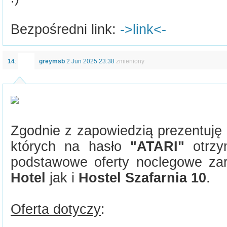
Bezpośredni link:
->link<-
14
:
greymsb
2 Jun 2025 23:38
zmieniony
Zgodnie z zapowiedzią prezentuję 
których na hasło
"ATARI"
otrzy
podstawowe oferty noclegowe z
Hotel
jak i
Hostel Szafarnia 10
.
Oferta dotyczy
: