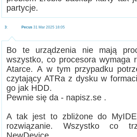
partycje.
3
:
Pecus
31 Mar 2025 18:05
Bo te urządzenia nie mają proc
wszystko, co procesora wymaga r
Atarce. A w tym przypadku potrz
czytający ATRa z dysku w formaci
go jak HDD.
Pewnie się da - napisz.se .
A tak jest to zbliżone do MyIDE 
rozwiązanie. Wszystko co tr
NewDevice.