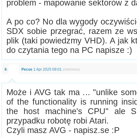
problem - mapowanie sektorów z dan
A po co? No dla wygody oczywiści
SDX sobie przegrać, razem ze wsz
plik (taki powiedzmy VHD). A jak kt
do czytania tego na PC napisze :)
6
:
Pecus
1 Apr 2025 09:01
zmieniony
Może i AVG tak ma ... "unlike som
of the functionality is running ins
the host machine's CPU" ale S
przypadku robotę robi Atari.
Czyli masz AVG - napisz.se :P