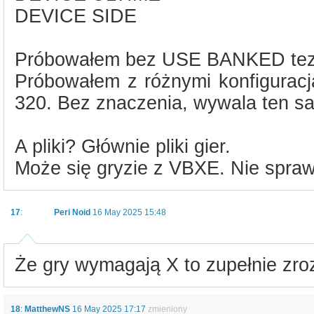
DEVICE SIDE
Próbowałem bez USE BANKED tez 
Próbowałem z różnymi konfiguracj
320. Bez znaczenia, wywala ten sa
A pliki? Głównie pliki gier.
Może się gryzie z VBXE. Nie spra
17
:
Peri Noid
16 May 2025 15:48
Że gry wymagają X to zupełnie zroz
18
:
MatthewNS
16 May 2025 17:17
zmieniony