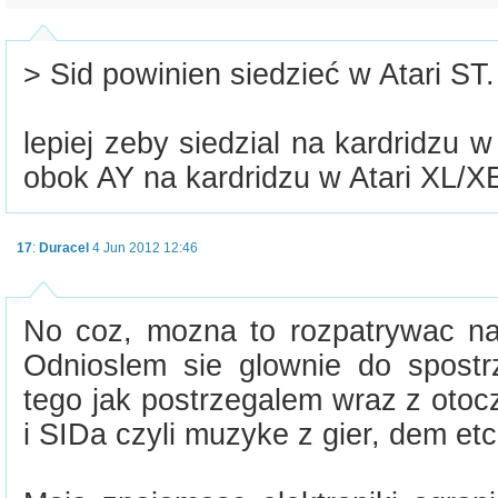
> Sid powinien siedzieć w Atari ST.
lepiej zeby siedzial na kardridzu w
obok AY na kardridzu w Atari XL/X
17
:
Duracel
4 Jun 2012 12:46
No coz, mozna to rozpatrywac na
Odnioslem sie glownie do spost
tego jak postrzegalem wraz z oto
i SIDa czyli muzyke z gier, dem etc