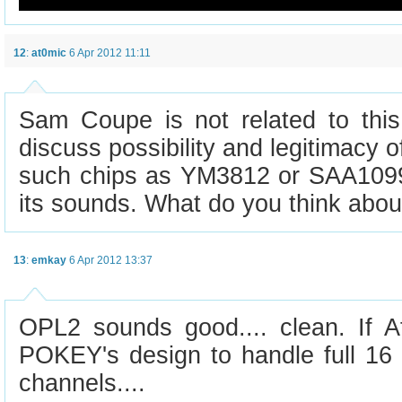
12
:
at0mic
6 Apr 2012 11:11
Sam Coupe is not related to this 
discuss possibility and legitimacy 
such chips as YM3812 or SAA1099
its sounds. What do you think about
13
:
emkay
6 Apr 2012 13:37
OPL2 sounds good.... clean. If A
POKEY's design to handle full 16 
channels....