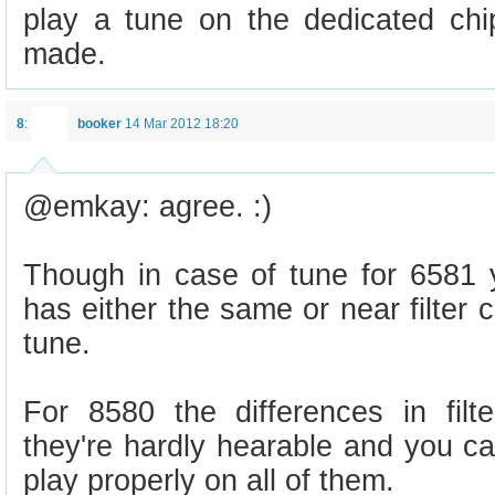
play a tune on the dedicated chi
made.
8
:
booker
14 Mar 2012 18:20
@emkay: agree. :)
Though in case of tune for 6581
has either the same or near filter 
tune.
For 8580 the differences in filt
they're hardly hearable and you ca
play properly on all of them.