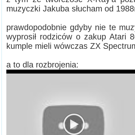
muzyczki Jakuba słucham od 1988r
prawdopodobnie gdyby nie te muzy
wyprosił rodziców o zakup Atari 
kumple mieli wówczas ZX Spectru
a to dla rozbrojenia: