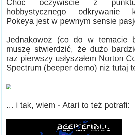
Choć oczywiście z punktu
hobbystycznego odkrywanie k
Pokeya jest w pewnym sensie pasj
Jednakowoż (co do w temacie ba
muszę stwierdzić, że dużo bardzi
raz pierwszy usłyszałem Norton
Spectrum (beeper demo) niż tutaj t
... i tak, wiem - Atari to też potrafi: