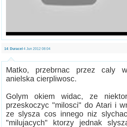
14
:
Duracel
4 Jun 2012 08:04
Matko, przebrnac przez caly w
anielska cierpliwosc.
Golym okiem widac, ze niekto
przeskoczyc "milosci" do Atari i 
ze slysza cos innego niz slycha
"milujacych" ktorzy jednak slys