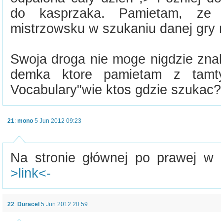
do kasprzaka. Pamietam, ze 
mistrzowsku w szukaniu danej gry 
Swoja droga nie moge nigdzie znal
demka ktore pamietam z tamt
Vocabulary"wie ktos gdzie szukac?
21
:
mono
5 Jun 2012 09:23
Na stronie głównej po prawej w
>link<-
22
:
Duracel
5 Jun 2012 20:59