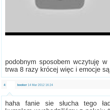
podobnym sposobem wczytuję w
trwa 8 razy krócej więc i emocje s
4
:
booker
14 Mar 2012 16:24
haha fanie sie słucha tego ła