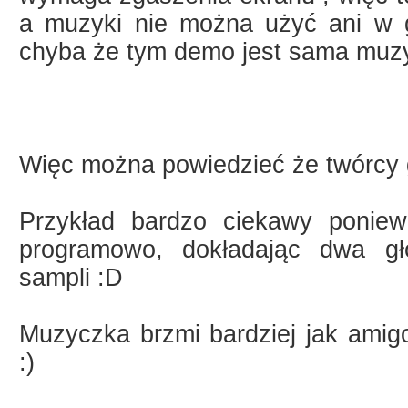
a muzyki nie można użyć ani w 
chyba że tym demo jest sama muz
Więc można powiedzieć że twórcy
Przykład bardzo ciekawy poniew
programowo, dokładając dwa gło
sampli :D
Muzyczka brzmi bardziej jak am
:)