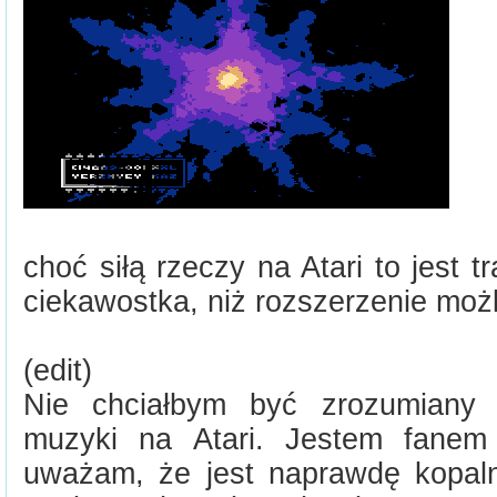
choć siłą rzeczy na Atari to jest t
ciekawostka, niż rozszerzenie możl
(edit)
Nie chciałbym być zrozumiany j
muzyki na Atari. Jestem fanem 
uważam, że jest naprawdę kopal