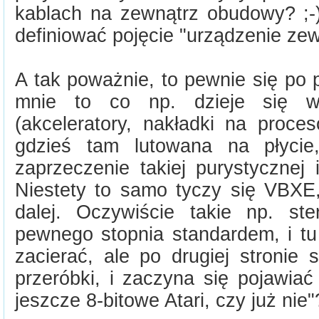
kablach na zewnątrz obudowy? ;-
definiować pojęcie "urządzenie zew
A tak poważnie, to pewnie się po 
mnie to co np. dzieje się 
(akceleratory, nakładki na proce
gdzieś tam lutowana na płycie
zaprzeczenie takiej purystycznej 
Niestety to samo tyczy się VBXE, 
dalej. Oczywiście takie np. st
pewnego stopnia standardem, i tu
zacierać, ale po drugiej stronie
przeróbki, i zaczyna się pojawiać
jeszcze 8-bitowe Atari, czy już nie"