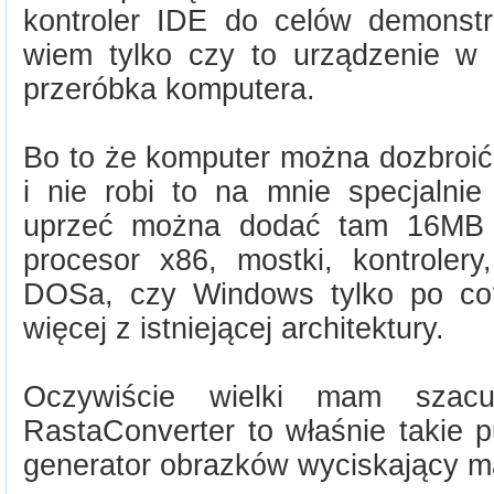
kontroler IDE do celów demonstra
wiem tylko czy to urządzenie w 
przeróbka komputera.
Bo to że komputer można dozbroić
i nie robi to na mnie specjalnie
uprzeć można dodać tam 16MB 
procesor x86, mostki, kontrolery
DOSa, czy Windows tylko po co
więcej z istniejącej architektury.
Oczywiście wielki mam szacu
RastaConverter to właśnie takie p
generator obrazków wyciskający ma