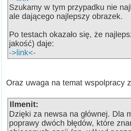
Szukamy w tym przypadku nie naj
ale dającego najlepszy obrazek.
Po testach okazało się, że najleps
jakość) daje:
->link<-
Oraz uwaga na temat wspolpracy 
Ilmenit:
Dzięki za newsa na głównej. Dla 
poprawy dwóch błędów, które zna