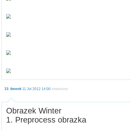
33
:
ilmenit
11 Jul 2012 14:00
zmieniony
Obrazek Winter
1. Preprocess obrazka