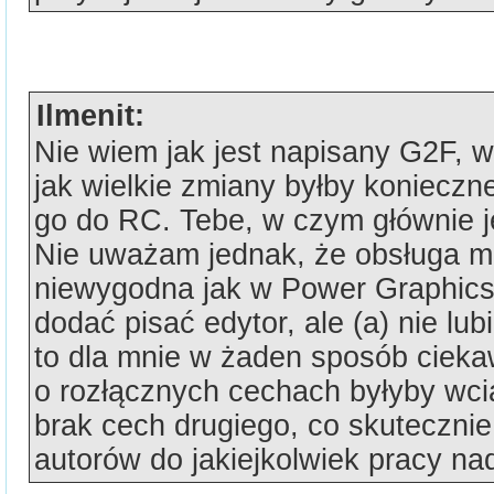
Ilmenit:
Nie wiem jak jest napisany G2F, w
jak wielkie zmiany byłby konieczn
go do RC. Tebe, w czym głównie j
Nie uważam jednak, że obsługa mu
niewygodna jak w Power Graphic
dodać pisać edytor, ale (a) nie lubi
to dla mnie w żaden sposób ciek
o rozłącznych cechach byłyby wci
brak cech drugiego, co skutecznie
autorów do jakiejkolwiek pracy nad