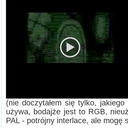
(nie doczytałem się tylko, jakieg
używa, bodajże jest to RGB, nieu
PAL - potrójny interlace, ale mogę s