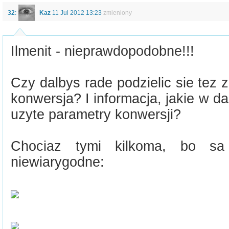
32
:
Kaz
11 Jul 2012 13:23
zmieniony
Ilmenit - nieprawdopodobne!!!
Czy dalbys rade podzielic sie tez
konwersja? I informacja, jakie w 
uzyte parametry konwersji?
Chociaz tymi kilkoma, bo sa
niewiarygodne: