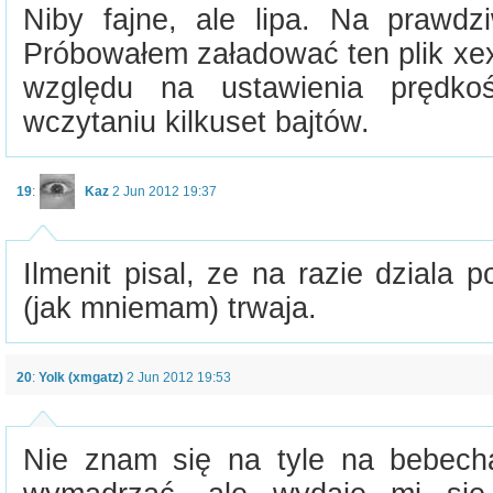
Niby fajne, ale lipa. Na prawdzi
Próbowałem załadować ten plik xe
względu na ustawienia prędko
wczytaniu kilkuset bajtów.
19
:
Kaz
2 Jun 2012 19:37
Ilmenit pisal, ze na razie dziala
(jak mniemam) trwaja.
20
:
Yolk (xmgatz)
2 Jun 2012 19:53
Nie znam się na tyle na bebecha