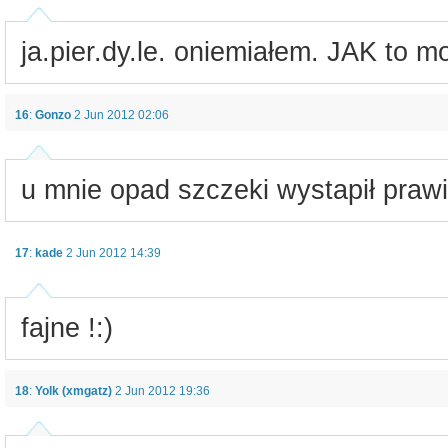
ja.pier.dy.le. oniemiałem. JAK to m
16
:
Gonzo
2 Jun 2012 02:06
u mnie opad szczeki wystapił prawi
17
:
kade
2 Jun 2012 14:39
fajne !:)
18
:
Yolk (xmgatz)
2 Jun 2012 19:36