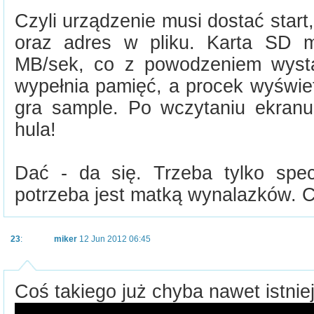
Czyli urządzenie musi dostać start
oraz adres w pliku. Karta SD m
MB/sek, co z powodzeniem wyst
wypełnia pamięć, a procek wyświet
gra sample. Po wczytaniu ekranu 
hula!
Dać - da się. Trzeba tylko spec
potrzeba jest matką wynalazków. C
23
:
miker
12 Jun 2012 06:45
Coś takiego już chyba nawet istniej