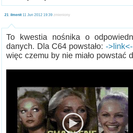
21
:
ilmenit
11 Jun 2012 19:39
zmieniony
To kwestia nośnika o odpowiedn
danych. Dla C64 powstało:
->link<-
więc czemu by nie miało powstać dl