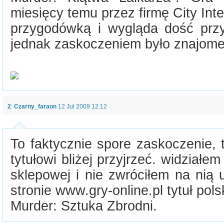
miesięcy temu przez firmę City Inte
przygodówką i wygląda dość prz
jednak zaskoczeniem było znajome
2
:
Czarny_faraon
12 Jul 2009 12:12
To faktycznie spore zaskoczenie, 
tytułowi bliżej przyjrzeć. widziałe
sklepowej i nie zwróciłem na nią
stronie www.gry-online.pl tytuł polsk
Murder: Sztuka Zbrodni.