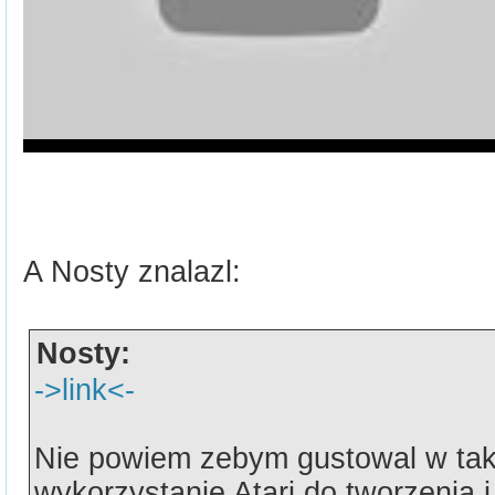
A Nosty znalazl:
Nosty:
->link<-
Nie powiem zebym gustowal w taki
wykorzystanie Atari do tworzenia i