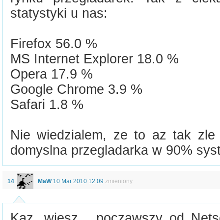
statystyki u nas:
Firefox 56.0 %
MS Internet Explorer 18.0 %
Opera 17.9 %
Google Chrome 3.9 %
Safari 1.8 %
Nie wiedzialem, ze to az tak zle
domyslna przegladarka w 90% sys
14
:
MaW
10 Mar 2010 12:09
zmieniony
Kaz, wiesz... począwszy od Nets