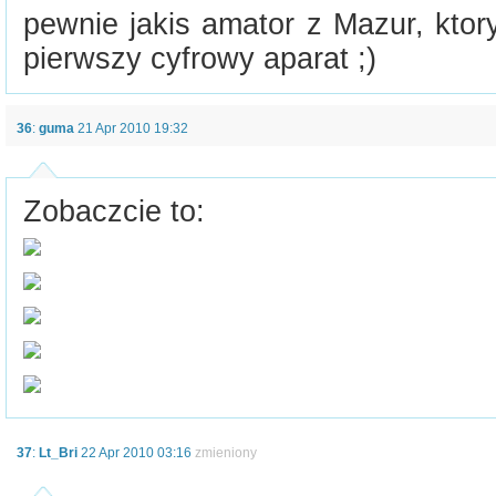
pewnie jakis amator z Mazur, ktor
pierwszy cyfrowy aparat ;)
36
:
guma
21 Apr 2010 19:32
Zobaczcie to:
37
:
Lt_Bri
22 Apr 2010 03:16
zmieniony