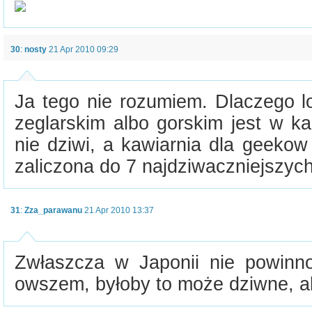
30
:
nosty
21 Apr 2010 09:29
Ja tego nie rozumiem. Dlaczego l
zeglarskim albo gorskim jest w k
nie dziwi, a kawiarnia dla geekow 
zaliczona do 7 najdziwaczniejszyc
31
:
Zza_parawanu
21 Apr 2010 13:37
Zwłaszcza w Japonii nie powinn
owszem, byłoby to może dziwne, al