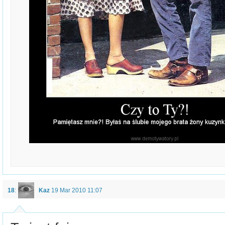
18
:
Kaz
19 Mar 2010 11:07