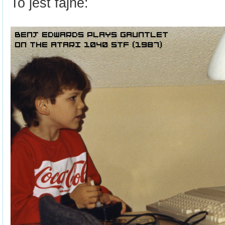
To jest fajne: