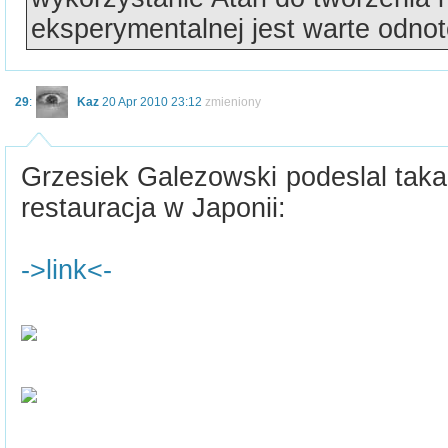
eksperymentalnej jest warte odnot
29
:
Kaz
20 Apr 2010 23:12
zmieniony
Grzesiek Galezowski podeslal taka
restauracja w Japonii:
->link<-