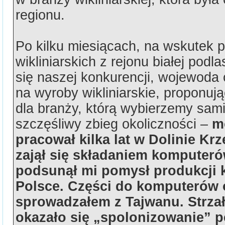
regionu.
Po kilku miesiącach, na wskutek pr
wikliniarskich z rejonu białej podla
się naszej konkurencji, wojewoda
na wyroby wikliniarskie, proponuj
dla branży, którą wybierzemy sami
szczęśliwy zbieg okoliczności –
m
pracował kilka lat w Dolinie Kr
zajął się składaniem komputeró
podsunął mi pomysł produkcji
Polsce. Części do komputerów 
sprowadzałem z Tajwanu. Strzał
okazało się „spolonizowanie” 