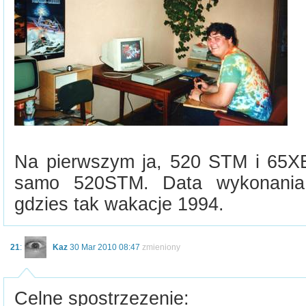
Na pierwszym ja, 520 STM i 65XE
samo 520STM. Data wykonania 
gdzies tak wakacje 1994.
21
:
Kaz
30 Mar 2010 08:47
zmieniony
Celne spostrzezenie: