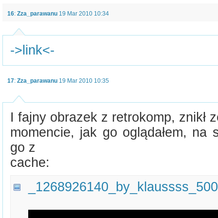
16
:
Zza_parawanu
19 Mar 2010 10:34
->link<-
17
:
Zza_parawanu
19 Mar 2010 10:35
I fajny obrazek z retrokomp, znikł 
momencie, jak go oglądałem, na 
go z
cache:
_1268926140_by_klaussss_500