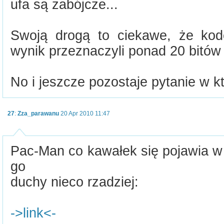
ufa są zabójcze...
Swoją drogą to ciekawe, że ko
wynik przeznaczyli ponad 20 bitów 
No i jeszcze pozostaje pytanie w kt
27
:
Zza_parawanu
20 Apr 2010 11:47
Pac-Man co kawałek się pojawia w 
go
duchy nieco rzadziej:
->link<-