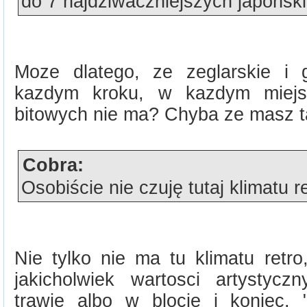
do 7 najdziwaczniejszych japonsk
Moze dlatego, ze zeglarskie i 
kazdym kroku, w kazdym miejs
bitowych nie ma? Chyba ze masz t
Cobra:
Osobiście nie czuję tutaj klimatu re
Nie tylko nie ma tu klimatu retr
jakicholwiek wartosci artystyc
trawie albo w blocie i koniec. "