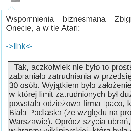
Wspomnienia biznesmana Zbi
Onecie, a w tle Atari:
->link<-
- Tak, aczkolwiek nie było to pro
zabraniało zatrudniania w przedsię
30 osób. Wyjątkiem było założenie 
w której limit zatrudnionych był d
powstała odzieżowa firma Ipaco, kt
Biała Podlaska (ze względu na pro
Warszawie). Oprócz szycia ubrań, 
w branży wikliniarskiej, która była