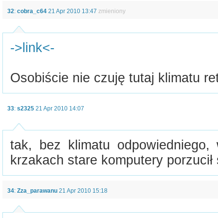
32
:
cobra_c64
21 Apr 2010 13:47
zmieniony
->link<-
Osobiście nie czuję tutaj klimatu re
33
:
s2325
21 Apr 2010 14:07
tak, bez klimatu odpowiedniego,
krzakach stare komputery porzucił
34
:
Zza_parawanu
21 Apr 2010 15:18