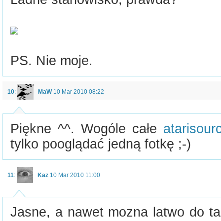
PS. Nie moje.
10
:
MaW
10 Mar 2010 08:22
Piękne ^^. Wogóle całe
atarisour
tylko pooglądać jedną fotkę ;-)
11
:
Kaz
10 Mar 2010 11:00
Jasne, a nawet mozna latwo do tak