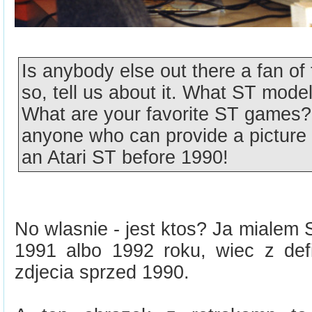
Is anybody else out there a fan of 
so, tell us about it. What ST mode
What are your favorite ST games?
anyone who can provide a picture
an Atari ST before 1990!
No wlasnie - jest ktos? Ja mialem 
1991 albo 1992 roku, wiec z defi
zdjecia sprzed 1990.