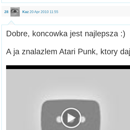
28
:
Kaz
20 Apr 2010 11:55
Dobre, koncowka jest najlepsza :)
A ja znalazlem Atari Punk, ktory da