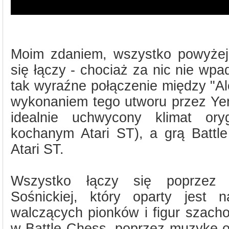
Moim zdaniem, wszystko powyżej j
się łączy - chociaż za nic nie wpad
tak wyraźne połączenie między "Al
wykonaniem tego utworu przez Ye
idealnie uchwycony klimat ory
kochanym Atari ST), a grą Battl
Atari ST.
Wszystko łączy się poprzez 
Sośnickiej, który oparty jest 
walczących pionków i figur szacho
w Battle Chess, poprzez muzykę o