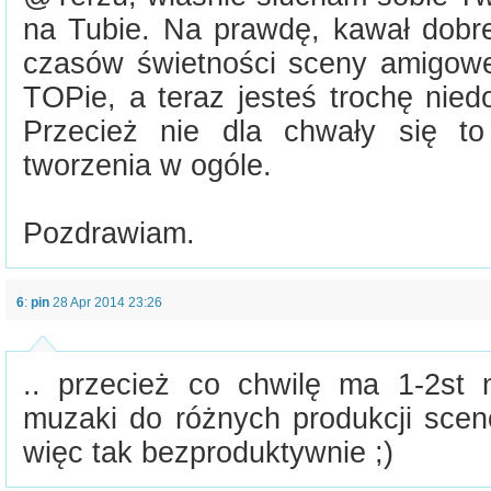
na Tubie. Na prawdę, kawał dobre
czasów świetności sceny amigow
TOPie, a teraz jesteś trochę nied
Przecież nie dla chwały się to
tworzenia w ogóle.
Pozdrawiam.
6
:
pin
28 Apr 2014 23:26
.. przecież co chwilę ma 1-2st 
muzaki do różnych produkcji scen
więc tak bezproduktywnie ;)