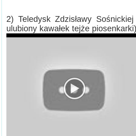
2) Teledysk Zdzisławy Sośnickiej
ulubiony kawałek tejże piosenkarki)