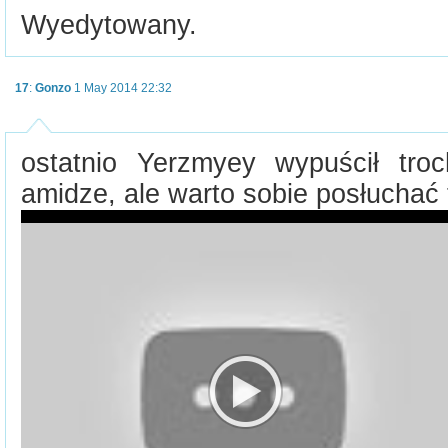
Wyedytowany.
17
:
Gonzo
1 May 2014 22:32
ostatnio Yerzmyey wypuścił tro
amidze, ale warto sobie posłuchać 