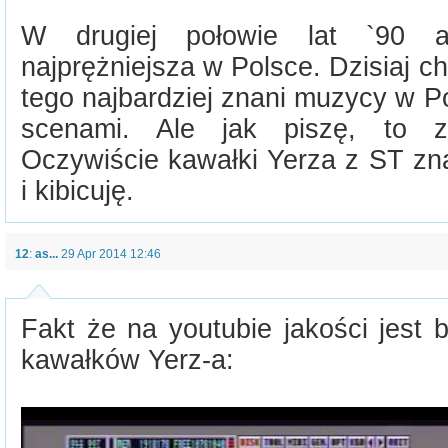
W drugiej połowie lat `90 
najprężniejsza w Polsce. Dzisiaj ch
tego najbardziej znani muzycy w Po
scenami. Ale jak piszę, to z
Oczywiście kawałki Yerza z ST z
i kibicuję.
12
:
as...
29 Apr 2014 12:46
Fakt że na youtubie jakości jest 
kawałków Yerz-a: