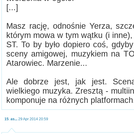
[...]
Masz rację, odnośnie Yerza, szcz
którym mowa w tym wątku (i inne),
ST. To by było dopiero coś, gdyb
sceny amigowej, muzykiem na TOP
Atarowiec. Marzenie...
Ale dobrze jest, jak jest. Scen
wielkiego muzyka. Zresztą - multiin
komponuje na różnych platformach
15
:
as...
29 Apr 2014 20:59