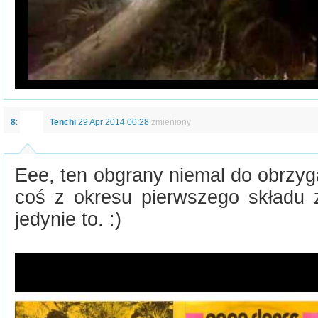
8
:
Tenchi
29 Apr 2014 00:28
zmieniony
Eee, ten obgrany niemal do obrzyga
coś z okresu pierwszego składu z
jedynie to. :)