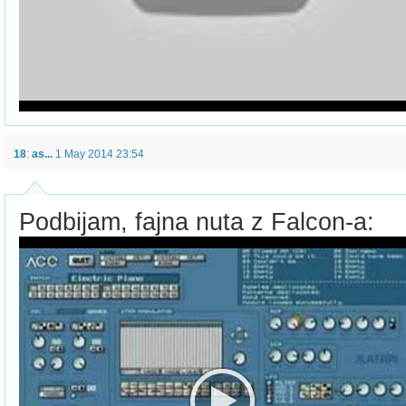
18
:
as...
1 May 2014 23:54
Podbijam, fajna nuta z Falcon-a: