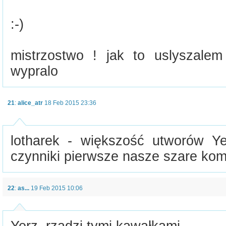
:-)
mistrzostwo ! jak to uslyszal
wypralo
21
:
alice_atr
18 Feb 2015 23:36
lotharek - większość utworów Y
czynniki pierwsze nasze szare kom
22
:
as...
19 Feb 2015 10:06