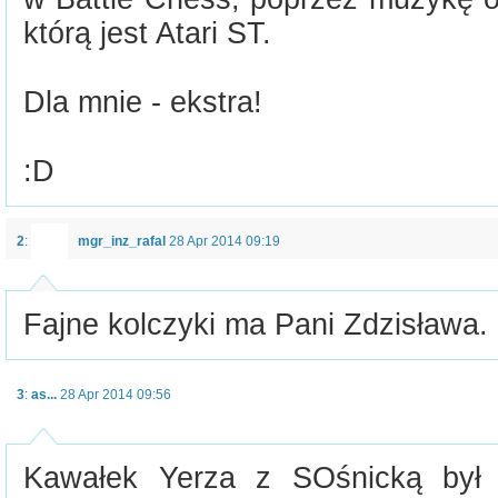
którą jest Atari ST.
Dla mnie - ekstra!
:D
2
:
mgr_inz_rafal
28 Apr 2014 09:19
Fajne kolczyki ma Pani Zdzisława.
3
:
as...
28 Apr 2014 09:56
Kawałek Yerza z SOśnicką był 