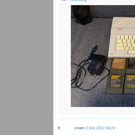
9
:
ccwrc
2 Dec 2022 18:24