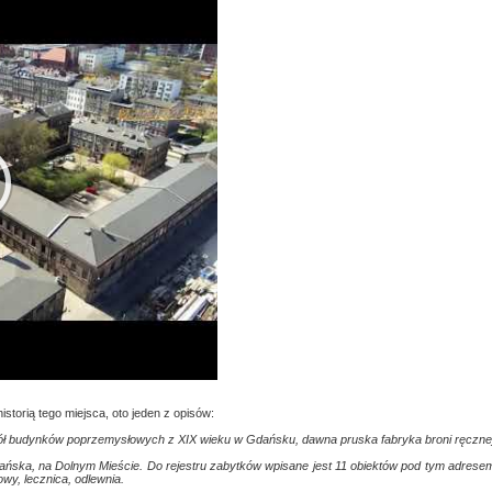
storią tego miejsca, oto jeden z opisów:
ł budynków poprzemysłowych z XIX wieku w Gdańsku, dawna pruska fabryka broni ręcznej
ańska, na Dolnym Mieście. Do rejestru zabytków wpisane jest 11 obiektów pod tym adrese
owy, lecznica, odlewnia.