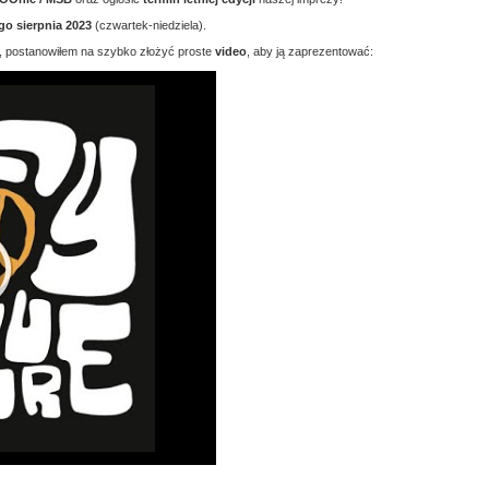
go sierpnia 2023
(czwartek-niedziela).
, postanowiłem na szybko złożyć proste
video
, aby ją zaprezentować: