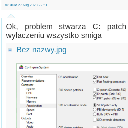
36
:
Xuio
27 Aug 2023 22:51
Ok, problem stwarza C: patch
wylaczeniu wszystko smiga
Bez nazwy.jpg