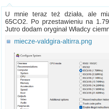
U mnie teraz też działa, ale m
65CO2. Po przestawieniu na 1.79
Jutro dodam oryginał Władcy ciemn
miecze-valdgira-altirra.png