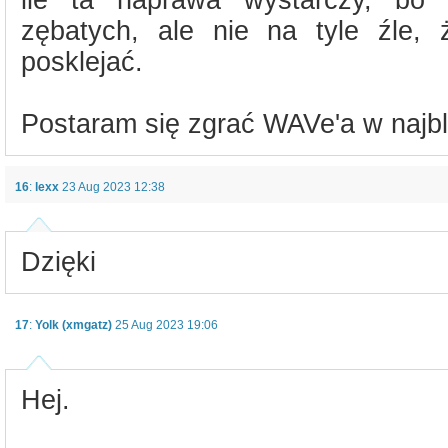
ile ta naprawa wystarczy, bo 
zębatych, ale nie na tyle źle,
posklejać.
Postaram się zgrać WAVe'a w najbl
16
:
lexx
23 Aug 2023 12:38
Dzięki
17
:
Yolk (xmgatz)
25 Aug 2023 19:06
Hej.