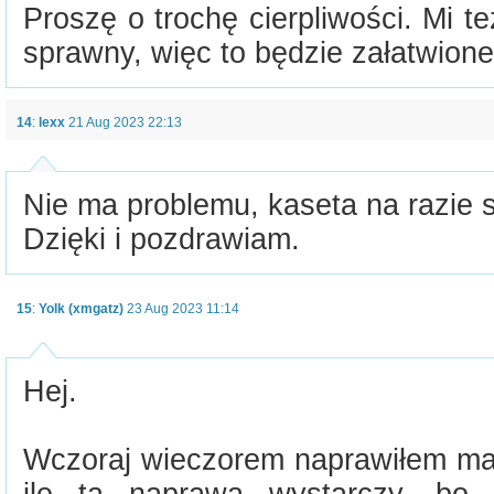
Proszę o trochę cierpliwości. Mi t
sprawny, więc to będzie załatwione
14
:
lexx
21 Aug 2023 22:13
Nie ma problemu, kaseta na razie s
Dzięki i pozdrawiam.
15
:
Yolk (xmgatz)
23 Aug 2023 11:14
Hej.
Wczoraj wieczorem naprawiłem ma