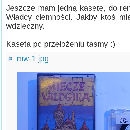
Jeszcze mam jedną kasetę, do reno
Władcy ciemności. Jakby ktoś mia
wdzięczny.
Kaseta po przełożeniu taśmy :)
mw-1.jpg