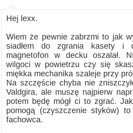
Hej lexx.
Wiem że pewnie zabrzmi to jak w
siadłem do zgrania kasety i 
magnetofon w decku oszalał. N
wilgoci w powietrzu czy się skas
miękka mechanika szaleje przy pró
Na szczęście chyba nie zniszczy
Valdgira, ale muszę najpierw napr
potem będę mógł ci to zgrać. J
pomogą (czyszczenie styków) to
fachowca.