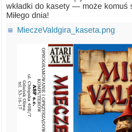
wkładki do kasety — może komuś 
Miłego dnia!
MieczeValdgira_kaseta.png