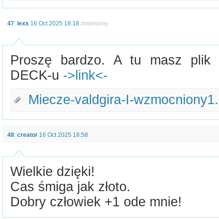
47
:
lexx
16 Oct 2025 18:18
zmieniony
Proszę bardzo. A tu masz plik
DECK-u
->link<-
Miecze-valdgira-I-wzmocniony1
48
:
creator
16 Oct 2025 18:58
Wielkie dzięki!
Cas śmiga jak złoto.
Dobry człowiek +1 ode mnie!