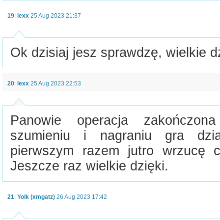
19
:
lexx
25 Aug 2023 21:37
Ok dzisiaj jesz sprawdzę, wielkie dz
20
:
lexx
25 Aug 2023 22:53
Panowie operacja zakończon
szumieniu i nagraniu gra dzi
pierwszym razem jutro wrzucę c
Jeszcze raz wielkie dzięki.
21
:
Yolk (xmgatz)
26 Aug 2023 17:42