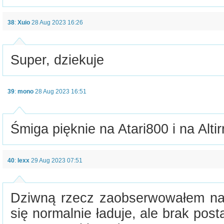
38
:
Xuio
28 Aug 2023 16:26
Super, dziekuje
39
:
mono
28 Aug 2023 16:51
Śmiga pięknie na Atari800 i na Altir
40
:
lexx
29 Aug 2023 07:51
Dziwną rzecz zaobserwowałem na
się normalnie ładuje, ale brak post