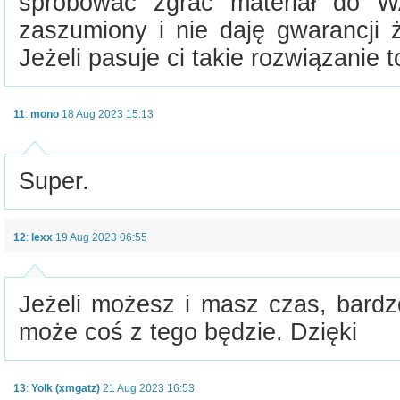
spróbować zgrać materiał do W
zaszumiony i nie daję gwarancji ż
Jeżeli pasuje ci takie rozwiązanie t
11
:
mono
18 Aug 2023 15:13
Super.
12
:
lexx
19 Aug 2023 06:55
Jeżeli możesz i masz czas, bardz
może coś z tego będzie. Dzięki
13
:
Yolk (xmgatz)
21 Aug 2023 16:53