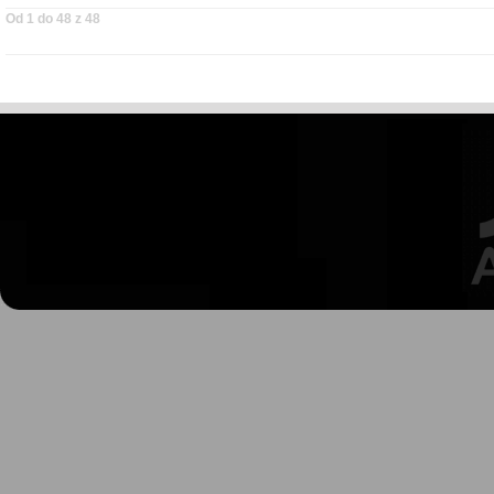
Od 1 do 48 z 48