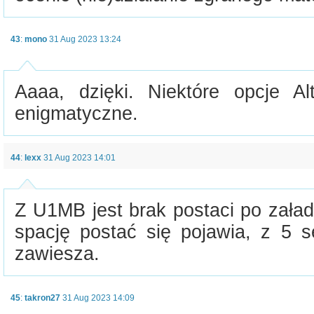
43
:
mono
31 Aug 2023 13:24
Aaaa, dzięki. Niektóre opcje Al
enigmatyczne.
44
:
lexx
31 Aug 2023 14:01
Z U1MB jest brak postaci po załad
spację postać się pojawia, z 5 s
zawiesza.
45
:
takron27
31 Aug 2023 14:09