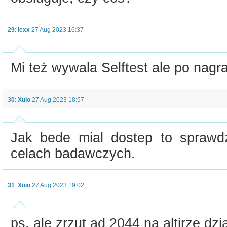
29
:
lexx
27 Aug 2023 16:37
Mi też wywala Selftest ale po nagra
30
:
Xuio
27 Aug 2023 18:57
Jak bede mial dostep to sprawd
celach badawczych.
31
:
Xuio
27 Aug 2023 19:02
ps. ale zrzut ad 2044 na altirze dzi