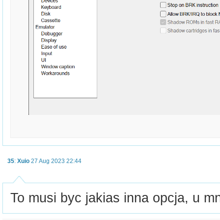
35
:
Xuio
27 Aug 2023 22:44
To musi byc jakias inna opcja, u mni