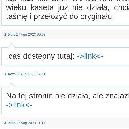
wieku kaseta już nie działa, ch
taśmę i przełożyć do oryginału.
2
:
Xuio
17 Aug 2023 09:08
.cas dostepny tutaj:
->link<-
3
:
lexx
17 Aug 2023 09:41
Na tej stronie nie działa, ale znala
->link<-
4
:
Xuio
17 Aug 2023 11:17