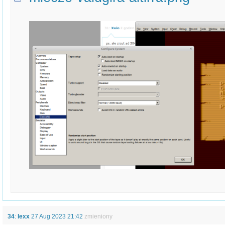
34
:
lexx
27 Aug 2023 21:42
zmieniony