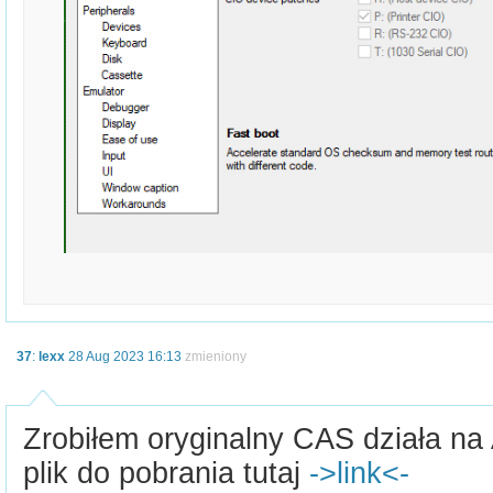
37
:
lexx
28 Aug 2023 16:13
zmieniony
Zrobiłem oryginalny CAS działa na A
plik do pobrania tutaj
->link<-