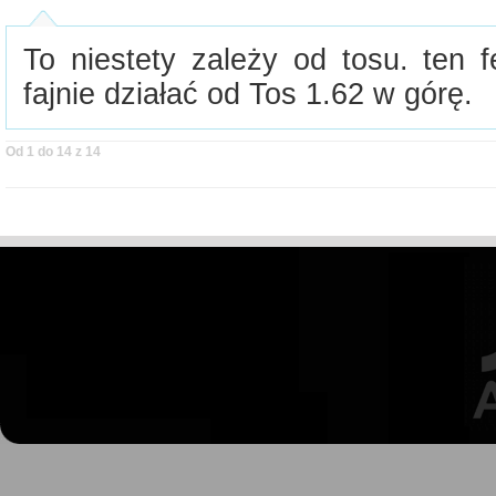
To niestety zależy od tosu. ten 
fajnie działać od Tos 1.62 w górę.
Od 1 do 14 z 14