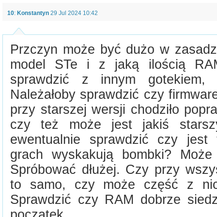
10
:
Konstantyn
29 Jul 2024 10:42
Przczyn może być dużo w zasadzie
model STe i z jaką ilością RA
sprawdzić z innym gotekiem, j
Należałoby sprawdzić czy firmware
przy starszej wersji chodziło pop
czy też może jest jakiś stars
ewentualnie sprawdzić czy jest
grach wyskakują bombki? Może z
Spróbować dłużej. Czy przy wszys
to samo, czy może część z nic
Sprawdzić czy RAM dobrze siedzi
początek.