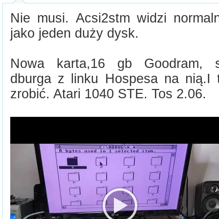
Nie musi. Acsi2stm widzi normal
jako jeden duży dysk.
Nowa karta,16 gb Goodram, s
dburga z linku Hospesa na nią.I 
zrobić. Atari 1040 STE. Tos 2.06.