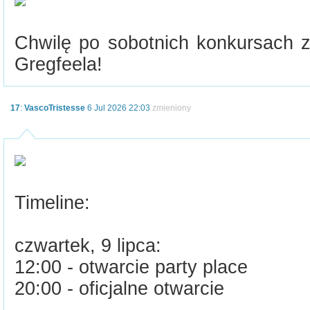
Chwilę po sobotnich konkursach 
Gregfeela!
17
:
VascoTristesse
6 Jul 2026 22:03
zmieniony
Timeline:
czwartek, 9 lipca:
12:00 - otwarcie party place
20:00 - oficjalne otwarcie