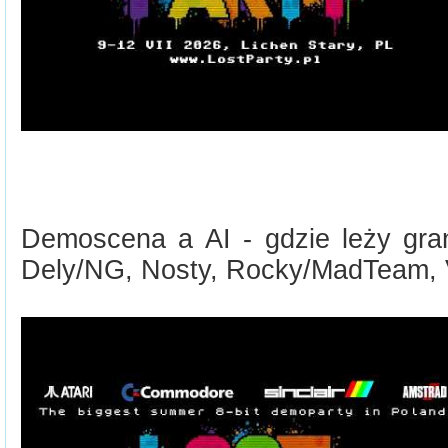
Demoscena a AI - gdzie leży gra
Dely/NG, Nosty, Rocky/MadTeam, 