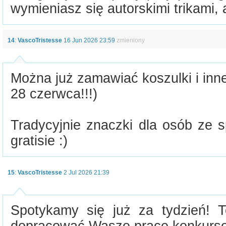
wymieniasz się autorskimi trikami, 
14
:
VascoTristesse
16 Jun 2026 23:59
zmieniony
Można już zamawiać koszulki i inn
28 czerwca!!!)
Tradycyjnie znaczki dla osób ze 
gratisie :)
15
:
VascoTristesse
2 Jul 2026 21:39
Spotykamy się już za tydzień! 