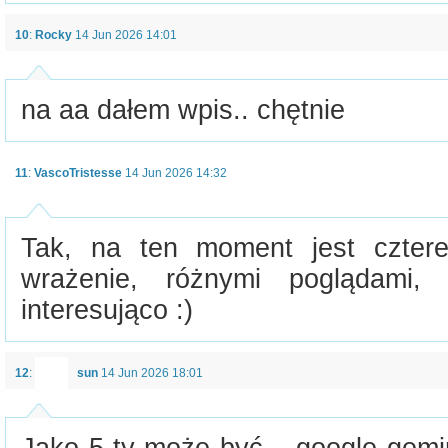
10
:
Rocky
14 Jun 2026 14:01
na aa dałem wpis.. chętnie
11
:
VascoTristesse
14 Jun 2026 14:32
Tak, na ten moment jest czter
wrażenie, różnymi poglądami,
interesująco :)
12
:
sun
14 Jun 2026 18:01