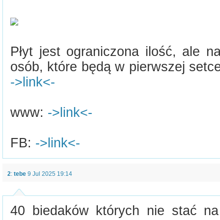
Płyt jest ograniczona ilość, ale 
osób, które będą w pierwszej setce
->link<-
www:
->link<-
FB:
->link<-
2
:
tebe
9 Jul 2025 19:14
40 biedaków których nie stać na 