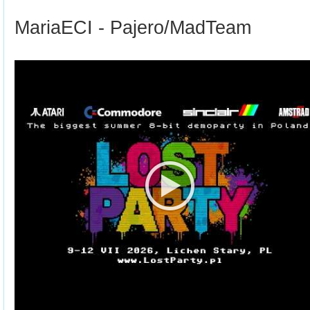
MariaECI - Pajero/MadTeam