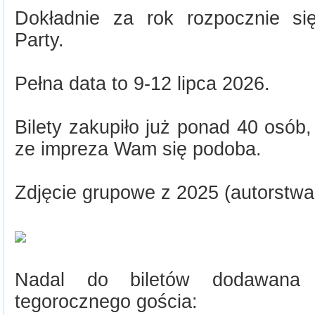
Dokładnie za rok rozpocznie si
Party.
Pełna data to 9-12 lipca 2026.
Bilety zakupiło już ponad 40 osób
ze impreza Wam się podoba.
Zdjęcie grupowe z 2025 (autorstwa 
Nadal do biletów dodawana 
tegorocznego gościa: