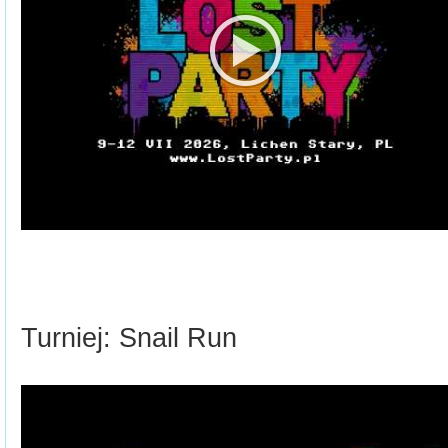
Turniej: Snail Run