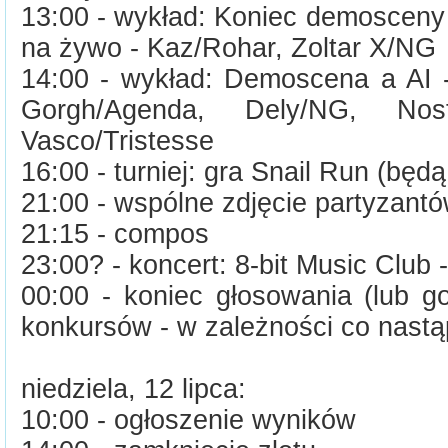
13:00 - wykład: Koniec demosceny 
na żywo - Kaz/Rohar, Zoltar X/NG
14:00 - wykład: Demoscena a AI -
Gorgh/Agenda, Dely/NG, Nos
Vasco/Tristesse
16:00 - turniej: gra Snail Run (będą
21:00 - wspólne zdjęcie partyzant
21:15 - compos
23:00? - koncert: 8-bit Music Club 
00:00 - koniec głosowania (lub g
konkursów - w zależności co nastąp
niedziela, 12 lipca:
10:00 - ogłoszenie wyników