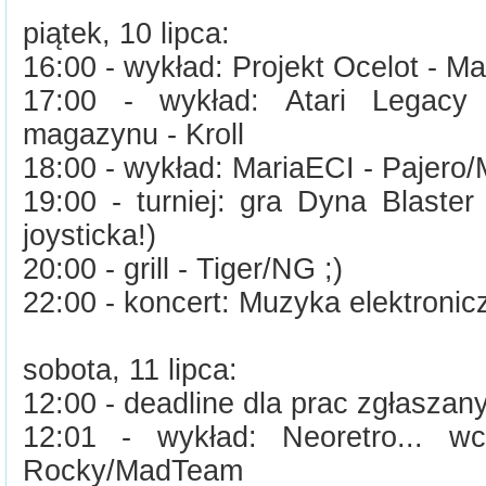
piątek, 10 lipca:
16:00 - wykład: Projekt Ocelot - 
17:00 - wykład: Atari Legacy 
magazynu - Kroll
18:00 - wykład: MariaECI - Pajer
19:00 - turniej: gra Dyna Blaste
joysticka!)
20:00 - grill - Tiger/NG ;)
22:00 - koncert: Muzyka elektroni
sobota, 11 lipca:
12:00 - deadline dla prac zgłasza
12:01 - wykład: Neoretro... wc
Rocky/MadTeam