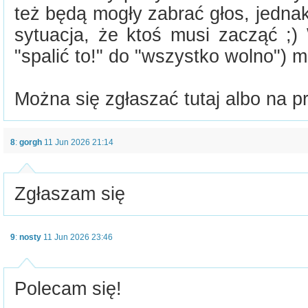
też będą mogły zabrać głos, jedna
sytuacja, że ktoś musi zacząć ;)
"spalić to!" do "wszystko wolno") m
Można się zgłaszać tutaj albo na pr
8
:
gorgh
11 Jun 2026 21:14
Zgłaszam się
9
:
nosty
11 Jun 2026 23:46
Polecam się!