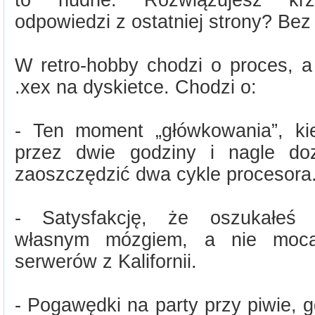
to nudne. Rozwiązujesz krzy
odpowiedzi z ostatniej strony? Bez
W retro-hobby chodzi o proces, a 
.xex na dyskietce. Chodzi o:
- Ten moment „główkowania”, ki
przez dwie godziny i nagle doz
zaoszczędzić dwa cykle procesora
- Satysfakcję, że oszukałeś o
własnym mózgiem, a nie mocą
serwerów z Kalifornii.
- Pogawędki na party przy piwie, 