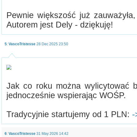
Pewnie większość już zauważyła,
Autorem jest Dely - dziękuję!
5
:
VascoTristesse
28 Dec 2025 23:50
Jak co roku można wylicytować bi
jednocześnie wspierając WOŚP.
Tradycyjnie startujemy od 1 PLN:
-
6
:
VascoTristesse
31 May 2026 14:42