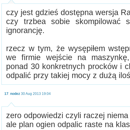
czy jest gdzieś dostępna wersja Ra
czy trzbea sobie skompilować 
ignorancję.
rzecz w tym, że wysępiłem wstę
we firmie wejście na maszynkę,
ponad 30 konkretnych procków i c
odpalić przy takiej mocy z dużą ilo
17
:
nodez
30 Aug 2013 19:04
zero odpowiedzi czyli raczej niema 
ale plan ogien odpalic raste na klas