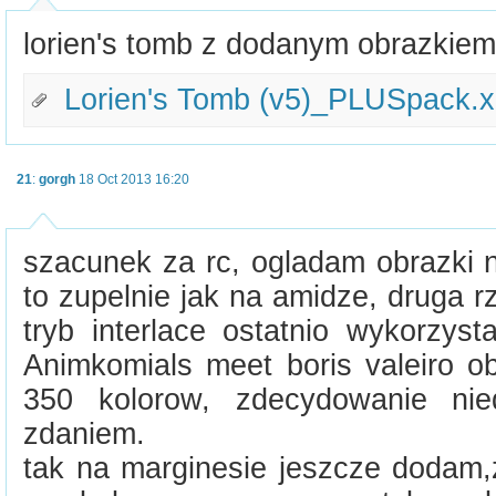
lorien's tomb z dodanym obrazkiem 
Lorien's Tomb (v5)_PLUSpack.
21
:
gorgh
18 Oct 2013 16:20
szacunek za rc, ogladam obrazki n
to zupelnie jak na amidze, druga rz
tryb interlace ostatnio wykorzy
Animkomials meet boris valeiro ob
350 kolorow, zdecydowanie nie
zdaniem.
tak na marginesie jeszcze dodam,