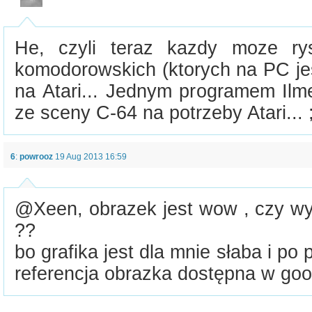
He, czyli teraz kazdy moze r
komodorowskich (ktorych na PC jes
na Atari... Jednym programem Ilme
ze sceny C-64 na potrzeby Atari... 
6
:
powrooz
19 Aug 2013 16:59
@Xeen, obrazek jest wow , czy wy
??
bo grafika jest dla mnie słaba i po
referencja obrazka dostępna w goo