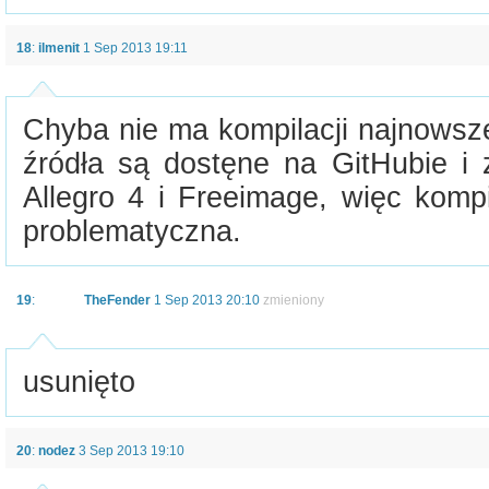
18
:
ilmenit
1 Sep 2013 19:11
Chyba nie ma kompilacji najnowsze
źródła są dostęne na GitHubie i z
Allegro 4 i Freeimage, więc komp
problematyczna.
19
:
TheFender
1 Sep 2013 20:10
zmieniony
usunięto
20
:
nodez
3 Sep 2013 19:10