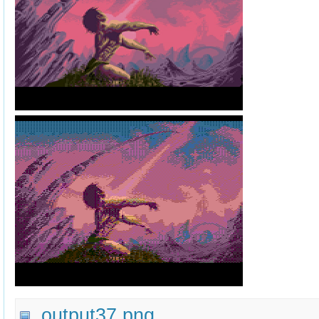
output37.png