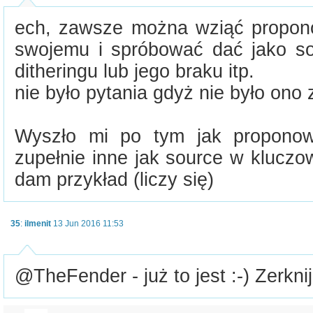
ech, zawsze można wziąć propon
swojemu i spróbować dać jako s
ditheringu lub jego braku itp.
nie było pytania gdyż nie było ono
Wyszło mi po tym jak proponow
zupełnie inne jak source w kluczo
dam przykład (liczy się)
35
:
ilmenit
13 Jun 2016 11:53
@TheFender - już to jest :-) Zerkni