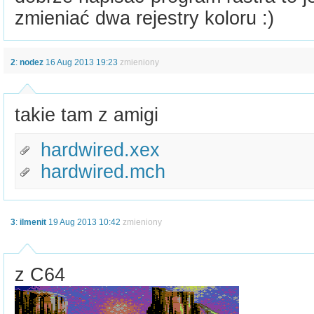
zmieniać dwa rejestry koloru :)
2
:
nodez
16 Aug 2013 19:23
zmieniony
takie tam z amigi
hardwired.xex
hardwired.mch
3
:
ilmenit
19 Aug 2013 10:42
zmieniony
z C64