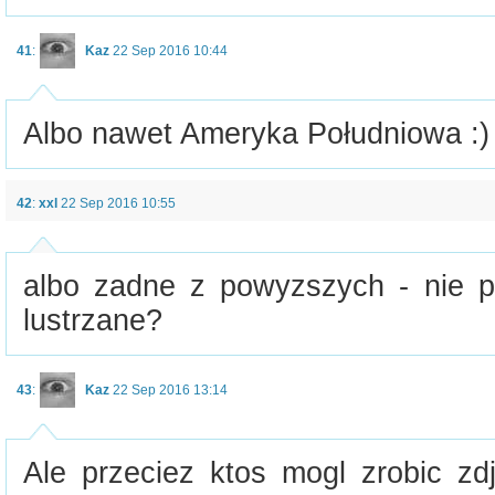
41
:
Kaz
22 Sep 2016 10:44
Albo nawet Ameryka Południowa :)
42
:
xxl
22 Sep 2016 10:55
albo zadne z powyzszych - nie p
lustrzane?
43
:
Kaz
22 Sep 2016 13:14
Ale przeciez ktos mogl zrobic zdj