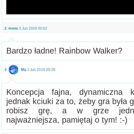
2
:
mono
3 Jun 2026 00:02
Bardzo ładne! Rainbow Walker?
3
:
Mq
3 Jun 2026 00:28
Koncepcja fajna, dynamiczna 
jednak kciuki za to, żeby gra była 
robisz grę, a w grze jedna
najważniejsza, pamiętaj o tym! :-)