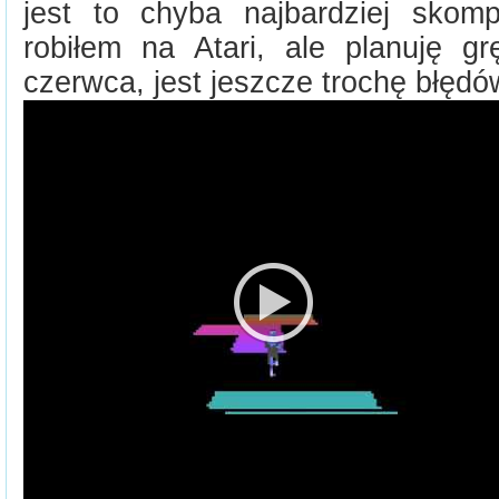
jest to chyba najbardziej skompl
robiłem na Atari, ale planuję 
czerwca, jest jeszcze trochę błędó