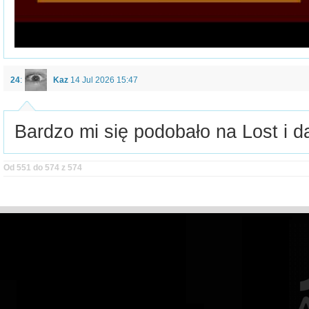
24
:
Kaz
14 Jul 2026 15:47
Bardzo mi się podobało na Lost i d
Od 551 do 574 z 574