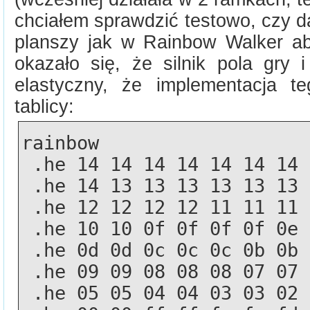
chciałem sprawdzić testowo, czy d
planszy jak w Rainbow Walker ab
okazało się, że silnik pola gry i
elastyczny, że implementacja t
tablicy:
rainbow
 .he 14 14 14 14 14 14 14
 .he 14 13 13 13 13 13 13
 .he 12 12 12 12 11 11 11
 .he 10 10 0f 0f 0f 0f 0e
 .he 0d 0d 0c 0c 0c 0b 0b
 .he 09 09 08 08 08 07 07
 .he 05 05 04 04 03 03 02