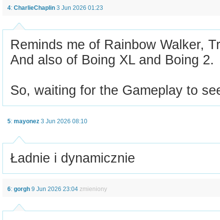
4
:
CharlieChaplin
3 Jun 2026 01:23
Reminds me of Rainbow Walker, Tra
And also of Boing XL and Boing 2.
So, waiting for the Gameplay to see 
5
:
mayonez
3 Jun 2026 08:10
Ładnie i dynamicznie
6
:
gorgh
9 Jun 2026 23:04
zmieniony