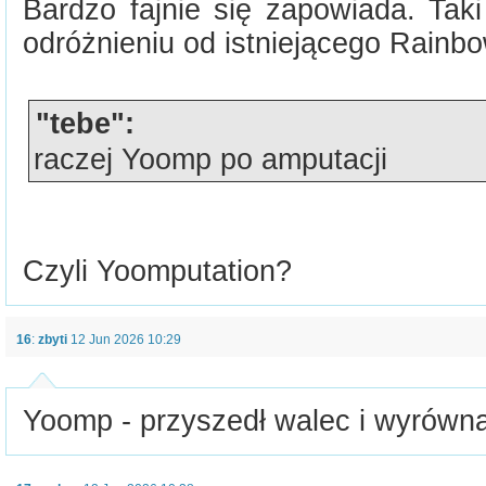
Bardzo fajnie się zapowiada. Tak
odróżnieniu od istniejącego Rainbo
"tebe":
raczej Yoomp po amputacji
Czyli Yoomputation?
16
:
zbyti
12 Jun 2026 10:29
Yoomp - przyszedł walec i wyrównał