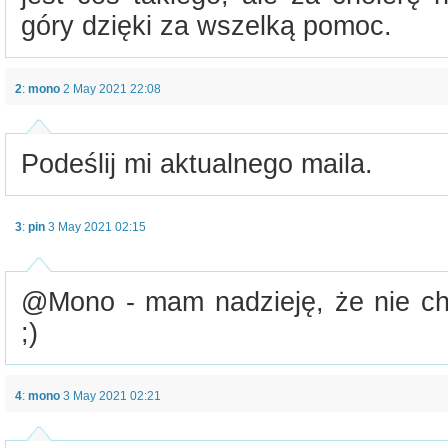
góry dzięki za wszelką pomoc.
2
:
mono
2 May 2021 22:08
Podeślij mi aktualnego maila.
3
:
pin
3 May 2021 02:15
@Mono - mam nadzieję, że nie ch
;)
4
:
mono
3 May 2021 02:21