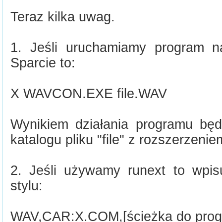
Teraz kilka uwag.
1. Jeśli uruchamiamy program n
Sparcie to:
X WAVCON.EXE file.WAV
Wynikiem działania programu bę
katalogu pliku "file" z rozszerzeni
2. Jeśli używamy runext to wpis
stylu:
WAV,CAR:X.COM,[ścieżka do pro