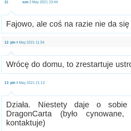
11
:
sun
3 May 2021 23:44
Fajowo, ale coś na razie nie da się
12
:
pin
4 May 2021 11:54
Wrócę do domu, to zrestartuje ustr
13
:
pin
4 May 2021 21:13
Działa. Niestety daje o sobie
DragonCarta (było cynowane, 
kontaktuje)