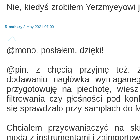
Nie, kiedyś zrobiłem Yerzmyeyowi 
5
:
makary
3 May 2021 07:00
@mono, posłałem, dzięki!
@pin, z chęcią przyjmę też. 
dodawaniu nagłówka wymaganeg
przygotowuję na piechotę, wiesz
filtrowania czy głośności pod ko
się sprawdzało przy samplach do 
Chciałem przycwaniaczyć na sk
moda z instrumentami i zaimportow