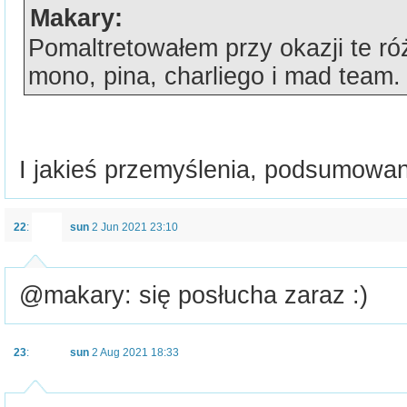
Makary:
Pomaltretowałem przy okazji te ró
mono, pina, charliego i mad team.
I jakieś przemyślenia, podsumowan
22
:
sun
2 Jun 2021 23:10
@makary: się posłucha zaraz :)
23
:
sun
2 Aug 2021 18:33