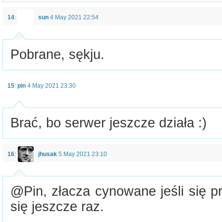
14
:
sun
4 May 2021 22:54
Pobrane, sękju.
15
:
pin
4 May 2021 23:30
Brać, bo serwer jeszcze działa :)
16
:
jhusak
5 May 2021 23:10
@Pin, złacza cynowane jeśli się p
się jeszcze raz.