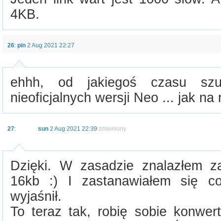
4KB.
26
:
pin
2 Aug 2021 22:27
ehhh, od jakiegoś czasu sz
nieoficjalnych wersji Neo ... jak na
27
:
sun
2 Aug 2021 22:39
zmieniony
Dzięki. W zasadzie znalazłem z
16kb :) I zastanawiałem się c
wyjaśnił.
To teraz tak, robię sobie konwer