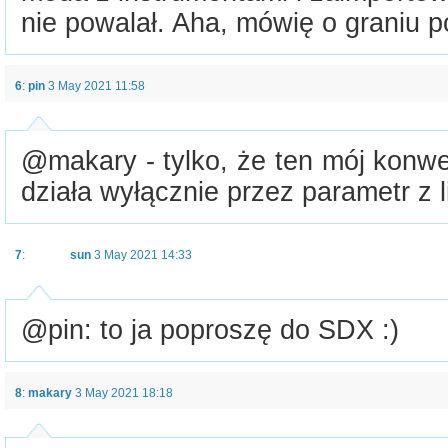
nie powalał. Aha, mówię o graniu 
6
:
pin
3 May 2021 11:58
@makary - tylko, że ten mój konwe
działa wyłącznie przez parametr z li
7
:
sun
3 May 2021 14:33
@pin: to ja poproszę do SDX :)
8
:
makary
3 May 2021 18:18