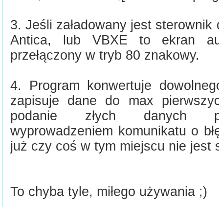
3. Jeśli załadowany jest sterownik
Antica, lub VBXE to ekran aut
przełączony w tryb 80 znakowy.
4. Program konwertuje dowolneg
zapisuje dane do max pierwszyc
podanie złych danych po
wyprowadzeniem komunikatu o błę
już czy coś w tym miejscu nie jest
To chyba tyle, miłego używania ;)