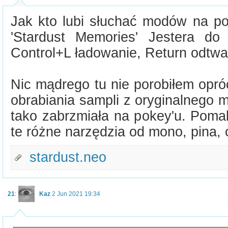
Jak kto lubi słuchać modów na po
'Stardust Memories' Jestera d
Control+L ładowanie, Return odtwa
Nic mądrego tu nie porobiłem opró
obrabiania sampli z oryginalnego 
tako zabrzmiała na pokey'u. Pomal
te różne narzędzia od mono, pina, 
stardust.neo
21
:
Kaz
2 Jun 2021 19:34