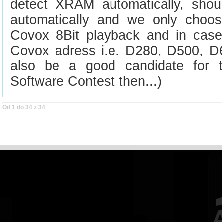
detect XRAM automatically, shou
automatically and we only choos
Covox 8Bit playback and in cas
Covox adress i.e. D280, D500, D
also be a good candidate for t
Software Contest then...)
Od 1 do 34 z 34