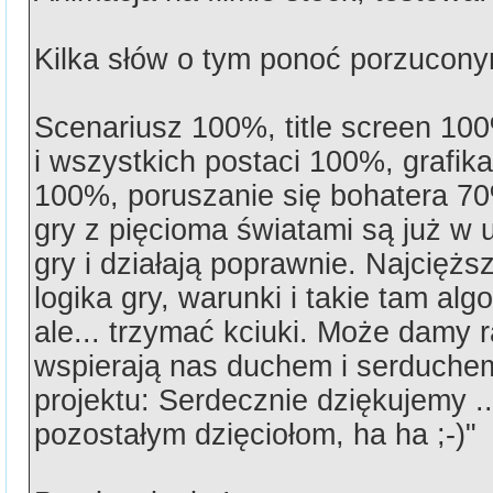
Kilka słów o tym ponoć porzuconym
Scenariusz 100%, title screen 10
i wszystkich postaci 100%, grafi
100%, poruszanie się bohatera 7
gry z pięcioma światami są już w 
gry i działają poprawnie. Najciężs
logika gry, warunki i takie tam alg
ale... trzymać kciuki. Może damy 
wspierają nas duchem i serduchem
projektu: Serdecznie dziękujemy ..
pozostałym dzięciołom, ha ha ;-)"