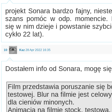
projekt Sonara bardzo fajny, nies
szans pomóc w odp. momencie. 
się w nim dzieje i powstanie szybci
cykło 22 lat).
10
:
Kaz
28 Apr 2022 16:35
Dostałem info od Sonara, mogę się 
Film przedstawia poruszanie się 
testowej. Blur na filmie jest celo
dla cieniów minonych.
Animacja na filmie stock, testowa.