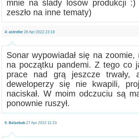
mnie na ślady losów produkcji :)
zeszło na inne tematy)
4
:
astrofor
26 Apr 2022 23:18
Sonar wypowiadał się na zoomie, 
na początku pandemi. Z tego co j
prace nad grą jeszcze trwały, 
deweloperzy się nie kwapili, pr
naciskał. W moim odczuciu są ma
ponownie ruszył.
5
:
Belzebub
27 Apr 2022 11:23