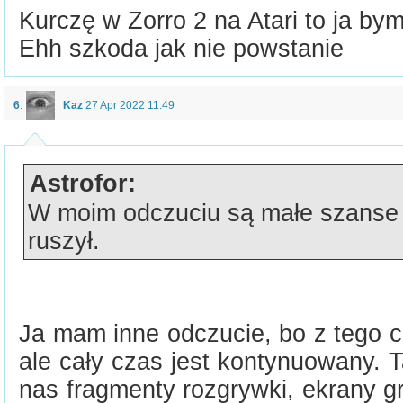
Kurczę w Zorro 2 na Atari to ja bym
Ehh szkoda jak nie powstanie
6
:
Kaz
27 Apr 2022 11:49
Astrofor:
W moim odczuciu są małe szanse 
ruszył.
Ja mam inne odczucie, bo z tego c
ale cały czas jest kontynuowany. 
nas fragmenty rozgrywki, ekrany gra