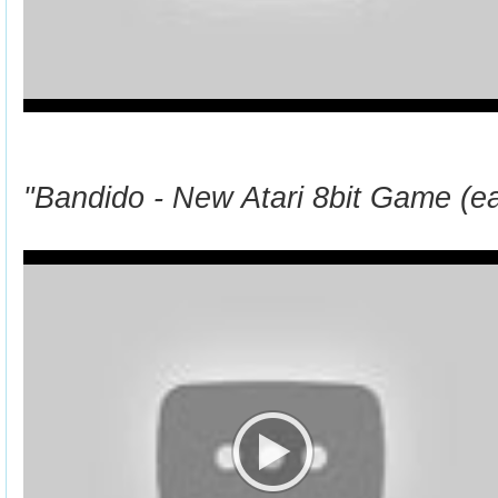
"Bandido - New Atari 8bit Game (ear