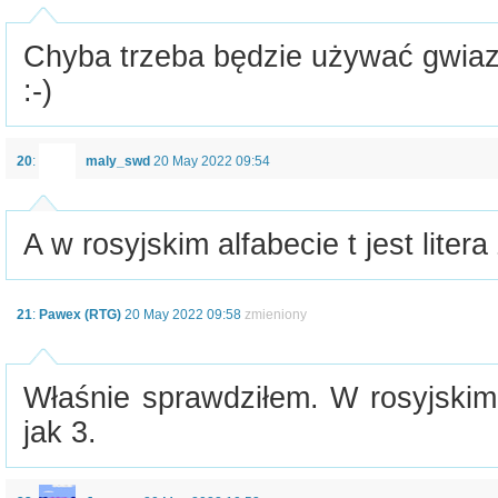
Chyba trzeba będzie używać gwia
:-)
20
:
maly_swd
20 May 2022 09:54
A w rosyjskim alfabecie t jest litera
21
:
Pawex (RTG)
20 May 2022 09:58
zmieniony
Właśnie sprawdziłem. W rosyjskim 
jak 3.