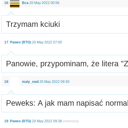
16
:
Bca
20 May 2022 00:56
Trzymam kciuki
17
:
Pawex (RTG)
20 May 2022 07:00
Panowie, przypominam, że litera "Z
18
:
maly_swd
20 May 2022 09:30
Peweks: A jak mam napisać normaln
19
:
Pawex (RTG)
20 May 2022 09:38
zmieniony