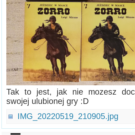
Tak to jest, jak nie mozesz doc
swojej ulubionej gry :D
IMG_20220519_210905.jpg