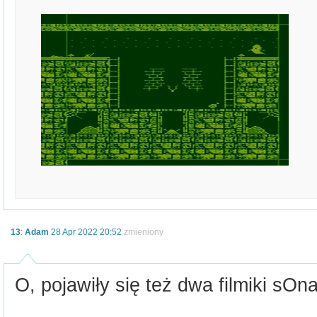
13
:
Adam
28 Apr 2022 20:52
zmieniony
O, pojawiły się też dwa filmiki sOna