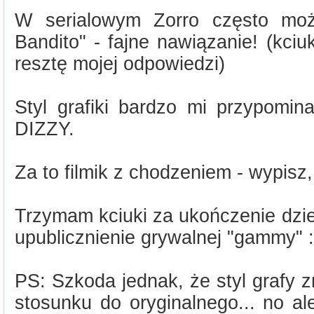
W serialowym Zorro często moż
Bandito" - fajne nawiązanie! (kciu
resztę mojej odpowiedzi)
Styl grafiki bardzo mi przypomin
DIZZY.
Za to filmik z chodzeniem - wypisz,
Trzymam kciuki za ukończenie dzieł
upublicznienie grywalnej "gammy" :
PS: Szkoda jednak, że styl grafy z
stosunku do oryginalnego... no ale