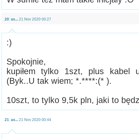
20
:
as...
21 Nov 2020 00:27
:)
Spokojnie,
kupiłem tylko 1szt, plus kabel 
(Byk..U tak wiem; *.****:(* ).
10szt, to tylko 9,5k pln, jaki to będz
21
:
as...
21 Nov 2020 00:44