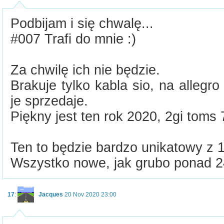
Podbijam i się chwalę...
#007 Trafi do mnie :)
Za chwilę ich nie będzie.
Brakuje tylko kabla sio, na allegro
je sprzedaje.
Piękny jest ten rok 2020, 2gi toms 
Ten to będzie bardzo unikatowy z 
Wszystko nowe, jak grubo ponad 2
17
:
Jacques
20 Nov 2020 23:00