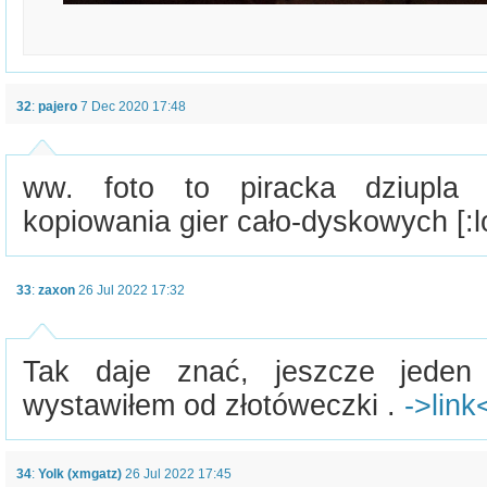
32
:
pajero
7 Dec 2020 17:48
ww. foto to piracka dziupla
kopiowania gier cało-dyskowych [:lo
33
:
zaxon
26 Jul 2022 17:32
Tak daje znać, jeszcze jeden 
wystawiłem od złotóweczki .
->link
34
:
Yolk (xmgatz)
26 Jul 2022 17:45