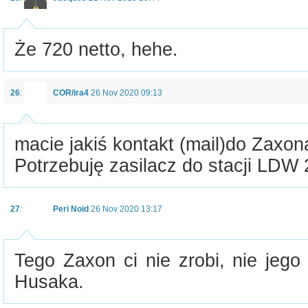
Że 720 netto, hehe.
26
:
COR/ira4
26 Nov 2020 09:13
macie jakiś kontakt (mail)do Zaxon
Potrzebuję zasilacz do stacji LDW
27
:
Peri Noid
26 Nov 2020 13:17
Tego Zaxon ci nie zrobi, nie jego
Husaka.