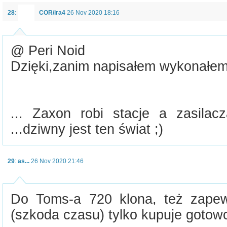
28
:
COR/ira4
26 Nov 2020 18:16
@ Peri Noid
Dzięki,zanim napisałem wykonałem 
... Zaxon robi stacje a zasilacz
...dziwny jest ten świat ;)
29
:
as...
26 Nov 2020 21:46
Do Toms-a 720 klona, też zapew
(szkoda czasu) tylko kupuje gotowc