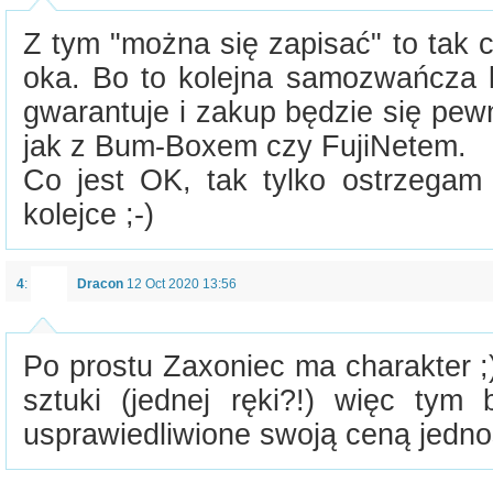
Z tym "można się zapisać" to tak
oka. Bo to kolejna samozwańcza li
gwarantuje i zakup będzie się pew
jak z Bum-Boxem czy FujiNetem.
Co jest OK, tak tylko ostrzega
kolejce ;-)
4
:
Dracon
12 Oct 2020 13:56
Po prostu Zaxoniec ma charakter ;
sztuki (jednej ręki?!) więc tym 
usprawiedliwione swoją ceną jednos