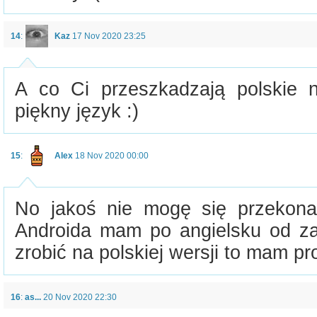
14
:
Kaz
17 Nov 2020 23:25
A co Ci przeszkadzają polskie n
piękny język :)
15
:
Alex
18 Nov 2020 00:00
No jakoś nie mogę się przekon
Androida mam po angielsku od z
zrobić na polskiej wersji to mam p
16
:
as...
20 Nov 2020 22:30