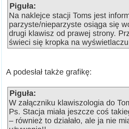
Piguła:
Na naklejce stacji Toms jest infor
parzyste/nieparzyste osiąga się w
drugi klawisz od prawej strony. Pr
świeci się kropka na wyświetlaczu
A podesłał także grafikę:
Piguła:
W załączniku klawiszologia do To
Ps. Stacja miała jeszcze coś takie
– również to działało, ale ja nie m