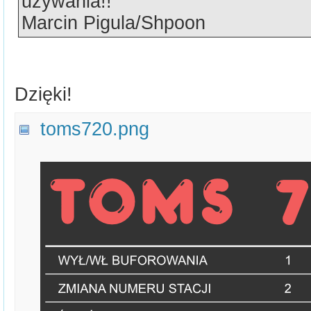
używania!!
Marcin Pigula/Shpoon
Dzięki!
toms720.png