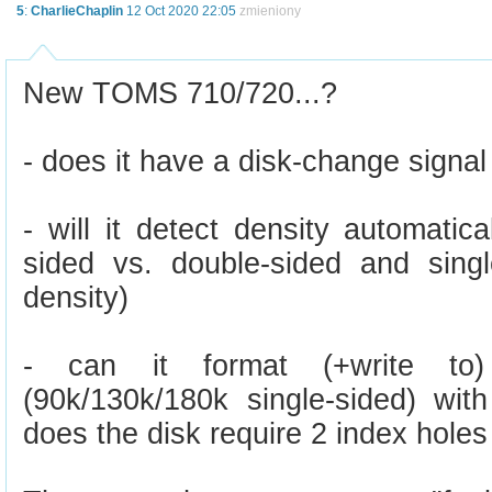
5
:
CharlieChaplin
12 Oct 2020 22:05
zmieniony
New TOMS 710/720...?
- does it have a disk-change signal
- will it detect density automatica
sided vs. double-sided and singl
density)
- can it format (+write to)
(90k/130k/180k single-sided) wit
does the disk require 2 index holes 