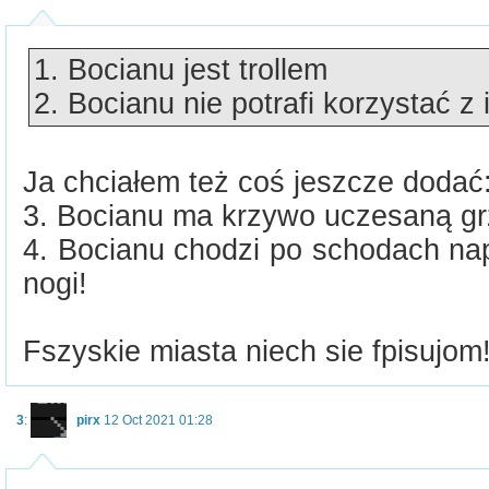
1. Bocianu jest trollem
2. Bocianu nie potrafi korzystać z i
Ja chciałem też coś jeszcze dodać
3. Bocianu ma krzywo uczesaną g
4. Bocianu chodzi po schodach na
nogi!
Fszyskie miasta niech sie fpisujom!
3
:
pirx
12 Oct 2021 01:28