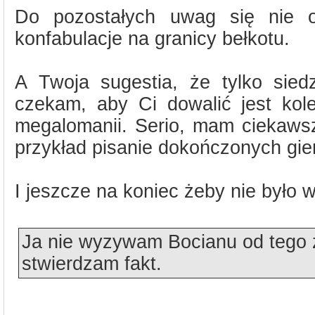
Do pozostałych uwag się nie o
konfabulacje na granicy bełkotu.
A Twoja sugestia, że tylko sied
czekam, aby Ci dowalić jest ko
megalomanii. Serio, mam ciekawsz
przykład pisanie dokończonych gier
I jeszcze na koniec żeby nie było w
Ja nie wyzywam Bocianu od tego że
stwierdzam fakt.