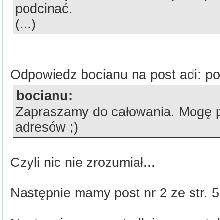
podcinać.
(...)
Odpowiedz bocianu na post adi: pos
bocianu:
Zapraszamy do całowania. Mogę p
adresów ;)
Czyli nic nie zrozumiał...
Następnie mamy post nr 2 ze str. 5