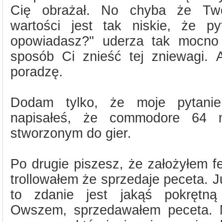
Cię obrażał. No chyba że Two
wartości jest tak niskie, że p
opowiadasz?" uderza tak mocno
sposób Ci znieść tej zniewagi. A
poradzę.
Dodam tylko, że moje pytanie
napisałeś, że commodore 64 
stworzonym do gier.
Po drugie piszesz, że założyłem 
trollowałem że sprzedaje peceta. J
to zdanie jest jakąś pokrętną 
Owszem, sprzedawałem peceta. 