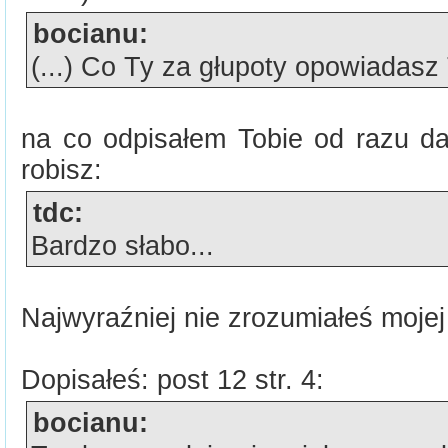
bocianu:
(...) Co Ty za głupoty opowiadas
na co odpisałem Tobie od razu da
robisz:
tdc:
Bardzo słabo...
Najwyraźniej nie zrozumiałeś mojej
Dopisałeś: post 12 str. 4:
bocianu: