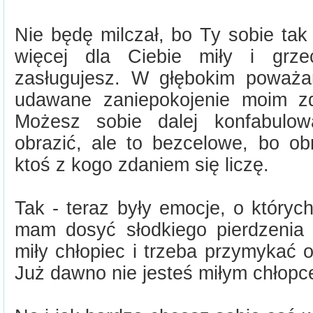
Nie będę milczał, bo Ty sobie tak
więcej dla Ciebie miły i grz
zasługujesz. W głębokim poważ
udawane zaniepokojenie moim z
Możesz sobie dalej konfabulo
obrazić, ale to bezcelowe, bo ob
ktoś z kogo zdaniem się liczę.
Tak - teraz były emocje, o któryc
mam dosyć słodkiego pierdzenia 
miły chłopiec i trzeba przymykać 
Już dawno nie jesteś miłym chłopc