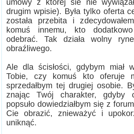
umowy z której sie nie wywiąza
drugim wpisie). Była tylko oferta 
została przebita i zdecydowałe
komuś innemu, kto dodatkowo
odebrać. Tak działa wolny ryn
obraźliwego.
Ale dla ścisłości, gdybym miał 
Tobie, czy komuś kto oferuje 
sprzedałbym tej drugiej osobie. B
znając Twój charakter, gdyby 
popsuło dowiedziałbym się z forum
Cie obrazić, znieważyć i upoko
uniknąć.