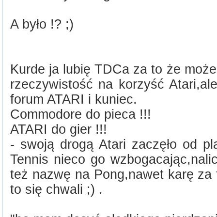
A było !? ;)
Kurde ja lubię TDCa za to że może
rzeczywistość na korzyść Atari,a
forum ATARI i kuniec.
Commodore do pieca !!!
ATARI do gier !!!
- swoją drogą Atari zaczęło od pl
Tennis nieco go wzbogacając,nalic
też nazwę na Pong,nawet karę za to
to się chwali ;) .