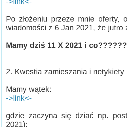
->link<-
Po złożeniu przeze mnie oferty, 
wiadomości z 6 Jan 2021, że jutro 
Mamy dziś 11 X 2021 i co?????
2. Kwestia zamieszania i netykiety
Mamy wątek:
->link<-
gdzie zaczyna się dziać np. post
2021):