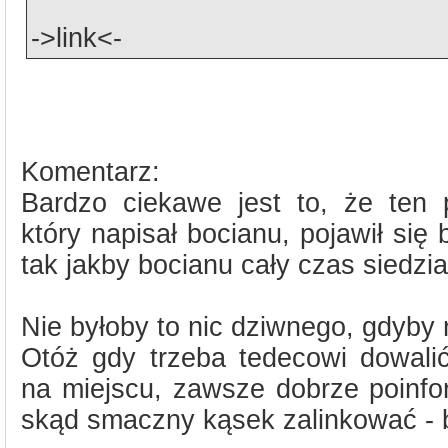
->link<-
Komentarz:
Bardzo ciekawe jest to, że ten 
który napisał bocianu, pojawił się 
tak jakby bocianu cały czas siedzia
Nie byłoby to nic dziwnego, gdyby n
Otóż gdy trzeba tedecowi dowalić
na miejscu, zawsze dobrze poinf
skąd smaczny kąsek zalinkować - b