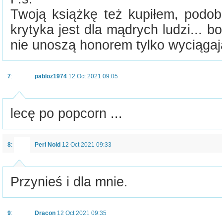
Twoją książkę też kupiłem, podob
krytyka jest dla mądrych ludzi... bo
nie unoszą honorem tylko wyciągaj
7
:
pabloz1974
12 Oct 2021 09:05
lecę po popcorn ...
8
:
Peri Noid
12 Oct 2021 09:33
Przynieś i dla mnie.
9
:
Dracon
12 Oct 2021 09:35