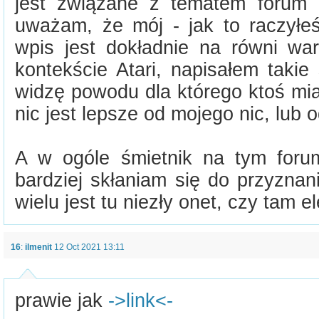
jest związane z tematem forum (
uważam, że mój - jak to raczyłe
wpis jest dokładnie na równi w
kontekście Atari, napisałem takie
widzę powodu dla którego ktoś mi
nic jest lepsze od mojego nic, lub 
A w ogóle śmietnik na tym forum
bardziej skłaniam się do przyznania
wielu jest tu niezły onet, czy tam e
16
:
ilmenit
12 Oct 2021 13:11
prawie jak
->link<-