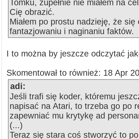
Tomku, zupełnie nie miałem na c
Cię obrazić.
Miałem po prostu nadzieję, że si
fantazjowaniu i naginaniu faktów.
I to można by jeszcze odczytać jako
Skomentował to również: 18 Apr 2
adi:
Jeśli trafi się koder, któremu jesz
napisać na Atari, to trzeba go po 
zapewniać mu krytykę ad person
(...)
Teraz się stara coś stworzyć to p