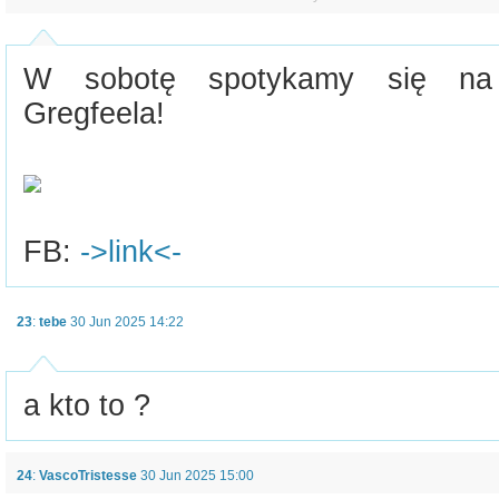
W sobotę spotykamy się na 
Gregfeela!
FB:
->link<-
23
:
tebe
30 Jun 2025 14:22
a kto to ?
24
:
VascoTristesse
30 Jun 2025 15:00