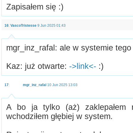
Zapisałem się :)
16
:
VascoTristesse
9 Jun 2025 01:43
mgr_inz_rafal: ale w systemie tego 
Kaz: już otwarte:
->link<-
:)
17
:
mgr_inz_rafal
10 Jun 2025 13:03
A bo ja tylko (aż) zaklepałem 
wchodziłem głębiej w system.