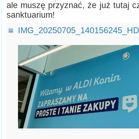
ale muszę przyznać, że już tutaj 
sanktuarium!
IMG_20250705_140156245_HD