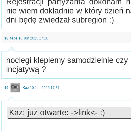
Rejestracji partyzanta dokonam n
nie wiem dokładnie w który dzień n
dni będę zwiedzał subregion :)
18
:
tebe
10 Jun 2025 17:16
noclegi klepiemy samodzielnie czy
incjatywą ?
19
:
Kaz
10 Jun 2025 17:37
Kaz: już otwarte: ->link<- :)