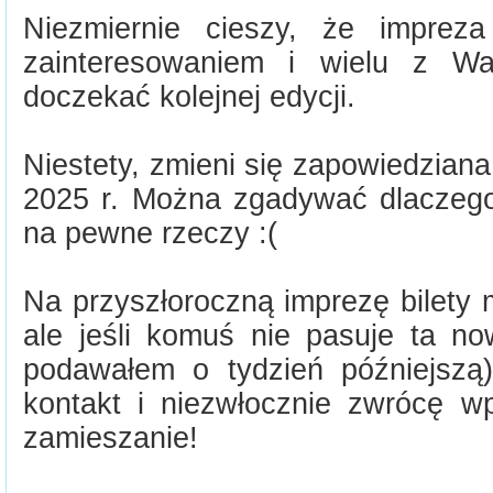
Niezmiernie cieszy, że imprez
zainteresowaniem i wielu z W
doczekać kolejnej edycji.
Niestety, zmieni się zapowiedziana 
2025 r. Można zgadywać dlaczego,
na pewne rzeczy :(
Na przyszłoroczną imprezę bilety 
ale jeśli komuś nie pasuje ta no
podawałem o tydzień późniejszą
kontakt i niezwłocznie zwrócę w
zamieszanie!