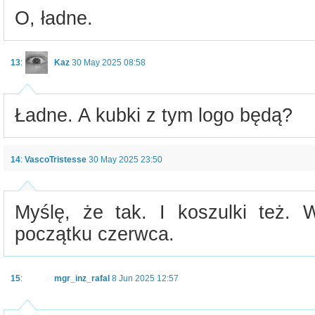
O, ładne.
13
:
Kaz
30 May 2025 08:58
Ładne. A kubki z tym logo będą?
14
:
VascoTristesse
30 May 2025 23:50
Myślę, że tak. I koszulki też. 
początku czerwca.
15
:
mgr_inz_rafal
8 Jun 2025 12:57