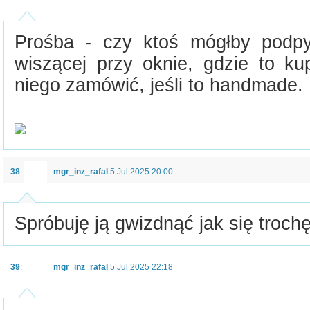
Prośba - czy ktoś mógłby podpy
wiszącej przy oknie, gdzie to k
niego zamówić, jeśli to handmade.
38
:
mgr_inz_rafal
5 Jul 2025 20:00
Spróbuję ją gwizdnąć jak się trochę
39
:
mgr_inz_rafal
5 Jul 2025 22:18