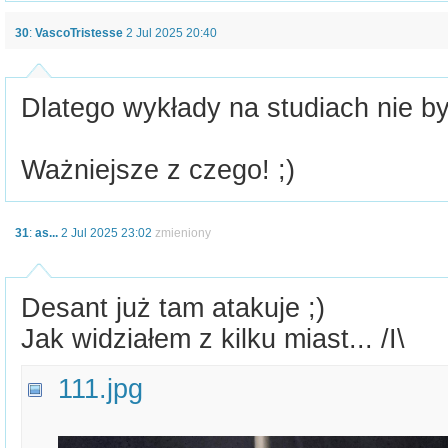
30
:
VascoTristesse
2 Jul 2025 20:40
Dlatego wykłady na studiach nie b
Ważniejsze z czego! ;)
31
:
as...
2 Jul 2025 23:02
zmieniony
Desant już tam atakuje ;)
Jak widziałem z kilku miast... /I\
111.jpg