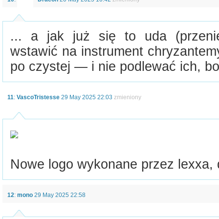
... a jak już się to uda (przen
wstawić na instrument chryzantemy
po czystej — i nie podlewać ich, bo
11
:
VascoTristesse
29 May 2025 22:03
zmieniony
Nowe logo wykonane przez lexxa, 
12
:
mono
29 May 2025 22:58