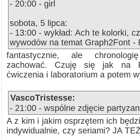
- 20:00 - girl
sobota, 5 lipca:
- 13:00 - wykład: Ach te kolorki, c
wywodów na temat Graph2Font -
fantastycznie, ale chronologi
zachować. Czuję się jak na Po
ćwiczenia i laboratorium a potem w
VascoTristesse:
- 21:00 - wspólne zdjęcie partyza
A z kim i jakim osprzętem ich będ
indywidualnie, czy seriami? JA TE