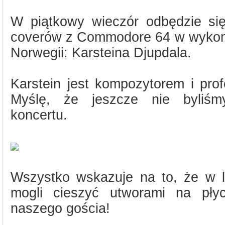
W piątkowy wieczór odbędzie się
coverów z Commodore 64 w wykon
Norwegii: Karsteina Djupdala.
Karstein jest kompozytorem i pro
Myślę, że jeszcze nie byliśm
koncertu.
Wszystko wskazuje na to, że w li
mogli cieszyć utworami na pł
naszego gościa!