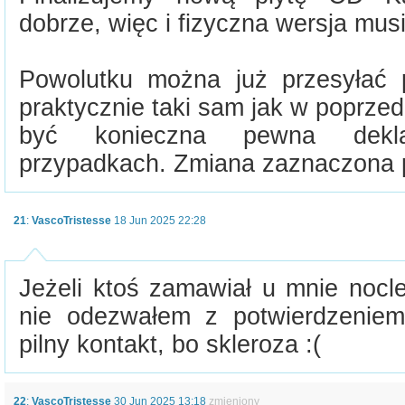
dobrze, więc i fizyczna wersja musi
Powolutku można już przesyłać 
praktycznie taki sam jak w poprzed
być konieczna pewna dekl
przypadkach. Zmiana zaznaczona 
21
:
VascoTristesse
18 Jun 2025 22:28
Jeżeli ktoś zamawiał u mnie nocle
nie odezwałem z potwierdzeniem
pilny kontakt, bo skleroza :(
22
:
VascoTristesse
30 Jun 2025 13:18
zmieniony