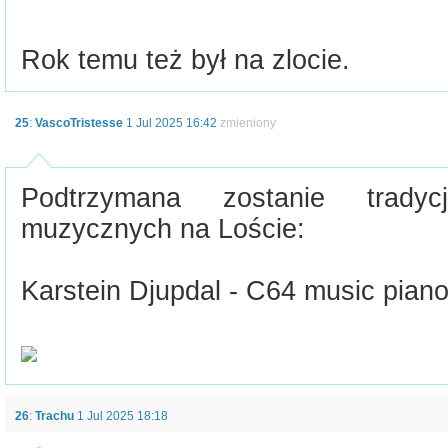
Rok temu też był na zlocie.
25
:
VascoTristesse
1 Jul 2025 16:42
zmieniony
Podtrzymana zostanie trady
muzycznych na Loście:
Karstein Djupdal - C64 music piano
26
:
Trachu
1 Jul 2025 18:18