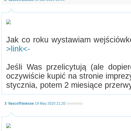
Jak co roku wystawiam wejściówk
>link<-
Jeśli Was przelicytują (ale dopie
oczywiście kupić na stronie imprez
stycznia, potem 2 miesiące przerwy
3
:
VascoTristesse
19 May 2025 21:20
zmieniony