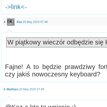
->link<-
4
:
Kaz
20 May 2025 07:46
W piątkowy wieczór odbędzie się 
Fajne! A to będzie prawdziwy fort
czy jakiś nowoczesny keyboard?
5
:
MatGuru
20 May 2025 07:49