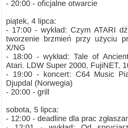
- 20:00 - oficjalne otwarcie
piątek, 4 lipca:
- 17:00 - wykład: Czym ATARI dź
tworzenie brzmień przy użyciu 
X/NG
- 18:00 - wykład: Tale of Ancien
Atari. LDW Super 2000, FujiNET, 
- 19:00 - koncert: C64 Music Pi
Djupdal (Norwegia)
- 20:00 - grill
sobota, 5 lipca:
- 12:00 - deadline dla prac zgłasz
- 12:01 - wykład: Od spryciar