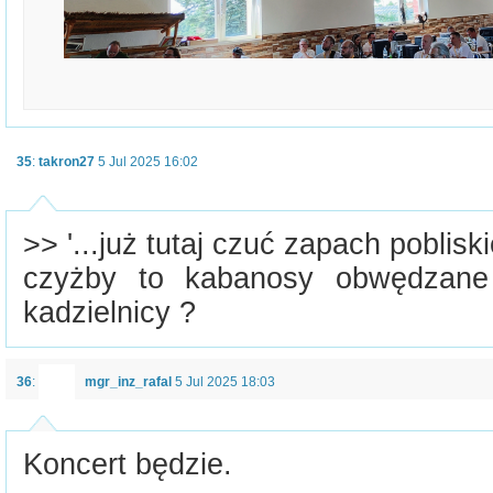
35
:
takron27
5 Jul 2025 16:02
>> '...już tutaj czuć zapach poblisk
czyżby to kabanosy obwędzane
kadzielnicy ?
36
:
mgr_inz_rafal
5 Jul 2025 18:03
Koncert będzie.