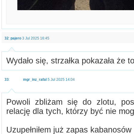
32
:
pajero
3 Jul 2025 16:45
Wydało się, strzałka pokazała że to
33
:
mgr_inz_rafal
5 Jul 2025 14:04
Powoli zbliżam się do zlotu, po
relację dla tych, którzy być nie mo
Uzupełniłem już zapas kabanosów w