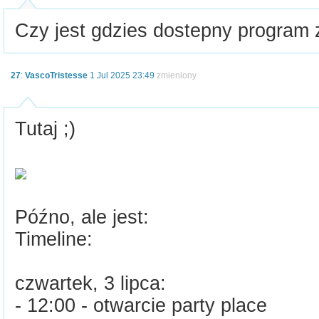
Czy jest gdzies dostepny program 
27
:
VascoTristesse
1 Jul 2025 23:49
zmieniony
Tutaj ;)
Późno, ale jest:
Timeline:
czwartek, 3 lipca:
- 12:00 - otwarcie party place