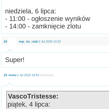
niedziela, 6 lipca:
- 11:00 - ogłoszenie wyników
- 14:00 - zamknięcie zlotu
28
:
mgr_inz_rafal
2 Jul 2025 14:32
Super!
29
:
mono
2 Jul 2025 18:53
zmieniony
VascoTristesse:
piątek, 4 lipca: