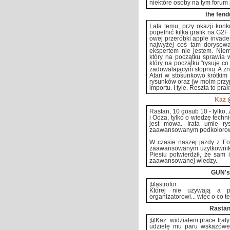
niektóre osoby na tym forum 
the fend
Lata temu, przy okazji konk
popełnić kilka grafik na G2F 
owej przeróbki apple invade
najwyżej coś tam dorysowa
ekspertem nie jestem. Nie
który na początku sprawia w
który na początku "rysuje co
zadowalającym stopniu. A zn
Atari w stosunkowo krótkim
rysunków oraz (w moim prz
importu. I tyle. Reszta to prakt
Kaz
@
Rastan, 10 gosub 10 - tylko, 
i Ooza, tylko o wiedzę techn
jest mowa. Irata umie ry
zaawansowanym podkolorowa
W czasie naszej jazdy z Fo
zaawansowanym użytkownikiem
Piesiu potwierdził, że sam 
zaawansowanej wiedzy.
GUN's
@astrofor
Której nie używają a pr
organizatorowi... więc o co t
Rasta
@Kaz: widziałem prace Iraty 
udzielę mu paru wskazówek