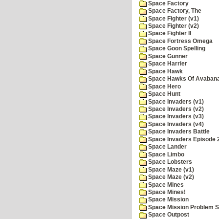
Space Factory
Space Factory, The
Space Fighter (v1)
Space Fighter (v2)
Space Fighter II
Space Fortress Omega
Space Goon Spelling
Space Gunner
Space Harrier
Space Hawk
Space Hawks Of Avabana
Space Hero
Space Hunt
Space Invaders (v1)
Space Invaders (v2)
Space Invaders (v3)
Space Invaders (v4)
Space Invaders Battle
Space Invaders Episode 
Space Lander
Space Limbo
Space Lobsters
Space Maze (v1)
Space Maze (v2)
Space Mines
Space Mines!
Space Mission
Space Mission Problem S
Space Outpost