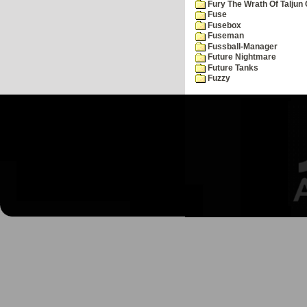
Fury The Wrath Of Taljun
Fuse
Fusebox
Fuseman
Fussball-Manager
Future Nightmare
Future Tanks
Fuzzy