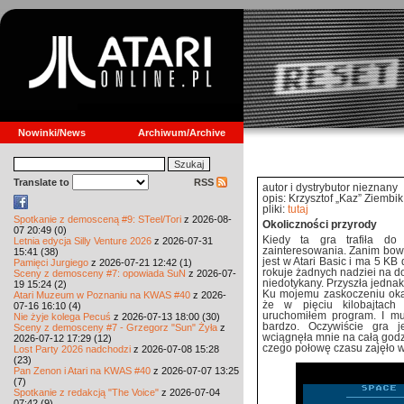
Nowinki/News
Archiwum/Archive
Translate to
RSS
autor i dystrybutor nieznany
opis: Krzysztof „Kaz” Ziembik
pliki:
tutaj
Spotkanie z demosceną #9: STeel/Tori
z 2026-08-
Okoliczności przyrody
07 20:49 (0)
Kiedy ta gra trafiła do
Letnia edycja Silly Venture 2026
z 2026-07-31
zainteresowania. Zanim bow
15:41 (38)
jest w Atari Basic i ma 5 KB
Pamięci Jurgiego
z 2026-07-21 12:42 (1)
rokuje żadnych nadziei na d
Sceny z demosceny #7: opowiada SuN
z 2026-07-
niedotykany. Przyszła jednak 
19 15:24 (2)
Ku mojemu zaskoczeniu okaza
Atari Muzeum w Poznaniu na KWAS #40
z 2026-
że w pięciu kilobajtach
07-16 16:10 (4)
uruchomiłem program. I mu
Nie żyje kolega Pecuś
z 2026-07-13 18:00 (30)
bardzo. Oczywiście gra j
Sceny z demosceny #7 - Grzegorz "Sun" Żyła
z
wciągnęła mnie na całą godzi
2026-07-12 17:29 (12)
czego połowę czasu zajęło 
Lost Party 2026 nadchodzi
z 2026-07-08 15:28
(23)
Pan Zenon i Atari na KWAS #40
z 2026-07-07 13:25
(7)
Spotkanie z redakcją "The Voice"
z 2026-07-04
07:42 (9)