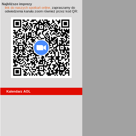
Najbliższe imprezy
link do naszych spotkań online,
zapraszamy do
odwiedzenia kanału zoom również przez kod QR:
Kalendarz AOL