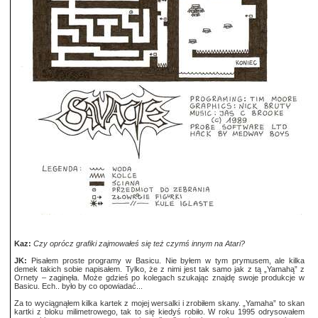
Kaz:
Czy oprócz grafiki zajmowałeś się też czymś innym na Atari?
JK:
Pisałem proste programy w Basicu. Nie byłem w tym prymusem, ale kilka
demek takich sobie napisałem. Tylko, że z nimi jest tak samo jak z tą „Yamahą” z
Ornety – zaginęła. Może gdzieś po kolegach szukając znajdę swoje produkcje w
Basicu. Ech.. było by co opowiadać...
Za to wyciągnąłem kilka kartek z mojej wersalki i zrobiłem skany. „Yamaha” to skan
kartki z bloku milimetrowego, tak to się kiedyś robiło. W roku 1995 odrysowałem