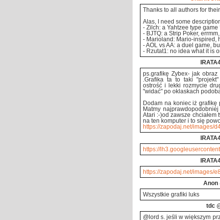
Thanks to all authors for their
Alas, I need some description
- Zilch: a Yahtzee type game
- BJTQ: a Strip Poker, errmm
- Marioland: Mario-inspired,
- AOL vs AA: a duel game, but
- Rzutat1: no idea what it is 
IRATA
ps.grafikę Zybex- jak obraz
.Grafika ta to taki "proje
ostrość i lekki rozmycie dr
"widać" po oklaskach podobało
Dodam na koniec iż grafikę 
Matmy najprawdopodobniej n
Atari :-)od zawsze chciałem
na ten komputer i to się powol
https://zapodaj.net/images/d
IRATA
https://lh3.googleuserconten
IRATA
https://zapodaj.net/images/
Anon
Wszystkie grafiki luks
tdc
@
@lord s. jeśli w większym p