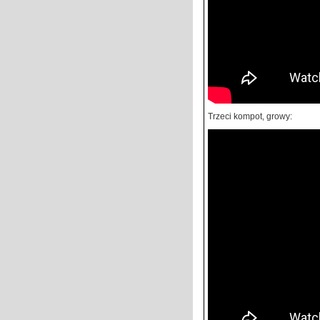
Trzeci kompot, growy: