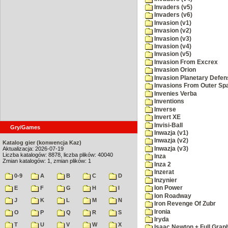
Invaders (v5)
Invaders (v6)
Invasion (v1)
Invasion (v2)
Invasion (v3)
Invasion (v4)
Invasion (v5)
Invasion From Excrex
Invasion Orion
Invasion Planetary Defen
Invasions From Outer Sp
Invenies Verba
Inventions
Inverse
Invert XE
Invisi-Ball
Gry/Games
Inwazja (v1)
Inwazja (v2)
Katalog gier (konwencja Kaz)
Inwazja (v3)
Aktualizacja: 2026-07-19
Liczba katalogów: 8878, liczba plików: 40040
Inza
Zmian katalogów: 1, zmian plików: 1
Inza 2
Inzerat
0-9
A
B
C
D
Inzynier
E
F
G
H
I
Ion Power
Ion Roadway
J
K
L
M
N
Iron Revenge Of Zubr
Ironia
O
P
Q
R
S
Iryda
T
U
V
W
X
Isaac Newton + Full Grap