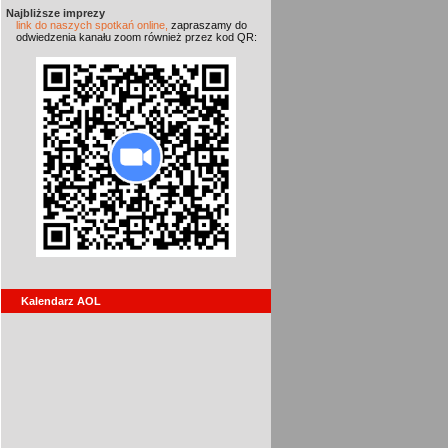
Najbliższe imprezy
link do naszych spotkań online,
zapraszamy do
odwiedzenia kanału zoom również przez kod QR:
Kalendarz AOL